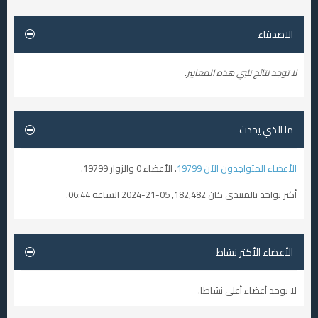
الاصدقاء
لا توجد نتائج تلبي هذه المعايير.
ما الذي يحدث
الأعضاء المتواجدون الآن 19799
. الأعضاء 0 والزوار 19799.
أكبر تواجد بالمنتدى كان 182,482, 05-21-2024 الساعة
06:44
.
الأعضاء الأكثر نشاط
لا يوجد أعضاء أعلى نشاطا.