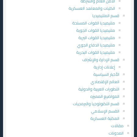
الأمن العام والشرطة
الكليات والمعاهد العسكرية
قسم الملتيميديا
ملتيميديا القوات المسلحة
ملتيميديا القوات الجوية
ملتيميديا القوات البرية
ملتيميديا الدفاع الجوي
ملتيميديا القوات البحرية
قسم الإدارة والإشراف
إعلانات إدارية
الأخبار السياسية
العالم الإقتصادي
التطورات العربية والدولية
المواضيع المميزه
قسم التكنولوجيا والبرمجيات
القسم الإسلامي
المكتبة العسكرية
مقالات
المدونات