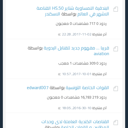
البندقية النمساوية شتاير HS.50 القناصة
الاشهر في العالم
بواسطة
الاسكندر
ردود 0
717 مشاهدات
0 معجبون
آخر مشاركة
02-11-2017, 22:28
قريبا … مفهوم جديد للقنابل اليدوية
بواسطة
aviation
ردود 0
309 مشاهدات
1 معجب
آخر مشاركة
01-10-2017, 10:57
القوات الخاصة التونسية
بواسطة
edward007
ردود 219
16,783 مشاهدات
0 معجبون
آخر مشاركة
10-30-2016, 18:05
القناصات الكندية العاملة لدى وحدات
المظليين و القوات الخاصة
بواسطة