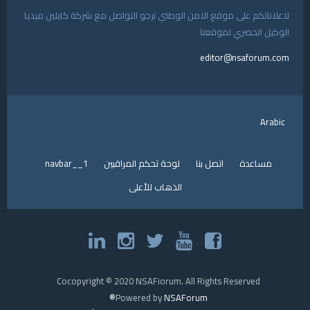
لاعلاناتكم على موقع الامن الوطني نرجو التواصل مع شركة كايلين ميديا
الوكيل الحصري لموقعنا
editor@nsaforum.com
Arabic
مساعدة
اتصل بنا
لوحة تحكم المراقبين
navbar__1
الذهاب للأعلى
Cocopyright © 2020 NSAFiorum. All Rights Reserved
Powered by
NSAForum®