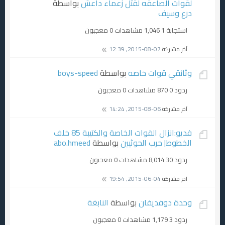
لقوات الصاعقه لقتل زعماء داعش
بواسطة
درع وسيف
استجابة 1
1,046 مشاهدات
0 معجبون
آخر مشاركة
07-08-2015, 12:39
وثائقي قوات خاصه
بواسطة
boys-speed
ردود 0
870 مشاهدات
0 معجبون
آخر مشاركة
06-08-2015, 14:24
فديو:انزال القوات الخاصة والكتيبة 85 خلف
الخطوط| حرب الحوثيين
بواسطة
abo.hmeed
ردود 30
8,014 مشاهدات
0 معجبون
آخر مشاركة
04-06-2015, 19:54
وحدة دوفديفان
بواسطة
النابغة
ردود 3
1,179 مشاهدات
0 معجبون