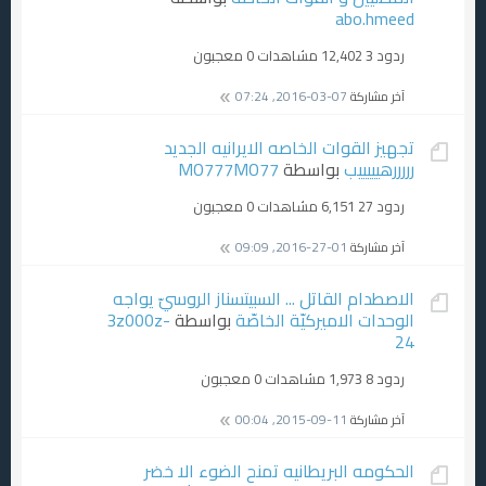
abo.hmeed
ردود 3
12,402 مشاهدات
0 معجبون
آخر مشاركة
07-03-2016, 07:24
تجهيز القوات الخاصه الايرانيه الجديد
رررررهيييييب
بواسطة
MO777MO77
ردود 27
6,151 مشاهدات
0 معجبون
آخر مشاركة
01-27-2016, 09:09
الاصطدام القاتل ... السبيتسناز الروسيّ يواجه
الوحدات الاميركيّة الخاصّة
بواسطة
3z000z-
24
ردود 8
1,973 مشاهدات
0 معجبون
آخر مشاركة
11-09-2015, 00:04
الحكومه البريطانيه تمنح الضوء الا خضر