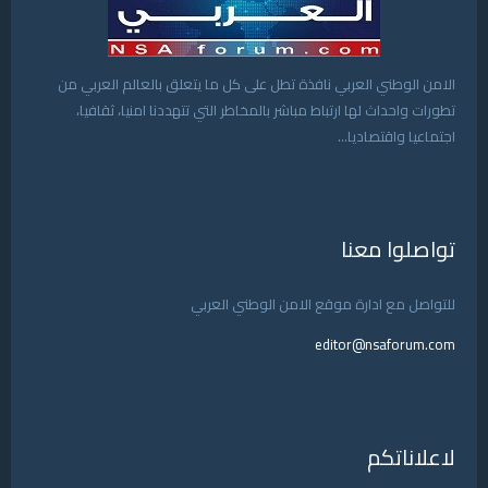
الامن الوطني العربي نافذة تطل على كل ما يتعلق بالعالم العربي من
تطورات واحداث لها ارتباط مباشر بالمخاطر التي تتهددنا امنيا، ثقافيا،
اجتماعيا واقتصاديا...
تواصلوا معنا
للتواصل مع ادارة موقع الامن الوطني العربي
editor@nsaforum.com
لاعلاناتكم