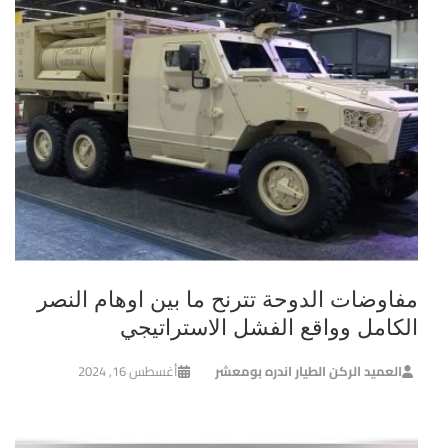
مفاوضات الدوحة تترنح ما بين اوهام النصر
الكامل وواقع الفشل الاستراتيجي
العميد الركن الطيار اندره بومعشر
أغسطس 16, 2024