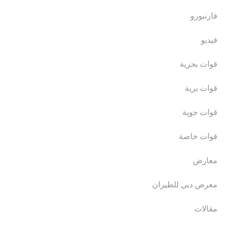
فارنبورو
فيديو
قوات بحرية
قوات برية
قوات جوية
قوات خاصة
معارض
معرض دبي للطيران
مقالات