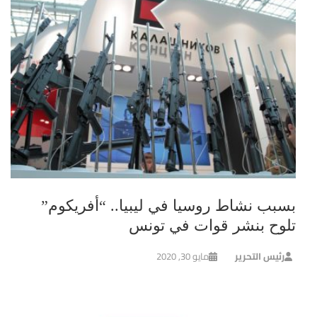
بسبب نشاط روسيا في ليبيا.. “أفريكوم”
تلوح بنشر قوات في تونس
رئيس التحرير
مايو 30, 2020