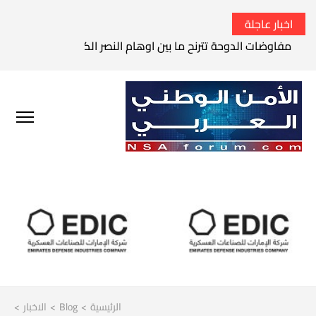
اخبار عاجلة
مفاوضات الدوحة تترنح ما بين اوهام النصر الكامل وواقع الفشل 
الرئيسية
>
Blog
>
الاخبار
>