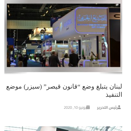
لبنان يتبلغ وضع “قانون قيصر” (سيزر) موضع
التنفيذ
رئيس التحرير
يونيو 10, 2020