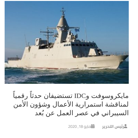
مايكروسوفت وIDC تستضيفان حدثاً رقمياً
لمناقشة استمرارية الأعمال وشؤون الأمن
السيبراني في عصر العمل عن بُعد
رئيس التحرير
مايو 18, 2020