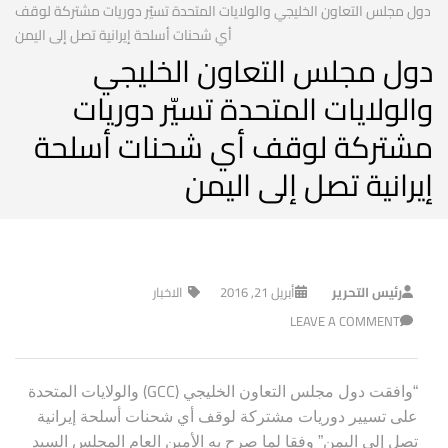
دول مجلس التعاون الخليجي والولايات المتحدة تسيّر دوريات مشتركة لوقف
أي شحنات أسلحة إيرانية تصل إلى اليمن
دول مجلس التعاون الخليجي
والولايات المتحدة تسيّر دوريات
مشتركة لوقف أي شحنات أسلحة
إيرانية تصل إلى اليمن
رئيس التحرير
أبريل 21, 2016
الاخبار
LEAVE A COMMENT
(GCC)
“وافقت
دول
مجلس التعاون الخليجي
والولايات المتحدة
على تسيير دوريات مشتركة لوقف أي شحنات أسلحة إيرانية
تصل إلى اليمن” وفقا لما صرح به الأمين العام المجلس السيد