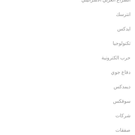
انترسك
ايدكس
تكنولوجيا
حرب الكترونية
دفاع جوي
ديمدكس
سوفكس
شركات
صفقات