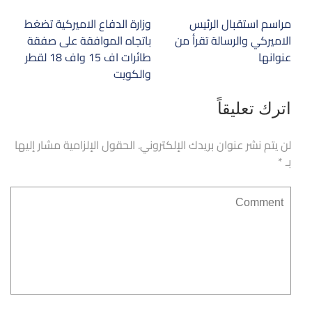
تصفّح
مراسم استقبال الرئيس
وزارة الدفاع الاميركية تضغط
المقالات
الاميركي والرسالة تقرأ من
باتجاه الموافقة على صفقة
عنوانها
طائرات اف 15 واف 18 لقطر
والكويت
اترك تعليقاً
لن يتم نشر عنوان بريدك الإلكتروني.
الحقول الإلزامية مشار إليها
بـ
*