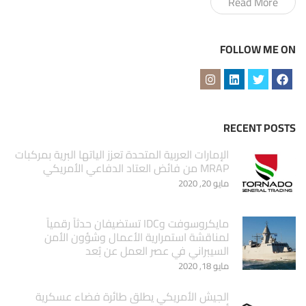
Read More
FOLLOW ME ON
RECENT POSTS
الإمارات العربية المتحدة تعزز الياتها البرية بمركبات
MRAP من فائض العتاد الدفاعي الأمريكي
مايو 20, 2020
مايكروسوفت وIDC تستضيفان حدثاً رقمياً
لمناقشة استمرارية الأعمال وشؤون الأمن
السيبراني في عصر العمل عن بُعد
مايو 18, 2020
الجيش الأمريكي يطلق طائرة فضاء عسكرية