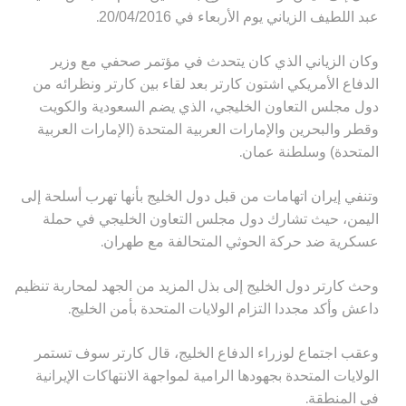
.
عبد اللطيف الزياني يوم الأربعاء في 20/04/2016
وكان الزياني الذي كان يتحدث في مؤتمر صحفي مع وزير
الدفاع الأمريكي اشتون كارتر بعد لقاء بين كارتر ونظرائه من
دول مجلس التعاون الخليجي، الذي يضم السعودية والكويت
وقطر والبحرين والإمارات العربية المتحدة (الإمارات العربية
.
المتحدة) وسلطنة عمان
وتنفي إيران اتهامات من قبل دول الخليج بأنها تهرب أسلحة إلى
اليمن، حيث تشارك دول مجلس التعاون الخليجي في حملة
.
عسكرية ضد حركة الحوثي المتحالفة مع طهران
وحث كارتر دول الخليج إلى بذل المزيد من الجهد لمحاربة
تنظيم
.
داعش
وأكد مجددا التزام الولايات المتحدة بأمن الخليج
وعقب اجتماع لوزراء الدفاع الخليج، قال كارتر سوف تستمر
الولايات المتحدة بجهودها الرامية لمواجهة الانتهاكات الإيرانية
.
في المنطقة