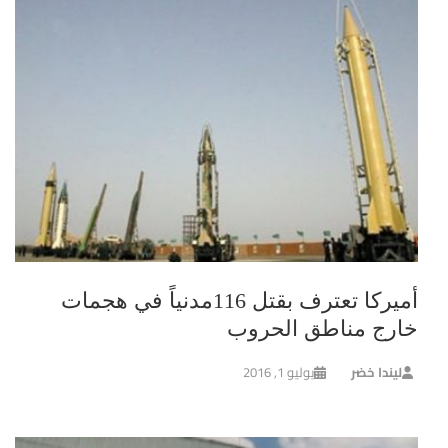
أميركا تعترف بقتل 116مدنياً في هجمات
خارج مناطق الحروب
ليندا خضر
يوليو 1, 2016