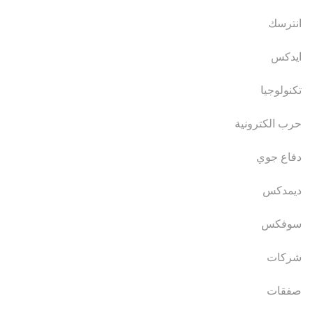
انترسك
ايدكس
تكنولوجيا
حرب الكترونية
دفاع جوي
ديمدكس
سوفكس
شركات
صفقات