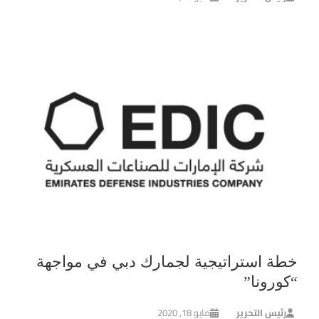
خطة استراتيجية لجمارك دبي في مواجهة
“كورونا”
رئيس التحرير
مايو 18, 2020