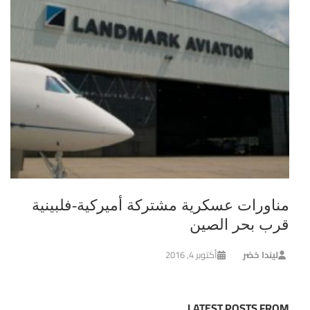
مناورات عسكرية مشتركة أميركية-فلبينية
قرب بحر الصين
ليندا خضر
أكتوبر 4, 2016
LATEST POSTS FROM