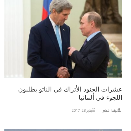
عشرات الجنود الأتراك في الناتو يطلبون
اللجوء في ألمانيا
ليندا خضر
يناير 28, 2017