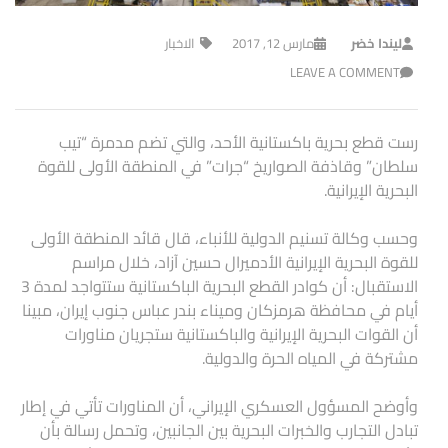
ليندا خضر
مارس 12, 2017
الاخبار
LEAVE A COMMENT
رست قطع بحرية باكستانية الأحد، والتي تضم مدمرة “تيب
سلطان” وقاذفة الصواريخ “جرات” في المنطقة الأولى للقوة
البحرية الإيرانية.
وحسب وكالة تسنيم الدولية للأنباء، قال قائد المنطقة الأولى
للقوة البحرية الإيرانية الأدميرال حسين آزاد، خلال مراسم
الاستقبال: أن كوادر القطع البحرية الباكستانية ستتواجد لمدة 3
أيام في محافظة هرمزكان وميناء بندر عباس جنوب إيران، مبينا
أن القوات البحرية الإيرانية والباكستانية ستجريان مناورات
مشتركة في المياه الحرة والدولية.
وأوضح المسؤول العسكري الإيراني، أن المناورات تأتي في إطار
تبادل التجارب والخبرات البحرية بين الجانبين، وتحمل رسالة بأن