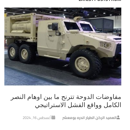
مفاوضات الدوحة تترنح ما بين اوهام النصر
الكامل وواقع الفشل الاستراتيجي
العميد الركن الطيار اندره بومعشر
أغسطس 16, 2024