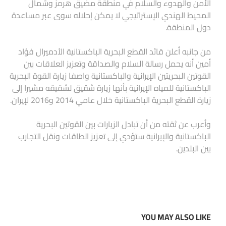
الأمن والهدوء والسلام في منطقة مضيق هرمز وشمال
المحيط الهندي الإستراتيجي لا يمكن إحلاله سوى عبر مساعدة
دول المنطقة.
من جانبه أعلن قائد القطع البحرية الباكستانية الأدميرال فؤاد
أمين أنه يحمل رسالة السلام والصداقة وتعزيز العلاقات بين
القوتين البحريتين الإيرانية والباكستانية واصفا زيارة القوة البحرية
الباكستانية للمياه الإيرانية بأنها زيارة شقيق لشقيقه مشيرا إلى
زيارة القطع البحرية الباكستانية خلال عامي 2014 و2016 لإيران.
وأعرب عن ثقته من أن تبادل الزيارات بين القوتين البحرية
الباكستانية والإيرانية ستؤدي إلى تعزيز الطاقات ونقل التجارب
بين البلدين.
YOU MAY ALSO LIKE