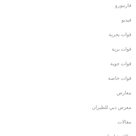
فارنبورو
فيديو
قوات بحرية
قوات برية
قوات جوية
قوات خاصة
معارض
معرض دبي للطيران
مقالات