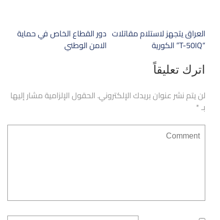
تصفّح
العراق يتجهز لاستلام مقاتلات
دور القطاع الخاص في حماية
المقالات
“T-50IQ” الكورية
الامن الوطني
اترك تعليقاً
لن يتم نشر عنوان بريدك الإلكتروني.
الحقول الإلزامية مشار إليها
بـ
*