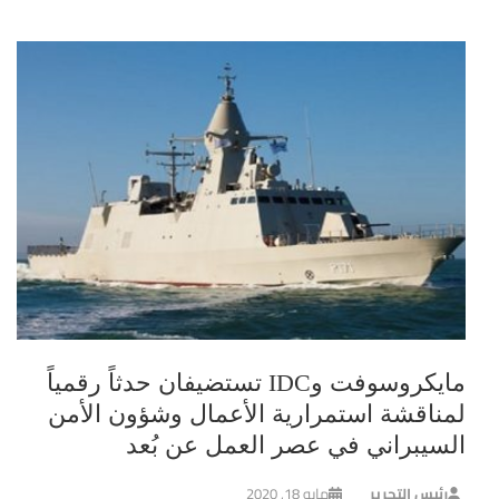
مايكروسوفت وIDC تستضيفان حدثاً رقمياً
لمناقشة استمرارية الأعمال وشؤون الأمن
السيبراني في عصر العمل عن بُعد
رئيس التحرير
مايو 18, 2020