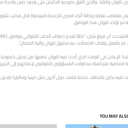
 تايوان وقتئذ، والذي اتفق بموجبه الجانبان على وجود صين واحدة ف
 لم تؤكد تايوان هذا التوافق.
 تم بالفعل إيقاف الاتصالات عبر مضيق تايوان وآلية الاتصال”.
 الماضية متجاهلة محاولات المسؤولين التايوانيين لإعادتهم إلى الجزيرة
 تايبه بكين بالخطف عندما قامت دول أخرى مثل كينيا وماليزيا بترحيل تاي
YOU MAY ALSO