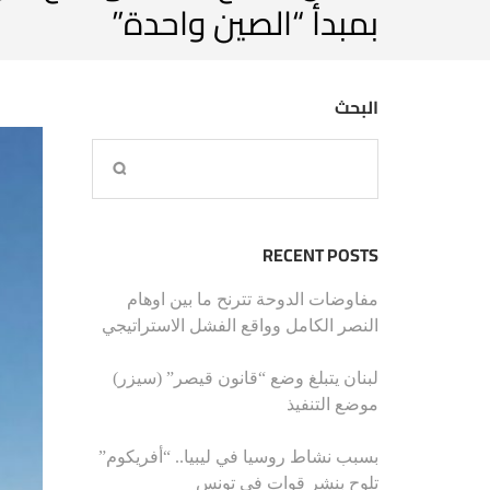
بمبدأ “الصين واحدة”
البحث
RECENT POSTS
مفاوضات الدوحة تترنح ما بين اوهام
النصر الكامل وواقع الفشل الاستراتيجي
لبنان يتبلغ وضع “قانون قيصر” (سيزر)
موضع التنفيذ
بسبب نشاط روسيا في ليبيا.. “أفريكوم”
تلوح بنشر قوات في تونس