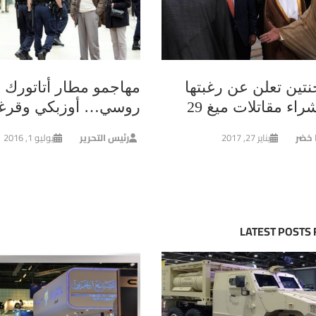
نتين تعلن عن رغبتها
مهاجمو مطار أتاتورك
اء مقاتلات ميغ 29
روسي… أوزبكي وقرغ
ا خضر
يناير 27, 2017
رئيس التحرير
يوليو 1, 2016
LATEST POSTS