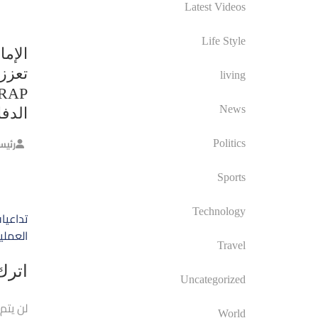
Latest Videos
Life Style
الإما
تعزز 
living
News
الدف
رئيس
Politics
Sports
تصفّ
Technology
تداعيا
المق
العملي
Travel
اترك 
Uncategorized
لن يتم
World