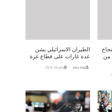
نهي بنجاح
الطيران الاسرائيلي يشن
 من
عدة غارات على قطاع غزة
ليندا خضر
مايو 26, 2016