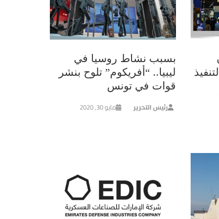
بسبب نشاط روسيا في
تنفيذ
ليبيا.. “أفريكوم” تلوح بنشر
قوات في تونس
رئيس التحرير
مايو 30, 2020