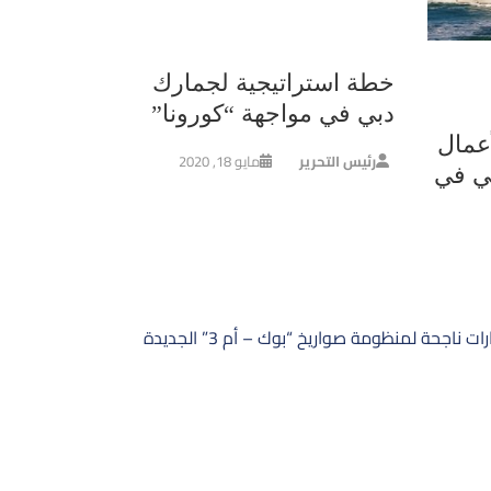
خطة استراتيجية لجمارك
دبي في مواجهة “كورونا”
عمال
رئيس التحرير
مايو 18, 2020
ي في
ات ناجحة لمنظومة صواريخ “بوك – أم 3” الجديدة