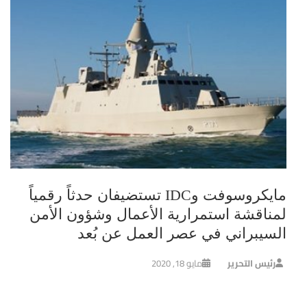
مايكروسوفت وIDC تستضيفان حدثاً رقمياً
لمناقشة استمرارية الأعمال وشؤون الأمن
السيبراني في عصر العمل عن بُعد
رئيس التحرير
مايو 18, 2020