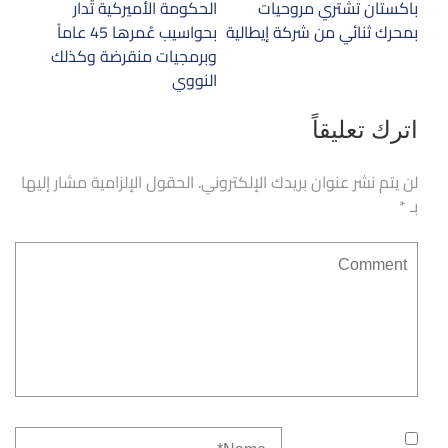
تصفّح
باكستان تشتري مروحيات
الحكومة الأميركية تُدار
المقالات
بمحرك ثنائي من شركة إيطالية
بحواسيب عُمرها 45 عاماً
وبرمجيات منقرضة وكذلك
النووي
اترك تعليقاً
لن يتم نشر عنوان بريدك الإلكتروني.
الحقول الإلزامية مشار إليها
بـ
*