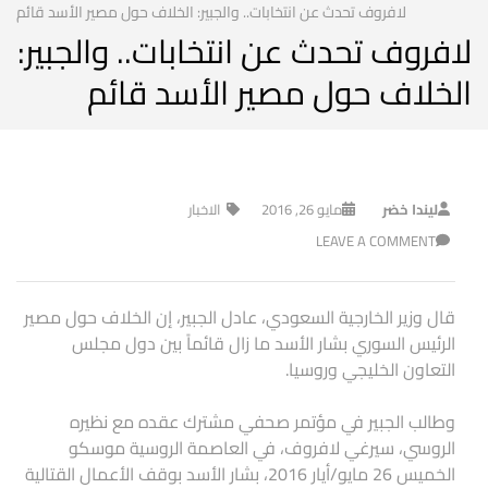
لافروف تحدث عن انتخابات.. والجبير: الخلاف حول مصير الأسد قائم
لافروف تحدث عن انتخابات.. والجبير:
الخلاف حول مصير الأسد قائم
ليندا خضر
مايو 26, 2016
الاخبار
LEAVE A COMMENT
قال وزير الخارجية السعودي، عادل الجبير، إن الخلاف حول مصير
الرئيس السوري بشار الأسد ما زال قائماً بين دول مجلس
التعاون الخليجي وروسيا.
وطالب الجبير في مؤتمر صحفي مشترك عقده مع نظيره
الروسي، سيرغي لافروف، في العاصمة الروسية موسكو
الخميس 26 مايو/أيار 2016، بشار الأسد بوقف الأعمال القتالية