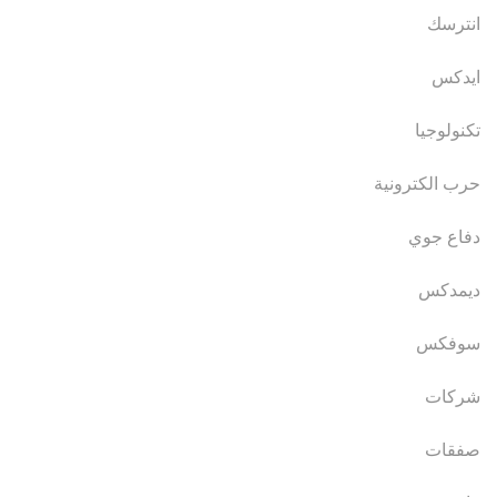
انترسك
ايدكس
تكنولوجيا
حرب الكترونية
دفاع جوي
ديمدكس
سوفكس
شركات
صفقات