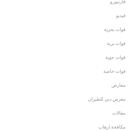
فارنبورو
فيديو
قوات بحرية
قوات برية
قوات جوية
قوات خاصة
معارض
معرض دبي للطيران
مقالات
مكافحة ارهاب