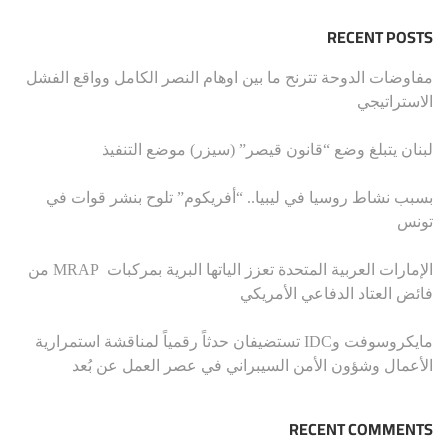
RECENT POSTS
مفاوضات الدوحة تترنح ما بين اوهام النصر الكامل وواقع الفشل
الاستراتيجي
لبنان يتبلغ وضع “قانون قيصر” (سيزر) موضع التنفيذ
بسبب نشاط روسيا في ليبيا.. “أفريكوم” تلوح بنشر قوات في
تونس
الإمارات العربية المتحدة تعزز الياتها البرية بمركبات MRAP من
فائض العتاد الدفاعي الأمريكي
مايكروسوفت وIDC تستضيفان حدثاً رقمياً لمناقشة استمرارية
الأعمال وشؤون الأمن السيبراني في عصر العمل عن بُعد
RECENT COMMENTS