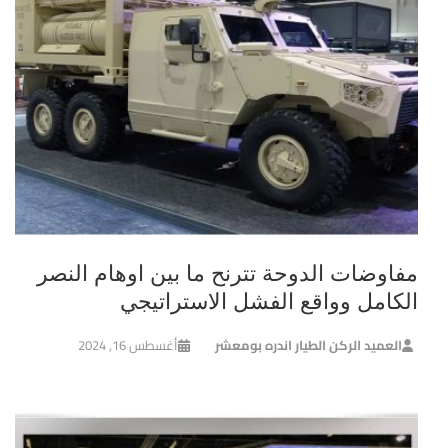
مفاوضات الدوحة تترنح ما بين اوهام النصر
الكامل وواقع الفشل الاستراتيجي
العميد الركن الطيار اندره بومعشر
أغسطس 16, 2024