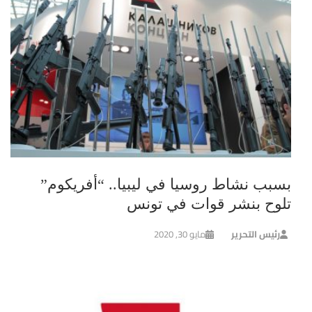
بسبب نشاط روسيا في ليبيا.. “أفريكوم”
تلوح بنشر قوات في تونس
رئيس التحرير
مايو 30, 2020