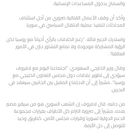
والسماح بدخول المساعدات الإنسانية.
وأكد أن وقف الأعمال القتالية ضروري من أجل استئناف
المحادثات لتنفيذ عملية الانتقال السياسي في سوريا.
واستدرك الجبير قائلا: “رغم الخلافات بالرأي أحياناً مع روسيا لكن
الرؤية المشتركة موجودة ولا نمانع التشاور حتى في الأمور
العالقة”.
وقال وزير الخارجي السعودي: “اجتماعنا اليوم مع لافروف
سيؤدي إلى تطوير علاقات دول مجلس التعاون الخليجي مع
روسيا”، مشيراً إلى أن الاجتماع المقبل بين الجانبين سيعقد في
البحرين.
من جانبه، قال لافروف إن الشعب السوري هو من سيقرر مصير
بلاده، مشيراً إلى ضرورة التزام كل الأطراف بقرارات مجموعة
الدعم الدولية لسوريا وقرارات مجلس الأمن، كطريق وحيد
للتوصل إلى حل الأزمة.