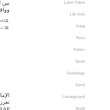
بين ا
Latest Videos
وواق
Life Style
العم
living
أغسطس 
News
Politics
Sports
Technology
Travel
الإما
Uncategorized
تعزز 
World