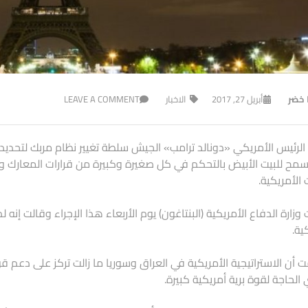
ا خضر
أبريل 27, 2017
الاخبار
LEAVE A COMMENT
لرئيس الأمريكي «دونالد ترامب» الجيش سلطة تغيير نظام مربك لتحدي
 سمح للبيت الأبيض بالتحكم في كل صغيرة وكبيرة من قرارات المعارك و
 الأمريكية.
وزارة الدفاع الأمريكية (البنتاغون) يوم الأربعاء هذا الإجراء وقالت إنه
ية.
 أن الاستراتيجية الأمريكية في العراق وسوريا ما زالت تركز على دع
 الحاجة لقوة برية أمريكية كبيرة.