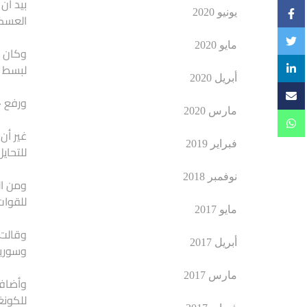
بيد أن
يونيو 2020
العسكر
مايو 2020
وكان ا
لبسط ا
أبريل 2020
ورفع «
مارس 2020
غير أن
فبراير 2019
للتحاي
نوفمبر 2018
للقوات
مايو 2017
وقالت 
أبريل 2017
وسوريا
مارس 2017
وأضافت
للكونغ