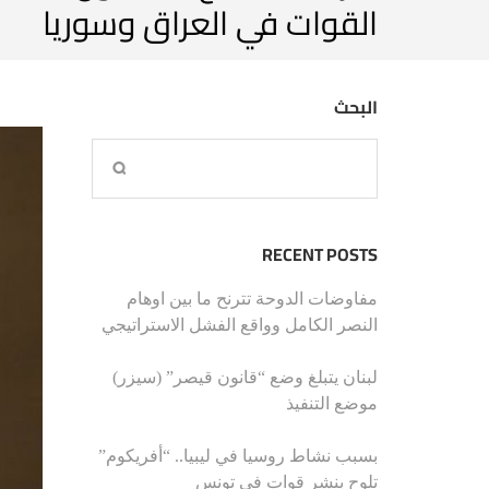
القوات في العراق وسوريا
البحث
RECENT POSTS
مفاوضات الدوحة تترنح ما بين اوهام
النصر الكامل وواقع الفشل الاستراتيجي
لبنان يتبلغ وضع “قانون قيصر” (سيزر)
موضع التنفيذ
بسبب نشاط روسيا في ليبيا.. “أفريكوم”
تلوح بنشر قوات في تونس