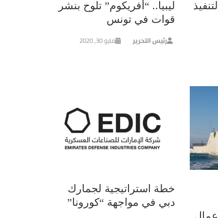
تنفيذ
ليبيا.. “أفريكوم” تلوح بنشر
قوات في تونس
رئيس التحرير
مايو 30, 2020
خطة استراتيجية لجمارك
دبي في مواجهة “كورونا”
عمال