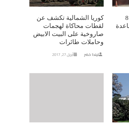
الجيش الجزائري يقتل 8
كوريا الشمالية تكشف عن
اعدة
لقطات محاكاة لهجمات
صاروخية على البيت الابيض
وحاملات طائرات
ليندا خضر
أبريل 27, 2017