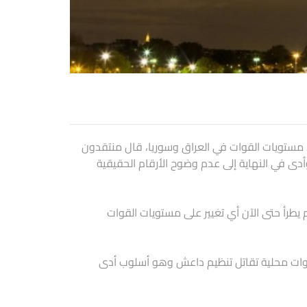
د مستويات القوات في العراق وسوريا، قال منتقدون
أدى في النهاية إلى عدم وضوح الأرقام الحقيقية
 لم يطرأ حتى الآن أي تغيير على مستويات القوات
م قوات محلية تقاتل تنظيم داعش وهو أسلوب أدى