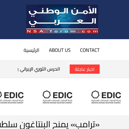
CONTACT
ABOUT US
الرئيسية
الحرس الثوري الإيراني يتوعد بق
اخبار عاجلة
«ترامب» يمنح البنتاغون سلط