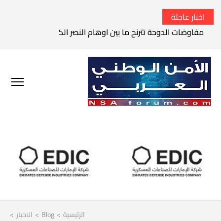
اخبار عاجلة
مفاوضات الدوحة تترنح ما بين اوهام النصر الكامل وواقع الفشل 
الرئيسية
>
Blog
>
الاخبار
>