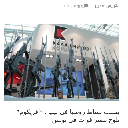
رئيس التحرير
يونيو 10, 2020
بسبب نشاط روسيا في ليبيا.. “أفريكوم”
تلوح بنشر قوات في تونس