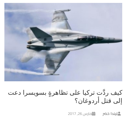
كيف ردَّت تركيا على تظاهرةٍ بسويسرا دعت
إلى قتل أردوغان؟
ليندا خضر
مارس 26, 2017