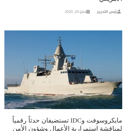
رئيس التحرير
مايو 20, 2020
مايكروسوفت وIDC تستضيفان حدثاً رقمياً
لمناقشة استمرارية الأعمال وشؤون الأمن