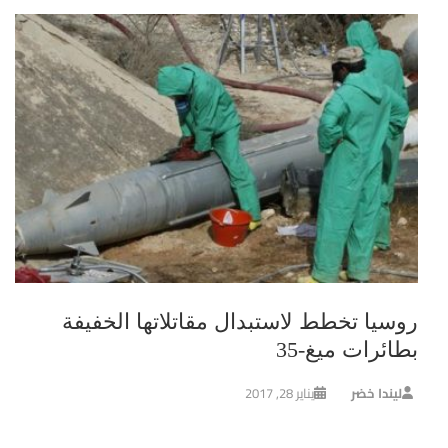
روسيا تخطط لاستبدال مقاتلاتها الخفيفة
بطائرات ميغ-35
ليندا خضر
يناير 28, 2017