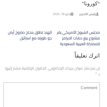
“كورونا”
رئيس التحرير
مايو 18, 2020
تصفّح
مجلس الشيوخ الأمريكي يقر
الهند تطلق بنجاح صاروخ أرض
المقالات
مشروع بيع دبابات الابرامز
جو طورته مع اسرائيل
للمملكة العربية السعودية
اترك تعليقاً
لن يتم نشر عنوان بريدك الإلكتروني.
الحقول الإلزامية مشار إليها
بـ
*