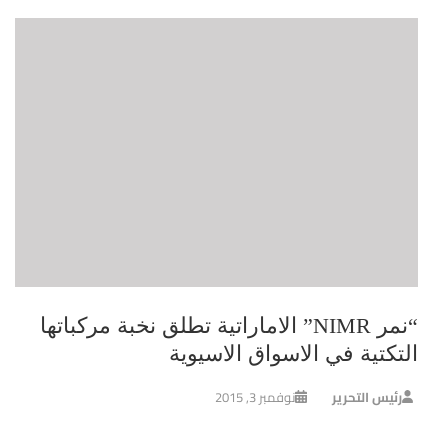
“نمر NIMR” الاماراتية تطلق نخبة مركباتها
التكتية في الاسواق الاسيوية
رئيس التحرير
نوفمبر 3, 2015