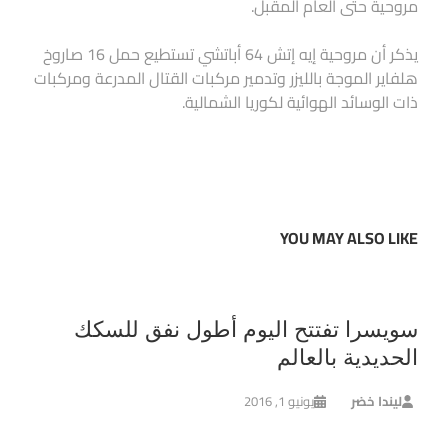
مروحية حتى العام المقبل.
يذكر أن مروحية إيه إتش 64 أباتشي تستطيع حمل 16 صاروخ
هلفاير الموجة بالليزر وتدمير مركبات القتال المدرعة ومركبات
ذات الوسائد الهوائية لكوريا الشمالية.
YOU MAY ALSO LIKE
سويسرا تفتتح اليوم أطول نفق للسكك
الحديدية بالعالم
ليندا خضر
يونيو 1, 2016