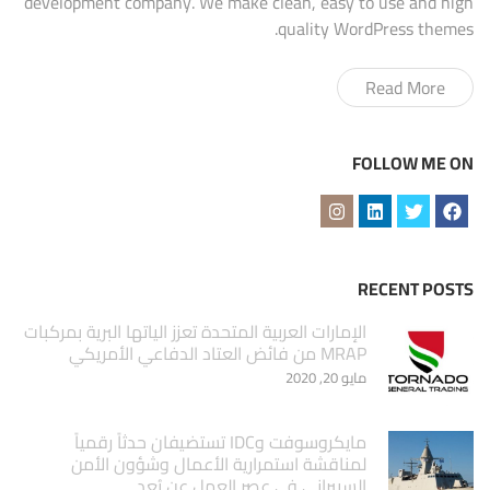
development company. We make clean, easy to use and high
quality WordPress themes.
Read More
FOLLOW ME ON
RECENT POSTS
الإمارات العربية المتحدة تعزز الياتها البرية بمركبات
MRAP من فائض العتاد الدفاعي الأمريكي
مايو 20, 2020
مايكروسوفت وIDC تستضيفان حدثاً رقمياً
لمناقشة استمرارية الأعمال وشؤون الأمن
السيبراني في عصر العمل عن بُعد