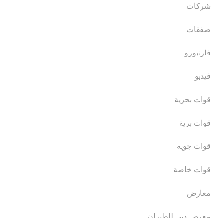
شركات
صفقات
فارنبورو
فيديو
قوات بحرية
قوات برية
قوات جوية
قوات خاصة
معارض
معرض دبي للطيران