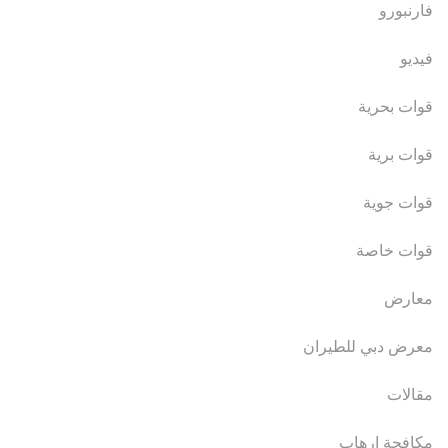
فارنبورو
فيديو
قوات بحرية
قوات برية
قوات جوية
قوات خاصة
معارض
معرض دبي للطيران
مقالات
مكافحة ارهاب