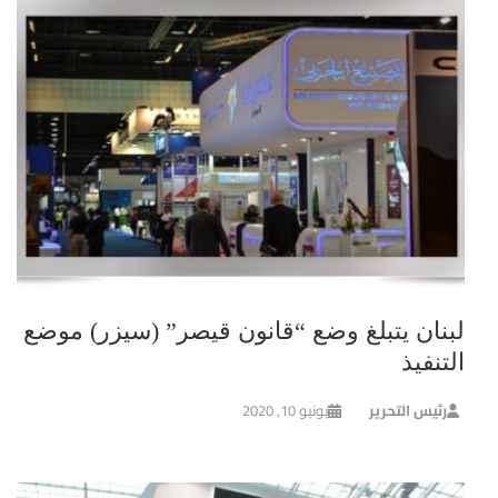
لبنان يتبلغ وضع “قانون قيصر” (سيزر) موضع
التنفيذ
رئيس التحرير
يونيو 10, 2020