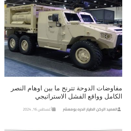
مفاوضات الدوحة تترنح ما بين اوهام النصر
الكامل وواقع الفشل الاستراتيجي
العميد الركن الطيار اندره بومعشر
أغسطس 16, 2024