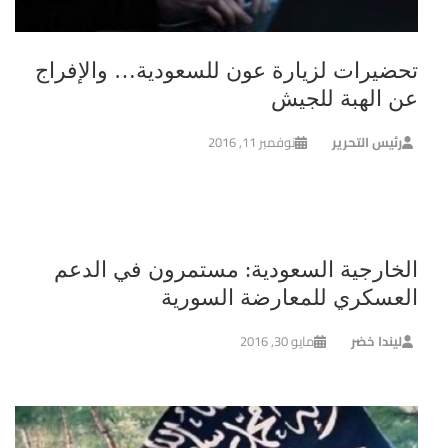
تحضيرات لزيارة عون للسعودية… والإفراج
عن الهبة للجيش
رئيس التحرير
نوفمبر 11, 2016
الخارجية السعودية: مستمرون في الدعم
العسكري للمعارضة السورية
ليندا خضر
مايو 30, 2016