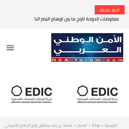
اخبار عاجلة
مفاوضات الدوحة تترنح ما بين اوهام النصر الكامل وواقع الفشل 
الرئيسية
>
Blog
>
الاخبار
>
محمد بن زايد يستقبل وزير الدفاع الأمريكي