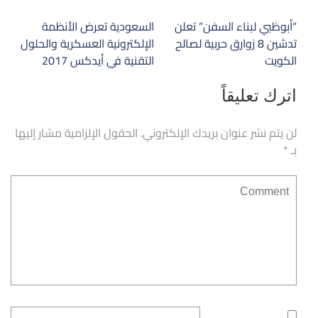
تصفّح
“أبوظبي لبناء السفن” تعلن
السعودية تعرض الأنظمة
المقالات
تدشين 8 زوارق حربية لصالح
الإلكترونية العسكرية والحلول
الكويت
التقنية في أيدكس 2017
اترك تعليقاً
لن يتم نشر عنوان بريدك الإلكتروني.
الحقول الإلزامية مشار إليها
بـ
*