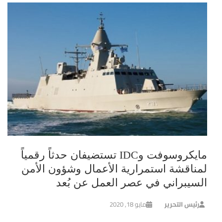
مايكروسوفت وIDC تستضيفان حدثاً رقمياً
لمناقشة استمرارية الأعمال وشؤون الأمن
السيبراني في عصر العمل عن بُعد
رئيس التحرير
مايو 18, 2020