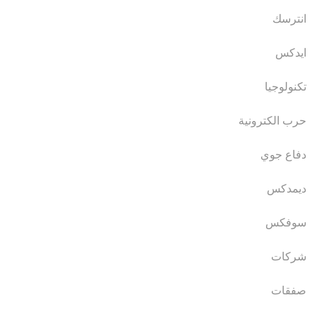
انترسك
ايدكس
تكنولوجيا
حرب الكترونية
دفاع جوي
ديمدكس
سوفكس
شركات
صفقات