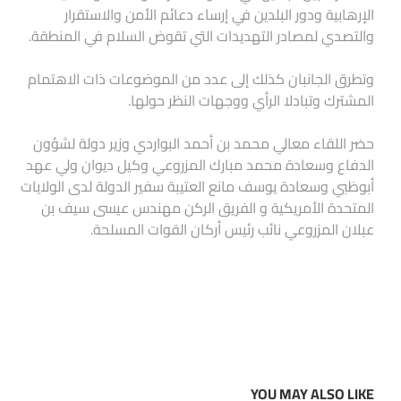
الإرهابية ودور البلدين في إرساء دعائم الأمن والاستقرار
والتصدي لمصادر التهديدات التي تقوض السلام في المنطقة.
وتطرق الجانبان كذلك إلى عدد من الموضوعات ذات الاهتمام
المشترك وتبادلا الرأي ووجهات النظر حولها.
حضر اللقاء معالي محمد بن أحمد البواردي وزير دولة لشؤون
الدفاع وسعادة محمد مبارك المزروعي وكيل ديوان ولي عهد
أبوظبي وسعادة يوسف مانع العتيبة سفير الدولة لدى الولايات
المتحدة الأمريكية و الفريق الركن مهندس عيسى سيف بن
عبلان المزروعي نائب رئيس أركان القوات المسلحة.
YOU MAY ALSO LIKE