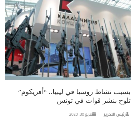
بسبب نشاط روسيا في ليبيا.. “أفريكوم”
تلوح بنشر قوات في تونس
رئيس التحرير
مايو 30, 2020