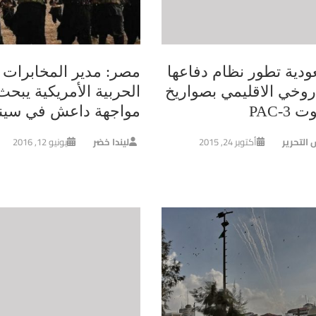
ودية تطور نظام دفاعها
مصر: مدير المخابرات
روخي الاقليمي بصواريخ
الحربية الأمريكية يبحث
 3-PAC
مواجهة داعش في سينا
 التحرير
أكتوبر 24, 2015
ليندا خضر
يونيو 12, 2016