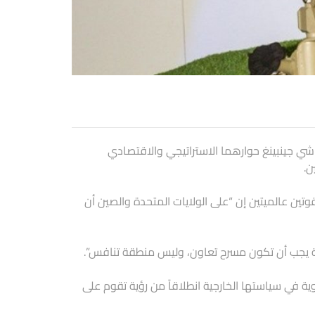
ي شي جينبينغ حوارهما الاستراتيجي والاقتصادي
ن.
وتين عالميتين إن “على الولايات المتحدة والصين أن
عة يجب أن تكون مسرح تعاون، وليس منطقة تنافس”.
ية في سياستها الخارجية انطلاقاً من رؤية تقوم على