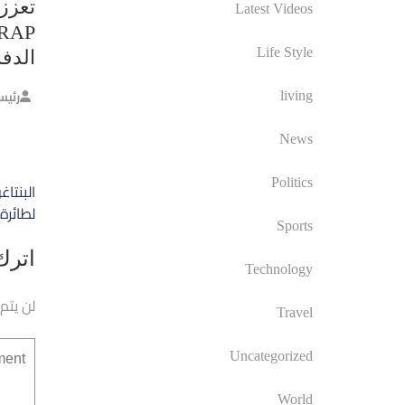
تعزز 
Latest Videos
Life Style
الدف
رئيس
living
News
تصفّ
Politics
البنتا
المق
لطائرة 
Sports
اترك 
Technology
لن يتم
Travel
Uncategorized
World