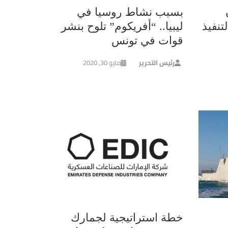
بسبب نشاط روسيا في
تنفيذ
ليبيا.. “أفريكوم” تلوح بنشر
قوات في تونس
رئيس التحرير
مايو 30, 2020
خطة استراتيجية لجمارك