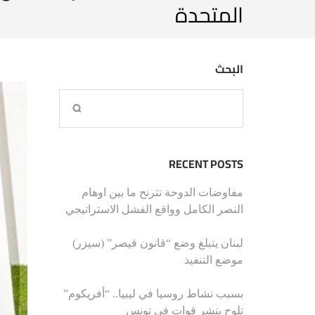
المتحدة
البحث
RECENT POSTS
مفاوضات الدوحة تترنح ما بين اوهام
النصر الكامل وواقع الفشل الاستراتيجي
لبنان يتبلغ وضع “قانون قيصر” (سيزر)
موضع التنفيذ
بسبب نشاط روسيا في ليبيا.. “أفريكوم”
تلوح بنشر قوات في تونس