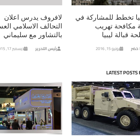
نيا تخطط للمشاركة في
لافروف يدرس اعلان
 مكافحة تهريب
التحالف الاسلامي الع
حة قبالة ليبيا
بالتشاور مع سليماني
ا خضر
يونيو 15, 2016
رئيس التحرير
ديسمبر 17, 2015
LATEST POSTS