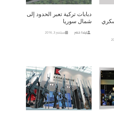
دبابات تركية تعبر الحدود إلى
سكري
شمال سوريا
ليندا خضر
سبتمبر 3, 2016