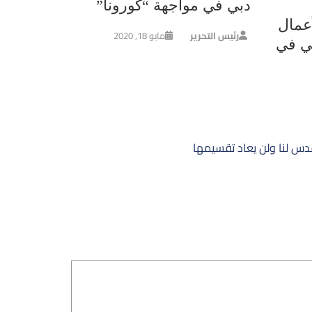
دبي في مواجهة “كورونا”
عمال
رئيس التحرير
مايو 18, 2020
ي في
قدس لنا ولن يعاد تقسيمها