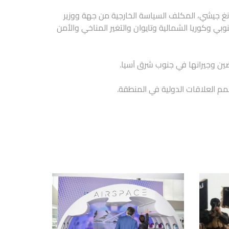
 يانغ جيشي، المكلف السياسة الخارجية من جهة ووزير
بي وكوريا الشمالية وتايوان والتغير المناخي والأمن
لضين وجيرانها في جنوب شرق آسيا.
مم العلاقات الدولية في المنطقة.