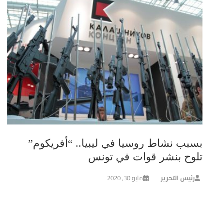
بسبب نشاط روسيا في ليبيا.. “أفريكوم”
تلوح بنشر قوات في تونس
رئيس التحرير
مايو 30, 2020