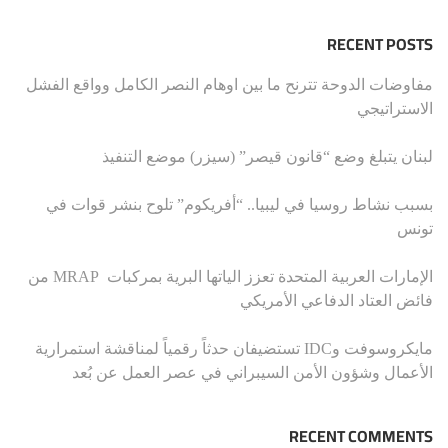
RECENT POSTS
مفاوضات الدوحة تترنح ما بين اوهام النصر الكامل وواقع الفشل
الاستراتيجي
لبنان يتبلغ وضع “قانون قيصر” (سيزر) موضع التنفيذ
بسبب نشاط روسيا في ليبيا.. “أفريكوم” تلوح بنشر قوات في
تونس
الإمارات العربية المتحدة تعزز الياتها البرية بمركبات MRAP من
فائض العتاد الدفاعي الأمريكي
مايكروسوفت وIDC تستضيفان حدثاً رقمياً لمناقشة استمرارية
الأعمال وشؤون الأمن السيبراني في عصر العمل عن بُعد
RECENT COMMENTS