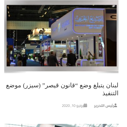
لبنان يتبلغ وضع “قانون قيصر” (سيزر) موضع
التنفيذ
رئيس التحرير
يونيو 10, 2020