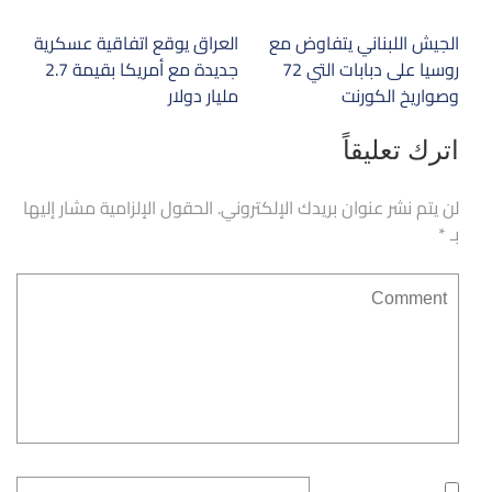
تصفّح
الجيش اللبناني يتفاوض مع
العراق يوقع اتفاقية عسكرية
المقالات
روسيا على دبابات التي 72
جديدة مع أمريكا بقيمة 2.7
وصواريخ الكورنت
مليار دولار
اترك تعليقاً
لن يتم نشر عنوان بريدك الإلكتروني.
الحقول الإلزامية مشار إليها
بـ
*