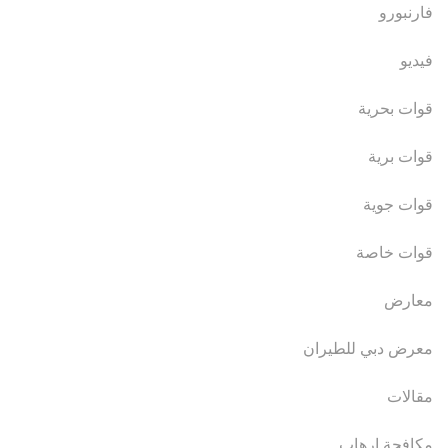
فارنبورو
فيديو
قوات بحرية
قوات برية
قوات جوية
قوات خاصة
معارض
معرض دبي للطيران
مقالات
مكافحة ارهاب