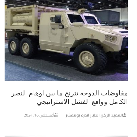
مفاوضات الدوحة تترنح ما بين اوهام النصر
الكامل وواقع الفشل الاستراتيجي
العميد الركن الطيار اندره بومعشر
أغسطس 16, 2024