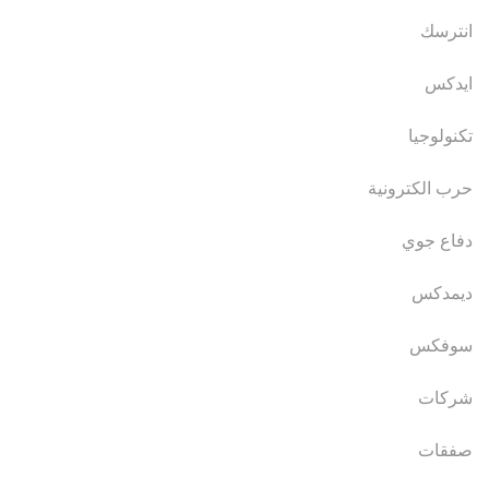
انترسك
ايدكس
تكنولوجيا
حرب الكترونية
دفاع جوي
ديمدكس
سوفكس
شركات
صفقات