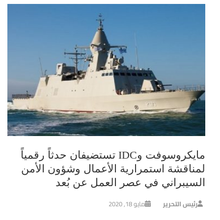
مايكروسوفت وIDC تستضيفان حدثاً رقمياً
لمناقشة استمرارية الأعمال وشؤون الأمن
السيبراني في عصر العمل عن بُعد
رئيس التحرير
مايو 18, 2020