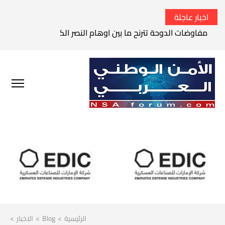
اخبار عاجلة
مفاوضات الدوحة تترنح ما بين اوهام النصر الكامل وواقع الفشل 
الرئيسية
>
Blog
>
الاخبار
>