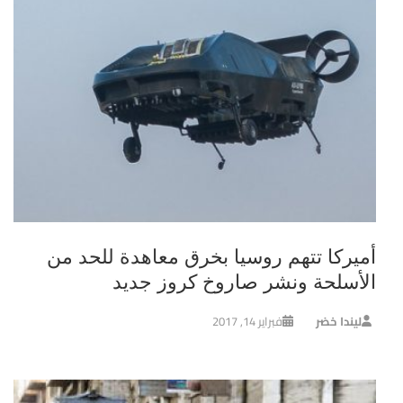
أميركا تتهم روسيا بخرق معاهدة للحد من
الأسلحة ونشر صاروخ كروز جديد
ليندا خضر
فبراير 14, 2017