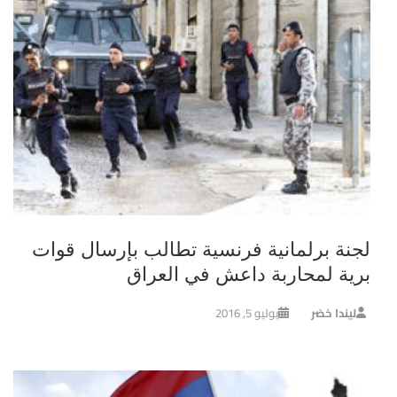
لجنة برلمانية فرنسية تطالب بإرسال قوات
برية لمحاربة داعش في العراق
ليندا خضر
يوليو 5, 2016