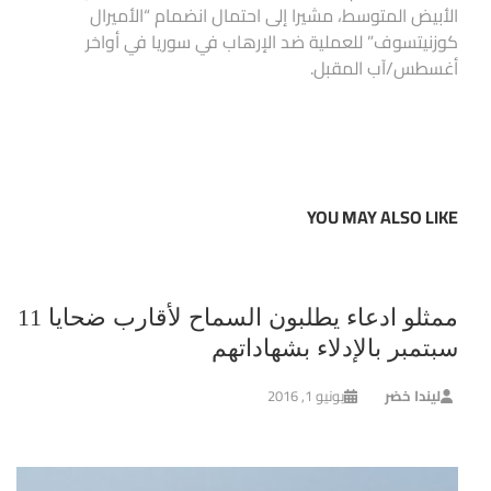
الأبيض المتوسط، مشيرا إلى احتمال انضمام “الأميرال
كوزنيتسوف” للعملية ضد الإرهاب في سوريا في أواخر
أغسطس/آب المقبل.
YOU MAY ALSO LIKE
ممثلو ادعاء يطلبون السماح لأقارب ضحايا 11
سبتمبر بالإدلاء بشهاداتهم
ليندا خضر
يونيو 1, 2016