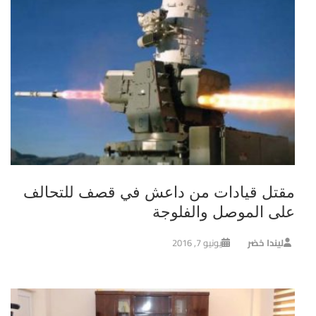
مقتل قيادات من داعش في قصف للتحالف
على الموصل والفلوجة
ليندا خضر
يونيو 7, 2016