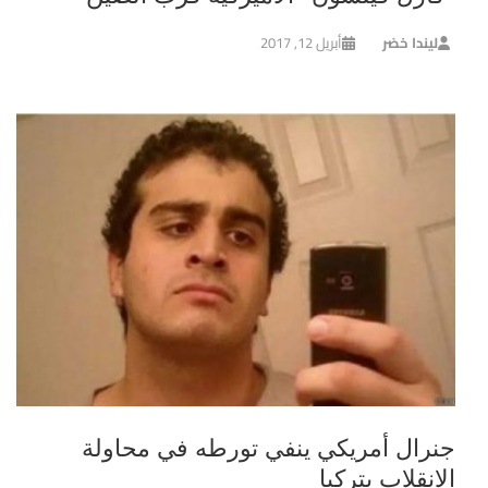
ليندا خضر
أبريل 12, 2017
جنرال أمريكي ينفي تورطه في محاولة
الانقلاب بتركيا