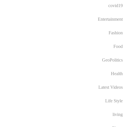
covid19
Entertainment
Fashion
Food
GeoPolitics
Health
Latest Videos
Life Style
living