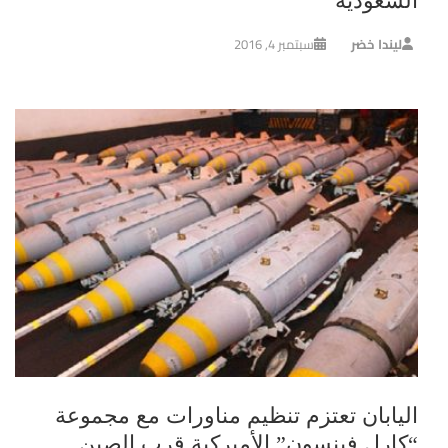
السعودية
ليندا خضر
سبتمبر 4, 2016
اليابان تعتزم تنظيم مناورات مع مجموعة
“كارل فينسون” الأميركية قرب الصين