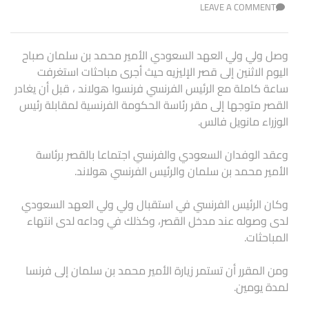
LEAVE A COMMENT
وصل ولي ولي العهد السعودي الأمير محمد بن سلمان صباح
اليوم الاثنين إلى قصر الإليزيه حيث أجرى مباحثات استغرفت
ساعة كاملة مع الرئيس الفرنسي فرنسوا هولاند ، قبل أن يغادر
القصر متوجها إلى مقر رئاسة الحكومة الفرنسية لمقابلة رئيس
الوزراء مانويل فالس.
وعقد الوفدان السعودي والفرنسي اجتماعا بالقصر برئاسة
الأمير محمد بن سلمان والرئيس الفرنسي هولاند.
وكان الرئيس الفرنسي في استقبال ولي ولي العهد السعودي
لدى وصوله عند مدخل القصر، وكذلك في وداعه لدى انتهاء
المباحثات.
ومن المقرر أن تستمر زيارة الأمير محمد بن سلمان إلى فرنسا
لمدة يومين.