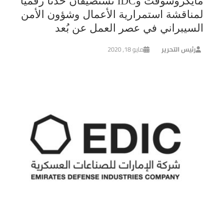
مايكروسوفت وIDC تستضيفان حدثاً رقمياً
لمناقشة استمرارية الأعمال وشؤون الأمن
السيبراني في عصر العمل عن بُعد
رئيس التحرير
مايو 18, 2020