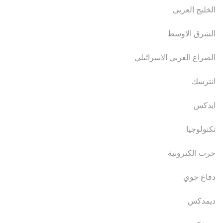
الخليج العربي
الشرق الاوسط
الصراع العربي الاسرائيلي
انترسك
ايدكس
تكنولوجيا
حرب الكترونية
دفاع جوي
ديمدكس