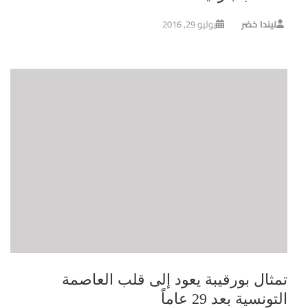
ليندا خضر
يوليو 29, 2016
تمثال بورقيبة يعود إلى قلب العاصمة
التونسية بعد 29 عاماً