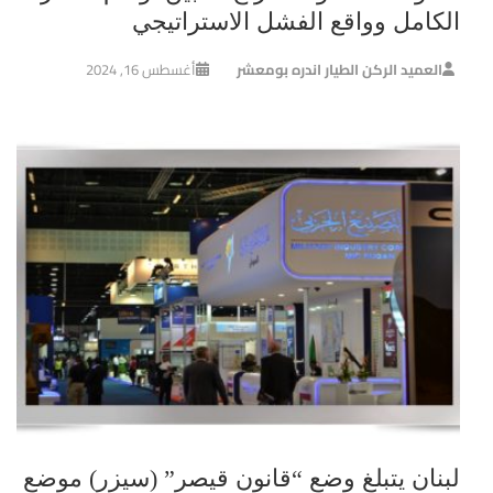
الكامل وواقع الفشل الاستراتيجي
العميد الركن الطيار اندره بومعشر
أغسطس 16, 2024
لبنان يتبلغ وضع “قانون قيصر” (سيزر) موضع