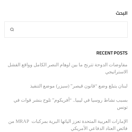
البحث
RECENT POSTS
مفاوضات الدوحة تترنح ما بين اوهام النصر الكامل وواقع الفشل
الاستراتيجي
لبنان يتبلغ وضع “قانون قيصر” (سيزر) موضع التنفيذ
بسبب نشاط روسيا في ليبيا.. “أفريكوم” تلوح بنشر قوات في
تونس
الإمارات العربية المتحدة تعزز الياتها البرية بمركبات MRAP من
فائض العتاد الدفاعي الأمريكي