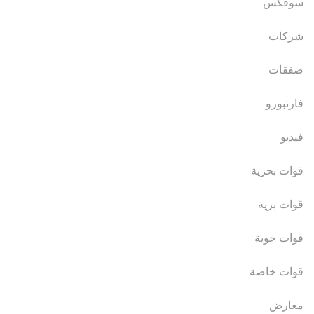
سوفكس
شركات
صفقات
فارنبورو
فيديو
قوات بحرية
قوات برية
قوات جوية
قوات خاصة
معارض