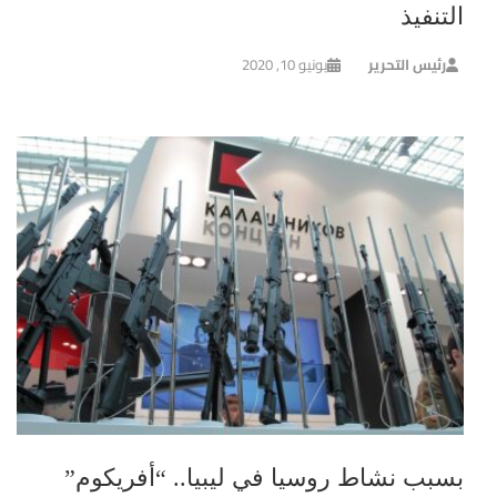
التنفيذ
رئيس التحرير
يونيو 10, 2020
بسبب نشاط روسيا في ليبيا.. “أفريكوم”