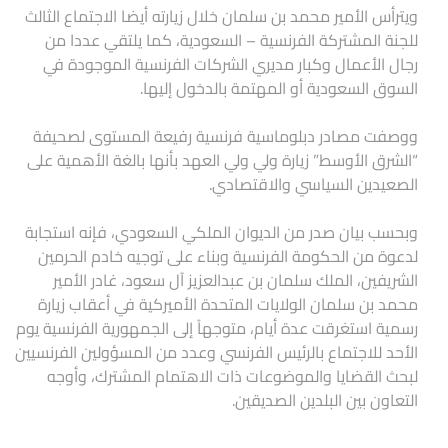
ويترأس الأمير محمد بن سلمان خلال زيارته أيضا الاجتماع الثالث
للجنة المشتركة الفرنسية – السعودية، كما يلتقي عددا من
رجال الأعمال وكبار مديري الشركات الفرنسية الموجودة في
السوق السعودية أو المهتمة بالدخول إليها.
ووصفت مصادر دبلوماسية فرنسية رفيعة المستوى لصحيفة
“الشرق الأوسط” زيارة ولي ولي العهد بأنها بالغة الأهمية على
الصعيدين السياسي والاقتصادي.
وبحسب بيان صدر من الديوان الملكي السعودي، فإنه استجابة
لدعوة من الحكومة الفرنسية وبناء على توجيه خادم الحرمين
الشريفين، الملك سلمان بن عبدالعزيز آل سعود، غادر الأمير
محمد بن سلمان الولايات المتحدة الأميركية في أعقاب زيارة
رسمية استغرقت عدة أيام، متوجهاً إلى الجمهورية الفرنسية يوم
الأحد للاجتماع بالرئيس الفرنسي وعدد من المسؤولين الفرنسيين
لبحث القضايا والموضوعات ذات الاهتمام المشترك، وأوجه
التعاون بين البلدين الصديقين.