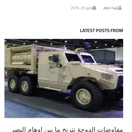
ليندا خضر
مايو 25, 2016
LATEST POSTS FROM
مفاوضات الدوحة تترنح ما بين اوهام النصر