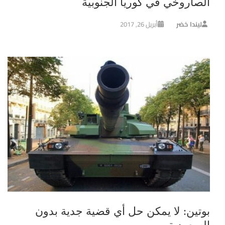
الصاروخي في كوريا الجنوبية
ليندا خضر
أبريل 26, 2017
بوتين: لا يمكن حل أي قضية جدية بدون