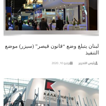
لبنان يتبلغ وضع “قانون قيصر” (سيزر) موضع
التنفيذ
رئيس التحرير
يونيو 10, 2020