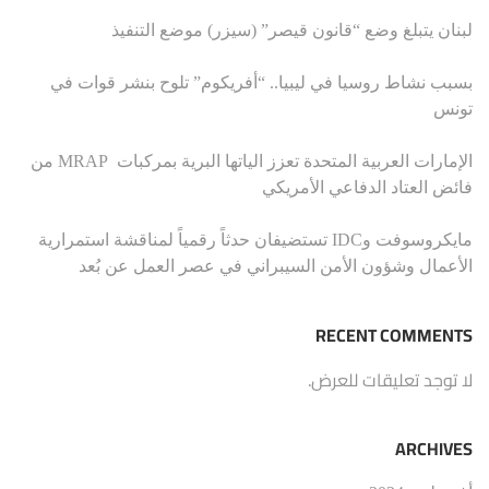
لبنان يتبلغ وضع “قانون قيصر” (سيزر) موضع التنفيذ
بسبب نشاط روسيا في ليبيا.. “أفريكوم” تلوح بنشر قوات في
تونس
الإمارات العربية المتحدة تعزز الياتها البرية بمركبات MRAP من
فائض العتاد الدفاعي الأمريكي
مايكروسوفت وIDC تستضيفان حدثاً رقمياً لمناقشة استمرارية
الأعمال وشؤون الأمن السيبراني في عصر العمل عن بُعد
RECENT COMMENTS
لا توجد تعليقات للعرض.
ARCHIVES