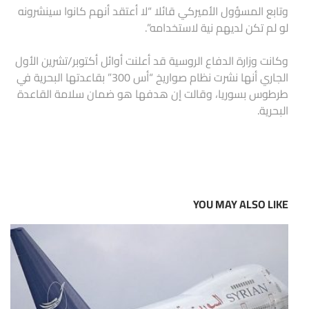
وتابع المسؤول الأميركي قائلا “لا أعتقد أنهم كانوا سينشرونه
لو لم تكن لديهم نية لاستخدامه”.
وكانت وزارة الدفاع الروسية قد أعلنت أوائل أكتوبر/تشرين الأول
الجاري أنها نشرت نظام صواريخ “أس 300” بقاعدتها البحرية في
طرطوس بسوريا، وقالت إن هدفها هو ضمان سلامة القاعدة
البحرية.
YOU MAY ALSO LIKE