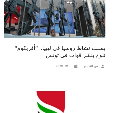
بسبب نشاط روسيا في ليبيا.. “أفريكوم”
تلوح بنشر قوات في تونس
رئيس التحرير
مايو 30, 2020