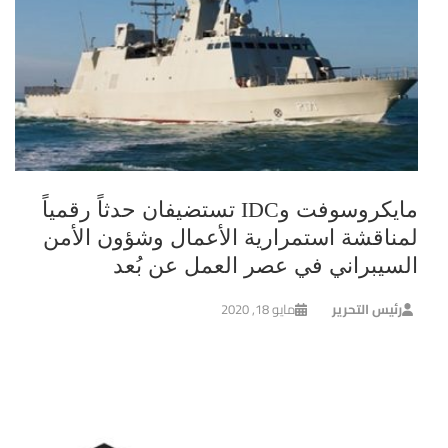
مايكروسوفت وIDC تستضيفان حدثاً رقمياً
لمناقشة استمرارية الأعمال وشؤون الأمن
السيبراني في عصر العمل عن بُعد
رئيس التحرير
مايو 18, 2020