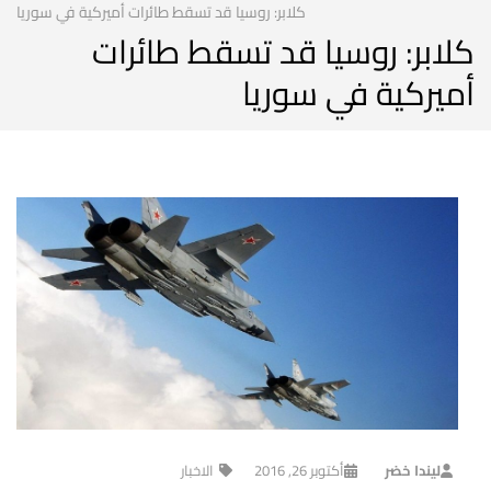
كلابر: روسيا قد تسقط طائرات أميركية في سوريا
كلابر: روسيا قد تسقط طائرات
أميركية في سوريا
ليندا خضر
أكتوبر 26, 2016
الاخبار