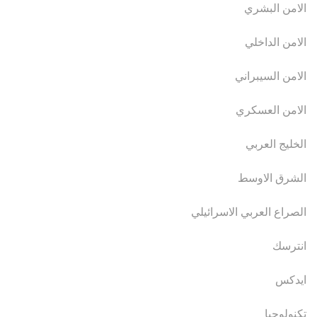
الامن البشري
الامن الداخلي
الامن السيبراني
الامن العسكري
الخليج العربي
الشرق الاوسط
الصراع العربي الاسرائيلي
انترسك
ايدكس
تكنولوجيا