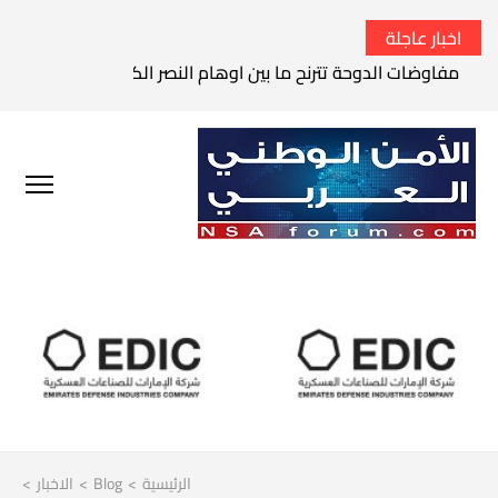
اخبار عاجلة
مفاوضات الدوحة تترنح ما بين اوهام النصر الكامل وواقع الفشل 
الرئيسية
>
Blog
>
الاخبار
>