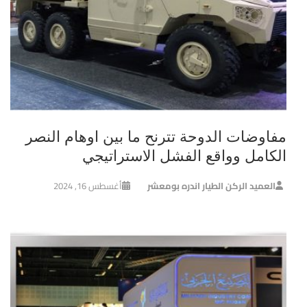
مفاوضات الدوحة تترنح ما بين اوهام النصر
الكامل وواقع الفشل الاستراتيجي
العميد الركن الطيار اندره بومعشر
أغسطس 16, 2024