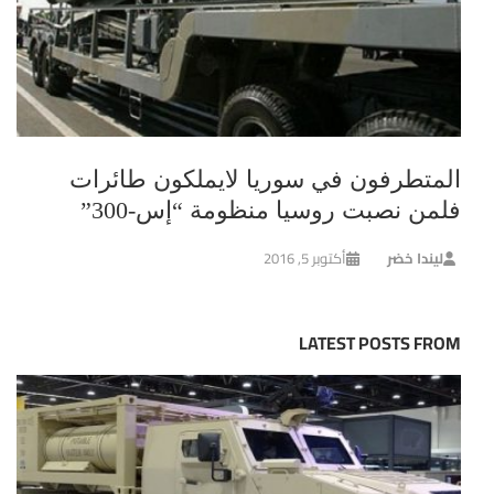
المتطرفون في سوريا لايملكون طائرات
فلمن نصبت روسيا منظومة “إس-300”
ليندا خضر
أكتوبر 5, 2016
LATEST POSTS FROM