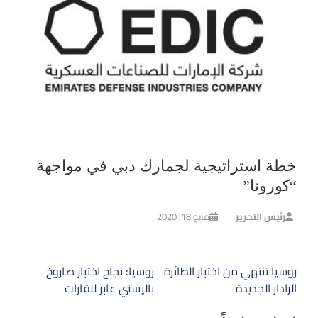
خطة استراتيجية لجمارك دبي في مواجهة
“كورونا”
رئيس التحرير
مايو 18, 2020
تصفّح
روسيا تنتهي من اختبار الطائرة
روسيا: نجاح اختبار صاروخ
المقالات
الرادار الجديدة
باليستي عابر للقارات