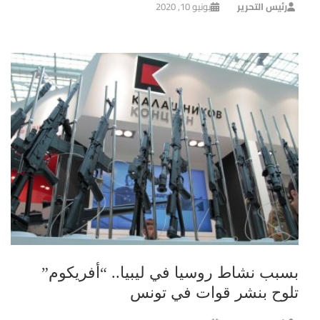
رئيس التحرير
يونيو 10, 2020
بسبب نشاط روسيا في ليبيا.. “أفريكوم”
تلوح بنشر قوات في تونس