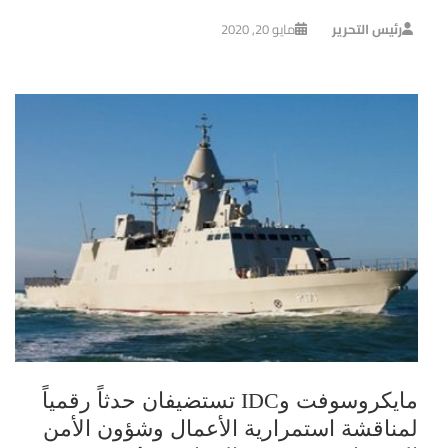
رئيس التحرير
مايو 20, 2020
مايكروسوفت وIDC تستضيفان حدثاً رقمياً
لمناقشة استمرارية الأعمال وشؤون الأمن