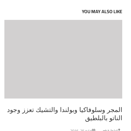
YOU MAY ALSO LIKE
المجر وسلوفاكيا وبولندا والتشيك تعزز وجود
الناتو بالبلطيق
ليندا خضر
مايو 25, 2016