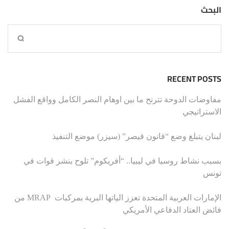
البحث
RECENT POSTS
مفاوضات الدوحة تترنح ما بين اوهام النصر الكامل وواقع الفشل
الاستراتيجي
لبنان يتبلغ وضع “قانون قيصر” (سيزر) موضع التنفيذ
بسبب نشاط روسيا في ليبيا.. “أفريكوم” تلوح بنشر قوات في
تونس
الإمارات العربية المتحدة تعزز الياتها البرية بمركبات MRAP من
فائض العتاد الدفاعي الأمريكي