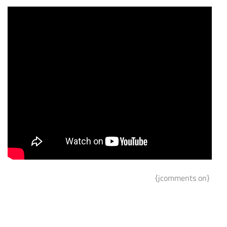
{jcomments on}