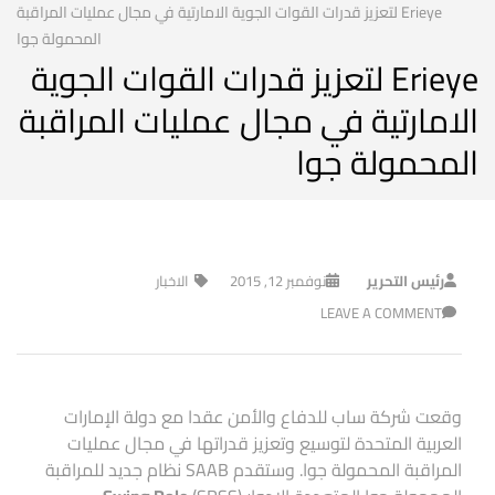
Erieye لتعزيز قدرات القوات الجوية الامارتية في مجال عمليات المراقبة
المحمولة جوا
Erieye لتعزيز قدرات القوات الجوية
الامارتية في مجال عمليات المراقبة
المحمولة جوا
رئيس التحرير
نوفمبر 12, 2015
الاخبار
LEAVE A COMMENT
وقعت شركة ساب للدفاع والأمن عقدا مع دولة الإمارات
العربية المتحدة لتوسيع وتعزيز قدراتها في مجال عمليات
المراقبة المحمولة جوا. وستقدم SAAB نظام جديد للمراقبة