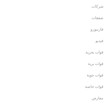
شركات
صفقات
فارنبورو
فيديو
قوات بحرية
قوات برية
قوات جوية
قوات خاصة
معارض