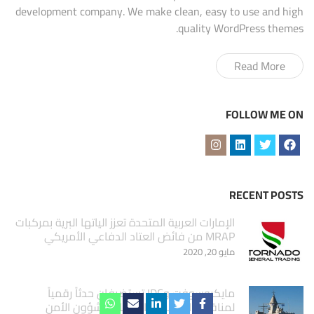
development company. We make clean, easy to use and high
quality WordPress themes.
Read More
FOLLOW ME ON
RECENT POSTS
الإمارات العربية المتحدة تعزز الياتها البرية بمركبات
MRAP من فائض العتاد الدفاعي الأمريكي
مايو 20, 2020
مايكروسوفت وIDC تستضيفان حدثاً رقمياً
لمناقشة استمرارية الأعمال وشؤون الأمن