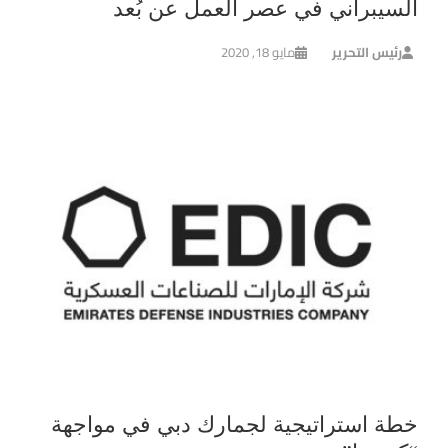
السيبراني في عصر العمل عن بُعد
رئيس التحرير
مايو 18, 2020
خطة استراتيجية لجمارك دبي في مواجهة