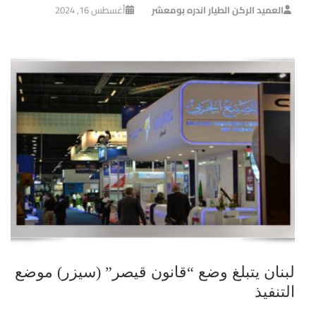
العميد الركن الطيار اندره بومعشر
أغسطس 16, 2024
لبنان يتبلغ وضع “قانون قيصر” (سيزر) موضع
التنفيذ