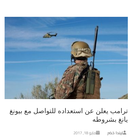
ترامب يعلن عن استعداده للتواصل مع بيونغ
يانغ بشروطه
ليندا خضر
مايو 18, 2017