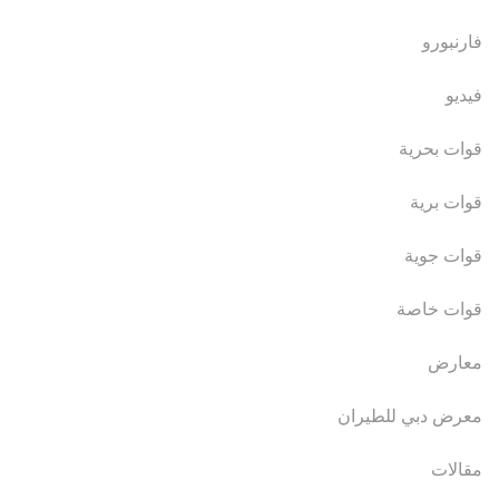
فارنبورو
فيديو
قوات بحرية
قوات برية
قوات جوية
قوات خاصة
معارض
معرض دبي للطيران
مقالات