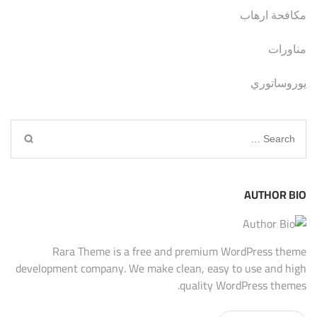
مكافحة ارهاب
مناورات
يوروساتوري
Search
for:
AUTHOR BIO
Rara Theme is a free and premium WordPress theme
development company. We make clean, easy to use and high
quality WordPress themes.