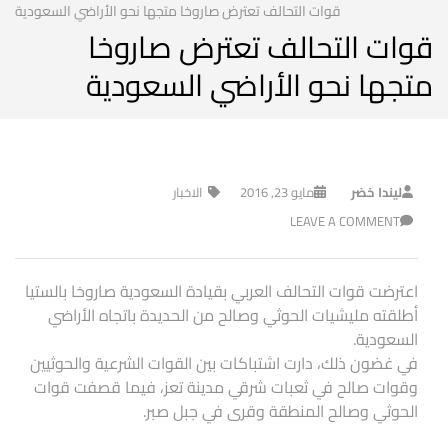
قوات التحالف تعترض صاروخا متجها نحو الأراضي السعودية
قوات التحالف تعترض صاروخا
متجها نحو الأراضي السعودية
ليندا خضر
مايو 23, 2016
الاخبار
LEAVE A COMMENT
اعترضت قوات التحالف العربي بقيادة السعودية صاروخا بالستيا
أطلقته مليشيات الحوثي وصالح من الحديدة باتجاه الأراضي
السعودية.
في غضون ذلك، دارت اشتباكات بين القوات الشرعية والحوثيين
وقوات صالح في ثعبات شرقي مدينة تعز، فيما قصفت قوات
الحوثي وصالح المنطقة وقرى في جبل صبر.