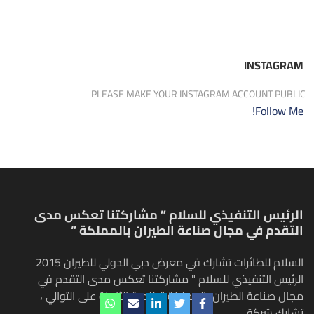
INSTAGRAM
PLEASE MAKE YOUR INSTAGRAM ACCOUNT PUBLIC
Follow Me!
الرئيس التنفيذي للسلام ” مشاركتنا تعكس مدى
التقدم في مجال صناعة الطيران بالمملكة “
السلام للطائرات تشارك في معرض دبي الدولي للطيران 2015
الرئيس التنفيذي للسلام " مشاركتنا تعكس مدى التقدم في
مجال صناعة الطيران بالمملكة " للمرة الثامنة على التوالي ،
تشارك شركة…