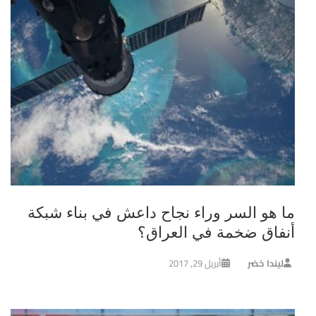
ما هو السر وراء نجاح داعش في بناء شبكة
أنفاق ضخمة في العراق؟
ليندا خضر
أبريل 29, 2017