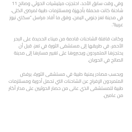
وفي وقت سابق الأحد، احتجزت ميليشيات الحوثي وصالح 11
شاحنة كانت محملة بأجهزة ومستلزمات طبية لمرضى الكلى،
في مدينة تعز جنوبي اليمن، وفق ما أفاد مراسل “سكاي نيوز
عربية”.
وكانت قافلة الشاحنات قادمة من ميناء الحديدة على البحر
الأحمر، في طريقها إلى مستشفى الثورة في تعز، قبل أن
يحتجزها المتمردون ويجبروها على تغيير مسارها إلى مدينة
الصالح في الحوبان.
وبحسب مصادر يمنية طبية في مستشفى الثورة، يرفض
المتمردون الإفراج عن الشاحنات التي تحمل أدوية ومستلزمات
طبية للمستشفى الذي عانى من حصار الحوثيين على مدار أكثر
من عامين.