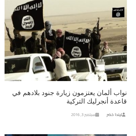
نواب ألمان يعتزمون زيارة جنود بلادهم في
قاعدة أنجرليك التركية
ليندا خضر
سبتمبر 3, 2016