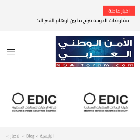
اخبار عاجلة
مفاوضات الدوحة تترنح ما بين اوهام النصر الكامل وواقع الفشل 
الرئيسية
>
Blog
>
الاخبار
>