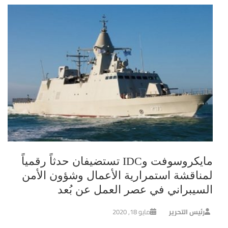
مايكروسوفت وIDC تستضيفان حدثاً رقمياً
لمناقشة استمرارية الأعمال وشؤون الأمن
السيبراني في عصر العمل عن بُعد
رئيس التحرير
مايو 18, 2020