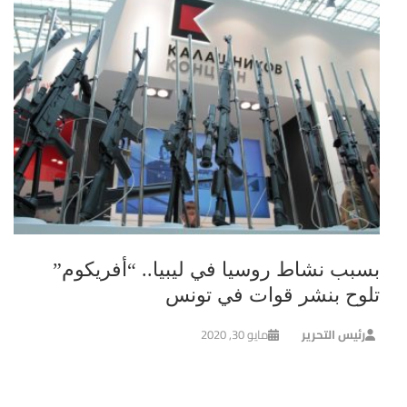
بسبب نشاط روسيا في ليبيا.. “أفريكوم”
تلوح بنشر قوات في تونس
رئيس التحرير
مايو 30, 2020