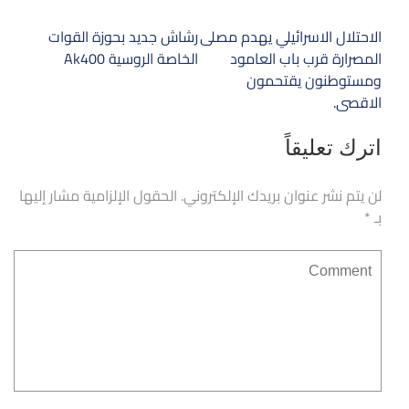
تصفّح
الاحتلال الاسرائيلي يهدم مصلى
رشاش جديد بحوزة القوات
المقالات
المصرارة قرب باب العامود
الخاصة الروسية Ak400
ومستوطنون يقتحمون
الاقصى.
اترك تعليقاً
لن يتم نشر عنوان بريدك الإلكتروني.
الحقول الإلزامية مشار إليها
بـ
*