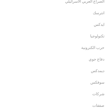
الصراع العربي الاسرائيلي
انترسك
ايدكس
تكنولوجيا
حرب الكترونية
دفاع جوي
ديمدكس
سوفكس
شركات
صفقات