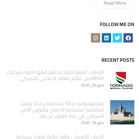
Read More
FOLLOW ME ON
RECENT POSTS
الإمارات العربية المتحدة تعزز الياتها البرية بمركبات
MRAP من فائض العتاد الدفاعي الأمريكي
مايو 20, 2020
مايكروسوفت وIDC تستضيفان حدثاً رقمياً
لمناقشة استمرارية الأعمال وشؤون الأمن
السيبراني في عصر العمل عن بُعد
مايو 18, 2020
الجيش الأمريكي يطلق طائرة فضاء عسكرية