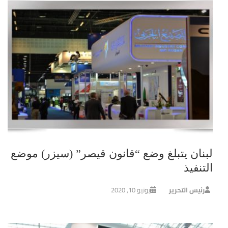
لبنان يتبلغ وضع “قانون قيصر” (سيزر) موضع
التنفيذ
رئيس التحرير
يونيو 10, 2020