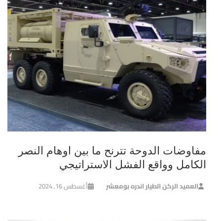
مفاوضات الدوحة تترنح ما بين اوهام النصر
الكامل وواقع الفشل الاستراتيجي
العميد الركن الطيار اندره بومعشر
أغسطس 16, 2024