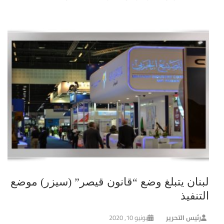
لبنان يتبلغ وضع “قانون قيصر” (سيزر) موضع
التنفيذ
رئيس التحرير
يونيو 10, 2020