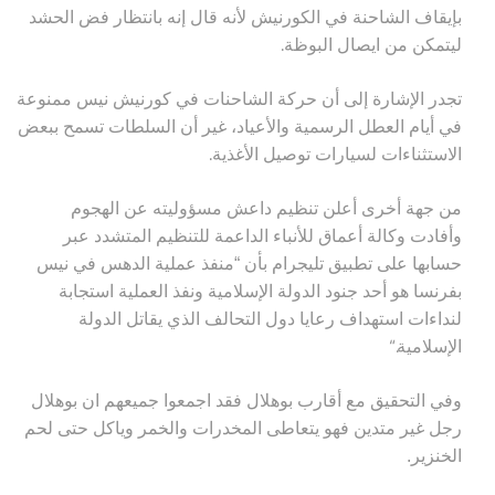
بإيقاف الشاحنة في الكورنيش لأنه قال إنه بانتظار فض الحشد
.
ليتمكن من ايصال البوظة
تجدر الإشارة إلى أن حركة الشاحنات في كورنيش نيس ممنوعة
في أيام العطل الرسمية والأعياد، غير أن السلطات تسمح ببعض
.
الاستثناءات لسيارات توصيل الأغذية
من جهة أخرى أعلن تنظيم داعش مسؤوليته عن الهجوم
وأفادت وكالة أعماق للأنباء الداعمة للتنظيم المتشدد عبر
حسابها على تطبيق تليجرام بأن “منفذ عملية الدهس في نيس
بفرنسا هو أحد جنود الدولة الإسلامية ونفذ العملية استجابة
لنداءات استهداف رعايا دول التحالف الذي يقاتل الدولة
“.
الإسلامية
وفي التحقيق مع أقارب بوهلال فقد اجمعوا جميعهم ان بوهلال
رجل غير متدين فهو يتعاطى المخدرات والخمر وياكل حتى لحم
الخنزير.