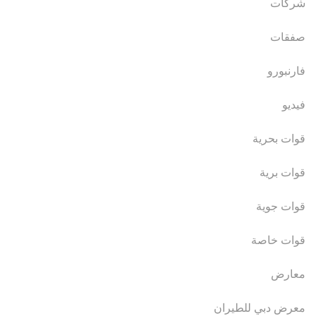
شركات
صفقات
فارنبورو
فيديو
قوات بحرية
قوات برية
قوات جوية
قوات خاصة
معارض
معرض دبي للطيران