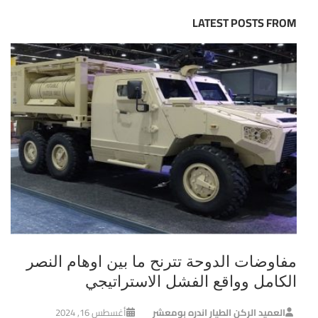
LATEST POSTS FROM
مفاوضات الدوحة تترنح ما بين اوهام النصر
الكامل وواقع الفشل الاستراتيجي
العميد الركن الطيار اندره بومعشر
أغسطس 16, 2024