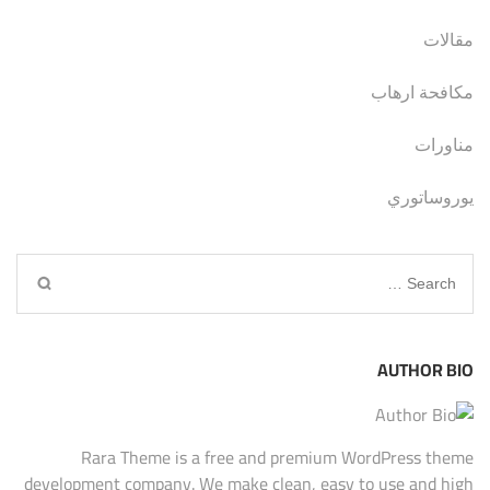
مقالات
مكافحة ارهاب
مناورات
يوروساتوري
Search
for:
AUTHOR BIO
Rara Theme is a free and premium WordPress theme
development company. We make clean, easy to use and high