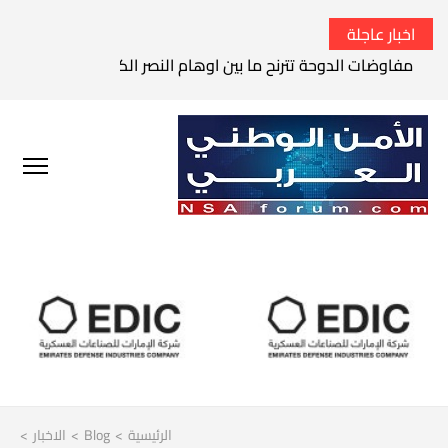
اخبار عاجلة
مفاوضات الدوحة تترنح ما بين اوهام النصر الكامل وواقع الفشل 
الرئيسية
>
Blog
>
الاخبار
>