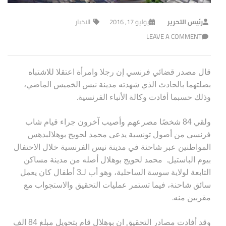
رئيس التحرير
يوليو 17, 2016
الاخبار
LEAVE A COMMENT
قال مصدر قضائي فرنسي إن رجلا وامرأة اعتقلا للاشتباه
بصلتهما بالحادث الذي شهدته مدينة نيس الخميس الماضي،
.
وذلك حسبما أفادت وكالة الأنباء الفرنسية
ولقي 84 شخصًا مصرعهم وأصيب آخرون جراء قيام شاب
فرنسي من أصول تونسية
يدعى محمد لحويج بوهلال
بدهس
المواطنين عبر شاحنة في مدينة نيس الفرنسية خلال الاحتفال
.
بيوم الباستيل
محمد لحويج بوهلال أصله من مدينة مساكن
التابعة لولاية سوسة الساحلية، وهو أب لـ3 أطفال كان يعمل
سائق شاحنة، فيما تستمر عمليات التحقيق والاستجواب مع
.
مقربين منه
وقد أفادت مصادر التحقيق ان بوهلال قام بتحويل مبلغ 84 الف