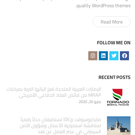
quality WordPress themes.
Read More
FOLLOW ME ON
RECENT POSTS
الإمارات العربية المتحدة تعزز الياتها البرية بمركبات
MRAP من فائض العتاد الدفاعي الأمريكي
مايو 20, 2020
مايكروسوفت وIDC تستضيفان حدثاً رقمياً
لمناقشة استمرارية الأعمال وشؤون الأمن
السيبراني في عصر العمل عن بُعد