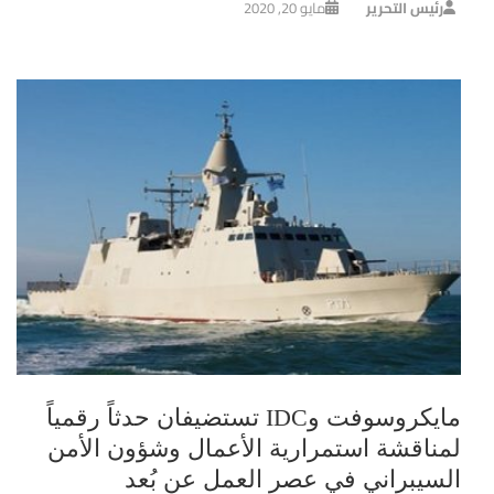
رئيس التحرير
مايو 20, 2020
مايكروسوفت وIDC تستضيفان حدثاً رقمياً
لمناقشة استمرارية الأعمال وشؤون الأمن
السيبراني في عصر العمل عن بُعد