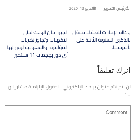
رئيس التحرير
مايو 18, 2020
تصفّح
وكالة الإمارات للفضاء تحتفل
الجبير: حان الوقت لطي
المقالات
بالذكرى السنوية الثانية على
التكهنات وتجاوز نظريات
تأسيسها.
المؤامرة.. والسعودية ليس لها
أي دور بهجمات 11 سبتمبر
اترك تعليقاً
لن يتم نشر عنوان بريدك الإلكتروني.
الحقول الإلزامية مشار إليها
بـ
*