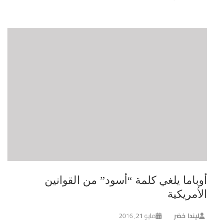
أوباما يلغي كلمة “أسود” من القوانين
الأمريكية
ليندا خضر
مايو 21, 2016