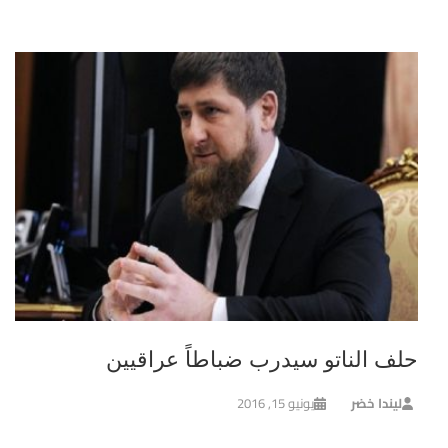
حلف الناتو سيدرب ضباطاً عراقيين
ليندا خضر
يونيو 15, 2016