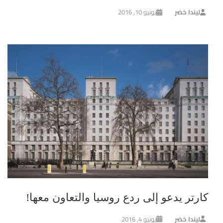
ليندا خضر
يونيو 10, 2016
كارتر يدعو إلى ردع روسيا والتعاون معها!
ليندا خضر
يونيو 4, 2016