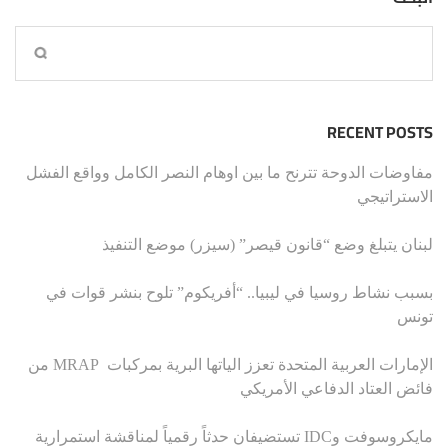
RECENT POSTS
مفاوضات الدوحة تترنح ما بين اوهام النصر الكامل وواقع الفشل
الاستراتيجي
لبنان يتبلغ وضع “قانون قيصر” (سيزر) موضع التنفيذ
بسبب نشاط روسيا في ليبيا.. “أفريكوم” تلوح بنشر قوات في
تونس
الإمارات العربية المتحدة تعزز الياتها البرية بمركبات MRAP من
فائض العتاد الدفاعي الأمريكي
مايكروسوفت وIDC تستضيفان حدثاً رقمياً لمناقشة استمرارية