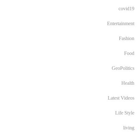
covid19
Entertainment
Fashion
Food
GeoPolitics
Health
Latest Videos
Life Style
living