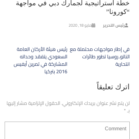
خطة استراتيجية لجمارك دبي في مواجهة
“كورونا”
رئيس التحرير
مايو 18, 2020
تصفّح
في إطار مواجهات محتملة مع
رئيس هيئة الأركان العامة
المقالات
الناتو..روسيا تطور طائرات
السعودي يتفقد وحداته
انتحارية
المشاركة في تمرين أيفيس
2016 بتركيا
اترك تعليقاً
لن يتم نشر عنوان بريدك الإلكتروني.
الحقول الإلزامية مشار إليها
بـ
*