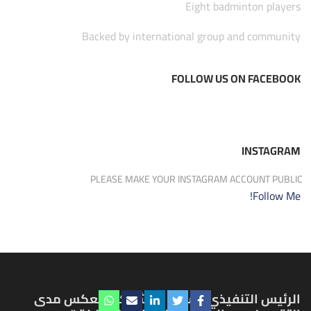
Eight badminton players
Backed by international group and community
FOLLOW US ON FACEBOOK
INSTAGRAM
PLEASE MAKE YOUR INSTAGRAM ACCOUNT PUBLIC
Follow Me!
الرئيس التنفيذي للسلام ” مشاركتنا تعكس مدى