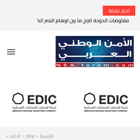
اخبار عاجلة
مفاوضات الدوحة تترنح ما بين اوهام النصر الكامل وواقع الفشل 
الرئيسية
>
Blog
>
الاخبار
>