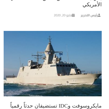
الأمريكي
رئيس التحرير
مايو 20, 2020
مايكروسوفت وIDC تستضيفان حدثاً رقمياً