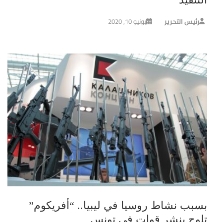
رئيس التحرير
يونيو 10, 2020
بسبب نشاط روسيا في ليبيا.. “أفريكوم”
تلوح بنشر قوات في تونس