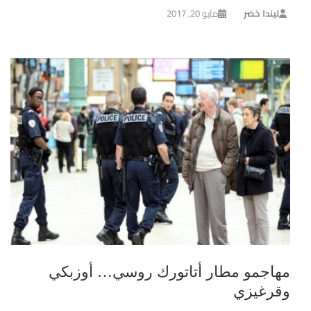
ليندا خضر
مايو 20, 2017
مهاجمو مطار أتاتورك روسي… أوزبكي
وقرغيزي