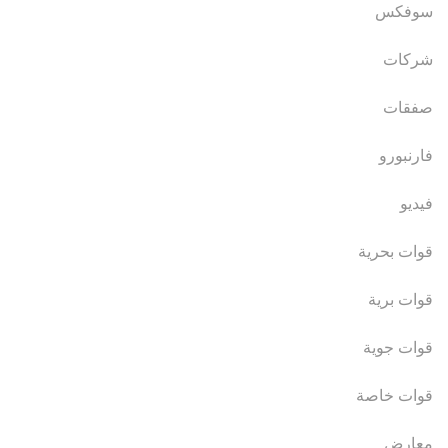
سوفكس
شركات
صفقات
فارنبورو
فيديو
قوات بحرية
قوات برية
قوات جوية
قوات خاصة
معارض