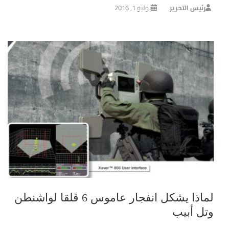
رئيس التحرير
يوليو 1, 2016
لماذا يشكل انفجار عاموس 6 قلقا لواشنطن
وتل أبيب