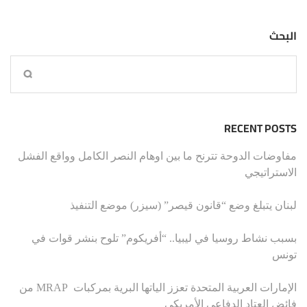
البحث
RECENT POSTS
مفاوضات الدوحة تترنح ما بين اوهام النصر الكامل وواقع الفشل
الاستراتيجي
لبنان يتبلغ وضع “قانون قيصر” (سيزر) موضع التنفيذ
بسبب نشاط روسيا في ليبيا.. “أفريكوم” تلوح بنشر قوات في
تونس
الإمارات العربية المتحدة تعزز الياتها البرية بمركبات MRAP من
فائض العتاد الدفاعي الأمريكي