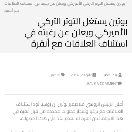
بوتين يستغل التوتر التركي الأميركي ويعلن عن رغبته في استئناف العلاقات
مع أنقرة
بوتين يستغل التوتر التركي
الأميركي ويعلن عن رغبته في
استئناف العلاقات مع أنقرة
ليندا خضر
مايو 28, 2016
الاخبار
LEAVE A COMMENT
أعلن الرئيس الروسي فلاديمير بوتين أن روسيا تود استئناف
العلاقات مع تركيا وتنتظر خطوات محددة من قبل أنقرة في
هذا الاتجاه، لكن أنقرة لم تقدم بعد على هكذا خطوات.