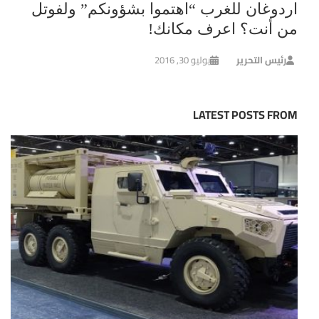
اردوغان للغرب “اهتموا بشؤونكم” ولفوتل
من أنت؟ اعرف مكانك!
رئيس التحرير
يوليو 30, 2016
LATEST POSTS FROM