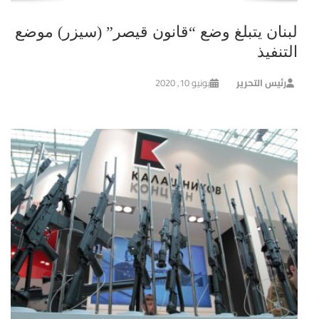
لبنان يتبلغ وضع “قانون قيصر” (سيزر) موضع
التنفيذ
رئيس التحرير
يونيو 10, 2020