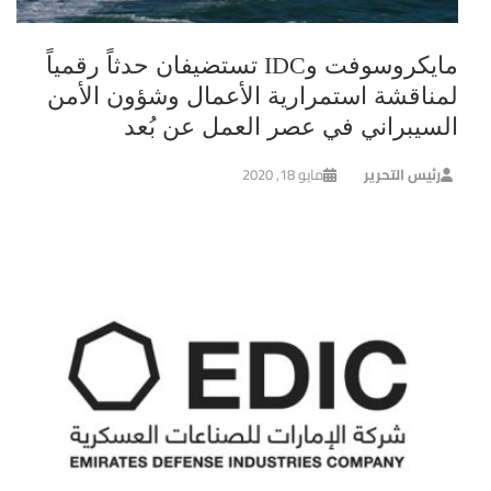
مايكروسوفت وIDC تستضيفان حدثاً رقمياً
لمناقشة استمرارية الأعمال وشؤون الأمن
السيبراني في عصر العمل عن بُعد
رئيس التحرير
مايو 18, 2020