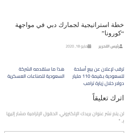
خطة استراتيجية لجمارك دبي في مواجهة
“كورونا”
رئيس التحرير
مايو 18, 2020
تصفّح
ترقب لإعلان عن بيع أسلحة
هذا ما ستقدمه الشركة
المقالات
للسعودية بـقيمة 110 مليار
السعودية للصناعات العسكرية
دولار خلال زيارة ترامب
اترك تعليقاً
لن يتم نشر عنوان بريدك الإلكتروني.
الحقول الإلزامية مشار إليها
بـ
*