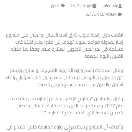
ليندا خضر
مايو 19, 2017
الاخبار
LEAVE A COMMENT
اتفقت دول رابطة جنوب شرق آسيا (آسيان) والصين على مشروع
إطار لمدونة قواعد سلوك تهدف إلى منع اندلاع اشتباكات
مسلحة في بحر الصين الجنوبي المتنازع عليه، وفقاً لما ذكرته
الفلبين اليوم الجمعة.
وقال المتحدث باسم وزارة الخارجية الفلبينية، روبسيرى بوليفار
“إن الاتفاق تم التوصل إليه خلال اجتماع بين كبار مسؤولي رابطة
آسيان والصين في مدينة جويانغ جنوبي الصين”.
وقال بوليفار إن “مشروع الإطار، الذى تم إنجازه قبل منتصف
عام 2017 وهو الموعد الذى حدده قادة الآسيان والصين،
يتضمن العناصر التي اتفقت عليها الأطراف”.
وأضاف أن المشروع سيقدم إلى وزراء الخارجية خلال اجتماع في