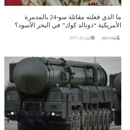
ما الذي فعلته مقاتلة سو-24 بالمدمرة
الأمريكية “دونالد كوك” في البحر الأسود؟
ليندا خضر
أبريل 20, 2017