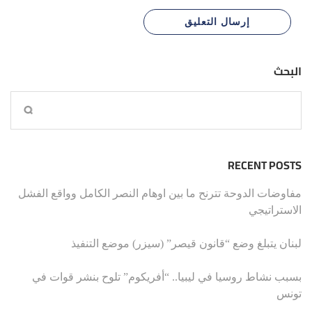
البحث
RECENT POSTS
مفاوضات الدوحة تترنح ما بين اوهام النصر الكامل وواقع الفشل
الاستراتيجي
لبنان يتبلغ وضع “قانون قيصر” (سيزر) موضع التنفيذ
بسبب نشاط روسيا في ليبيا.. “أفريكوم” تلوح بنشر قوات في
تونس