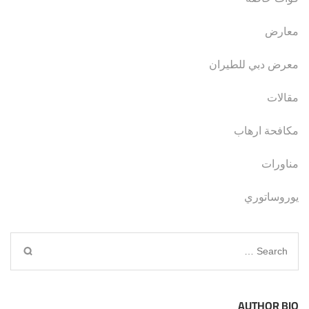
معارض
معرض دبي للطيران
مقالات
مكافحة ارهاب
مناورات
يوروساتوري
Search
for:
AUTHOR BIO