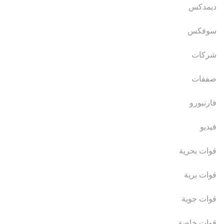
ديمدكس
سوفكس
شركات
صفقات
فارنبورو
فيديو
قوات بحرية
قوات برية
قوات جوية
قوات خاصة