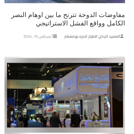
مفاوضات الدوحة تترنح ما بين اوهام النصر
الكامل وواقع الفشل الاستراتيجي
العميد الركن الطيار اندره بومعشر
أغسطس 16, 2024