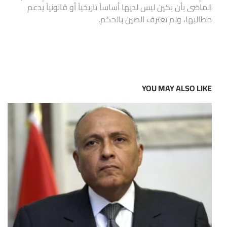
الماضى بأن بكين ليس لديها أساساً تاريخياً أو قانونياً يدعم
مطالبها، ولم تعترف الصين بالحكم.
YOU MAY ALSO LIKE