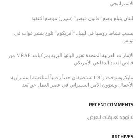
الاستراتيجي
لبنان يتبلغ وضع “قانون قيصر” (سيزر) موضع التنفيذ
بسبب نشاط روسيا في ليبيا.. “أفريكوم” تلوح بنشر قوات في
تونس
الإمارات العربية المتحدة تعزز الياتها البرية بمركبات MRAP من
فائض العتاد الدفاعي الأمريكي
مايكروسوفت وIDC تستضيفان حدثاً رقمياً لمناقشة استمرارية
الأعمال وشؤون الأمن السيبراني في عصر العمل عن بُعد
RECENT COMMENTS
لا توجد تعليقات للعرض.
ARCHIVES