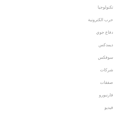
تكنولوجيا
حرب الكترونية
دفاع جوي
ديمدكس
سوفكس
شركات
صفقات
فارنبورو
فيديو