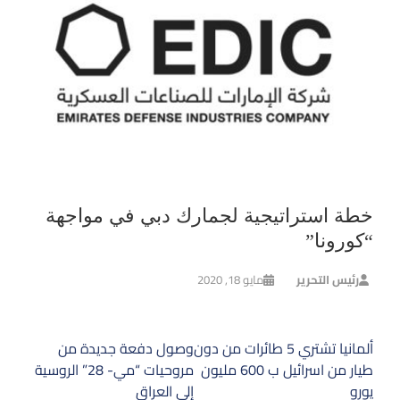
خطة استراتيجية لجمارك دبي في مواجهة
“كورونا”
رئيس التحرير
مايو 18, 2020
تصفّح
ألمانيا تشتري 5 طائرات من دون
وصول دفعة جديدة من
المقالات
طيار من اسرائيل ب 600 مليون
مروحيات “مي- 28” الروسية
يورو
إلى العراق