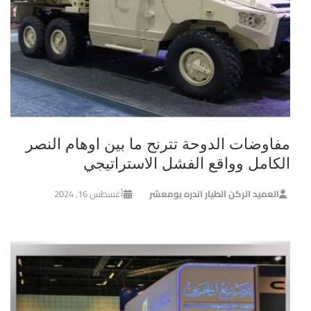
مفاوضات الدوحة تترنح ما بين اوهام النصر
الكامل وواقع الفشل الاستراتيجي
العميد الركن الطيار اندره بومعشر
أغسطس 16, 2024