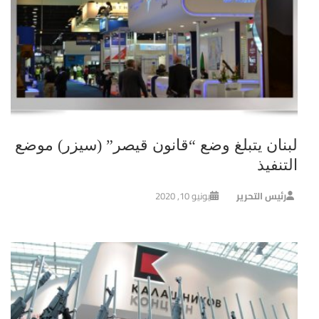
لبنان يتبلغ وضع “قانون قيصر” (سيزر) موضع
التنفيذ
رئيس التحرير
يونيو 10, 2020