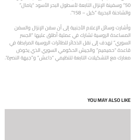
50” وسفينة الإنزال التابعة لأسطول البحر الأسود “يامال”
والشاحنة البحرية “كيل – 158”.
وأشارت وسائل الإعلام الأجنبية إلى أن سفن الإنزال والسفن
المساعدة الروسية تشارك في عملية أطلق عليها “الجسر
السوري” تهدف إلى نقل الذخائر للطائرات الروسية المرابطة في
قاعدة “حميميم” والجيش الحكومي السوري الذي يخوض
معارك مع التشكيلات التابعة لتنظيمي “داعش” و”جبهة النصرة”.
YOU MAY ALSO LIKE