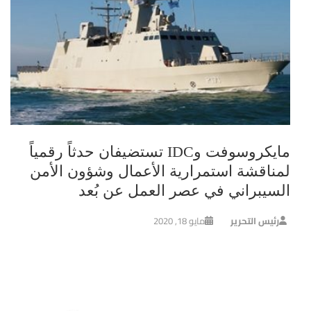
مايكروسوفت وIDC تستضيفان حدثاً رقمياً
لمناقشة استمرارية الأعمال وشؤون الأمن
السيبراني في عصر العمل عن بُعد
رئيس التحرير
مايو 18, 2020