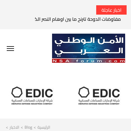
اخبار عاجلة
مفاوضات الدوحة تترنح ما بين اوهام النصر الكامل وواقع الفشل 
الرئيسية
>
Blog
>
الاخبار
>