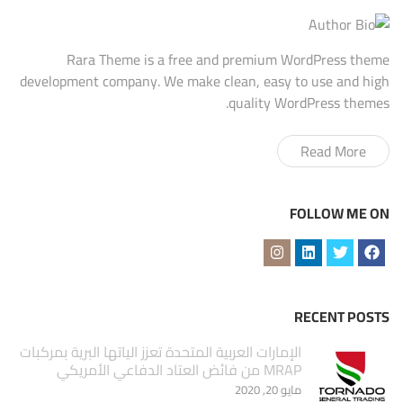
Rara Theme is a free and premium WordPress theme
development company. We make clean, easy to use and high
quality WordPress themes.
Read More
FOLLOW ME ON
RECENT POSTS
الإمارات العربية المتحدة تعزز الياتها البرية بمركبات
MRAP من فائض العتاد الدفاعي الأمريكي
مايو 20, 2020