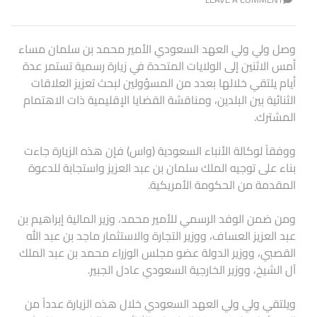
وصل ولي ولي العهد السعودي الأمير محمد بن سلمان مساء
أمس الاثنين إلى الولايات المتحدة في زيارة رسمية تستمر عدة
أيام يلتقي خلالها بعدد من المسؤولين لبحث تعزيز العلاقات
الثنائية بين البلدين، ومناقشة القضايا الإقليمية ذات الاهتمام
المشترك.
ووفقاً لوكالة الأنباء السعودية (واس) فإن هذه الزيارة جاءت
بناء على توجيه الملك سلمان بن عبد العزيز واستجابة للدعوة
المقدمة من الحكومة الأمريكية.
ومن ضمن الوفد الرسمي للأمير محمد، وزير المالية إبراهيم بن
عبد العزيز العساف، ووزير التجارة والاستثمار ماجد بن عبد الله
القصبي، ووزير الدولة عضو مجلس الوزراء محمد بن عبد الملك
آل الشيخ، ووزير الخارجية السعودي عادل الجبير.
ويلتقي ولي ولي العهد السعودي خلال هذه الزيارة عدداً من