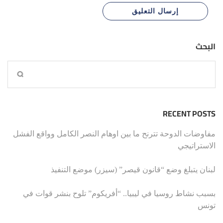
البحث
RECENT POSTS
مفاوضات الدوحة تترنح ما بين اوهام النصر الكامل وواقع الفشل
الاستراتيجي
لبنان يتبلغ وضع “قانون قيصر” (سيزر) موضع التنفيذ
بسبب نشاط روسيا في ليبيا.. “أفريكوم” تلوح بنشر قوات في
تونس