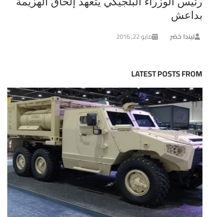
رئيس الوزراء البلجيكي يتعهد إلحاق الهزيمة
بداعش
ليندا خضر
مايو 22, 2016
LATEST POSTS FROM