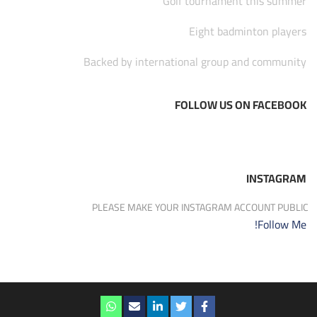
Golf tournament this summer
Eight badminton players
Backed by international group and community
FOLLOW US ON FACEBOOK
INSTAGRAM
PLEASE MAKE YOUR INSTAGRAM ACCOUNT PUBLIC
Follow Me!