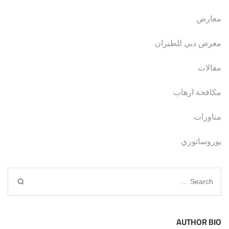
معارض
معرض دبي للطيران
مقالات
مكافحة ارهاب
مناورات
يوروساتوري
Search
for:
AUTHOR BIO