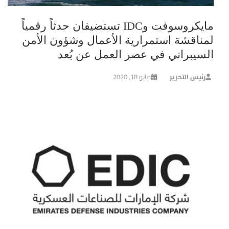
مايكروسوفت وIDC تستضيفان حدثاً رقمياً
لمناقشة استمرارية الأعمال وشؤون الأمن
السيبراني في عصر العمل عن بُعد
رئيس التحرير
مايو 18, 2020