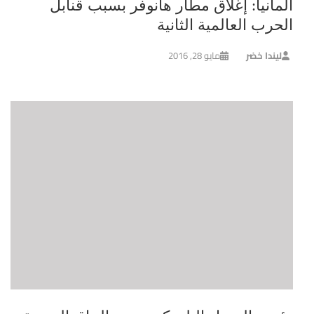
ألمانيا: إغلاق مطار هانوفر بسبب قنابل
الحرب العالمية الثانية
ليندا خضر
مايو 28, 2016