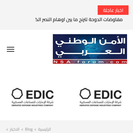
اخبار عاجلة
مفاوضات الدوحة تترنح ما بين اوهام النصر الكامل وواقع الفشل 
الرئيسية
>
Blog
>
الاخبار
>