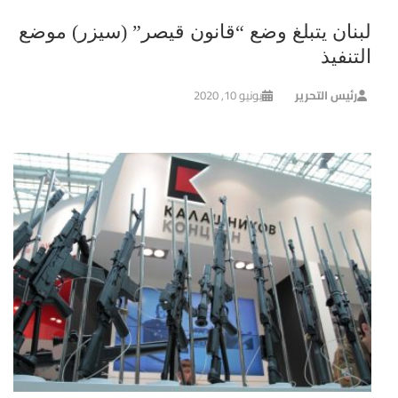
لبنان يتبلغ وضع “قانون قيصر” (سيزر) موضع
التنفيذ
رئيس التحرير
يونيو 10, 2020