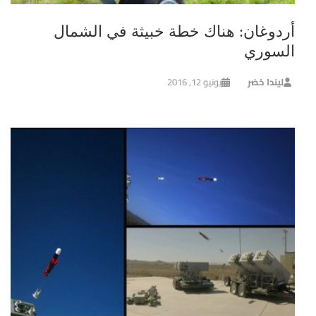
أردوغان: هناك خطة خبيثة في الشمال
السوري
ليندا خضر
يونيو 12, 2016