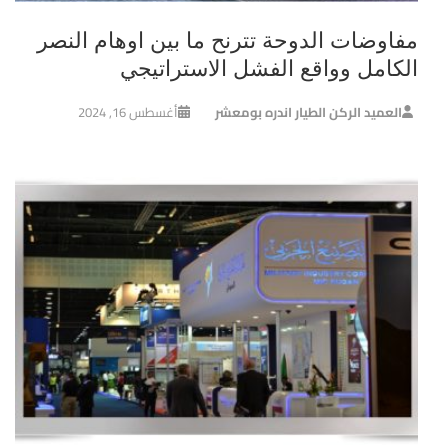
مفاوضات الدوحة تترنح ما بين اوهام النصر
الكامل وواقع الفشل الاستراتيجي
العميد الركن الطيار اندره بومعشر
أغسطس 16, 2024