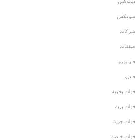
ديمدكس
سوفكس
شركات
صفقات
فارنبورو
فيديو
قوات بحرية
قوات برية
قوات جوية
قوات خاصة