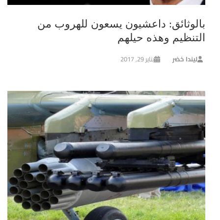
بالوثائق: داعشيون يسعون للهروب من
التنظيم وهذه حيلهم
ليندا خضر
يناير 29, 2017