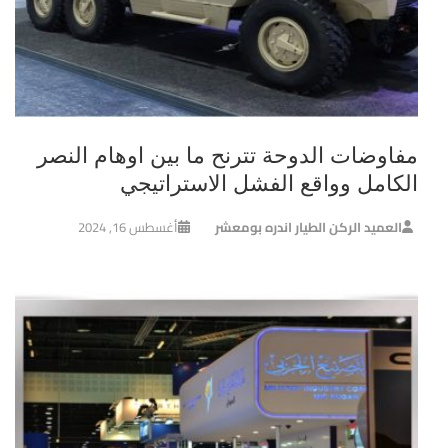
مفاوضات الدوحة تترنح ما بين اوهام النصر
الكامل وواقع الفشل الاستراتيجي
العميد الركن الطيار اندره بومعشر
أغسطس 16, 2024