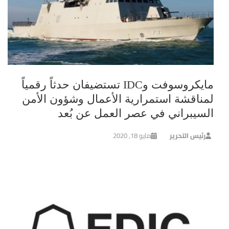
مايكروسوفت وIDC تستضيفان حدثاً رقمياً
لمناقشة استمرارية الأعمال وشؤون الأمن
السيبراني في عصر العمل عن بُعد
رئيس التحرير
مايو 18, 2020