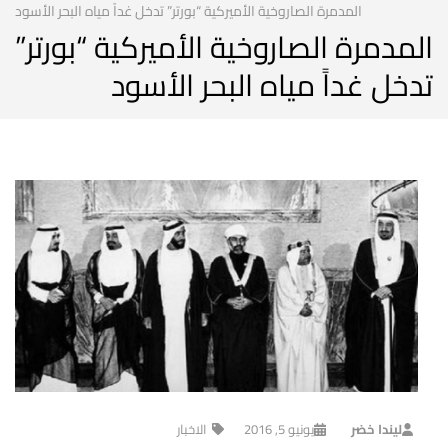
المدمرة الصاروخية الأميركية “بورتر” تدخل غداً مياه البحر الأسود
المدمرة الصاروخية الأميركية “بورتر”
تدخل غداً مياه البحر الأسود
ليندا خضر
يونيو 5, 2016
الاخبار