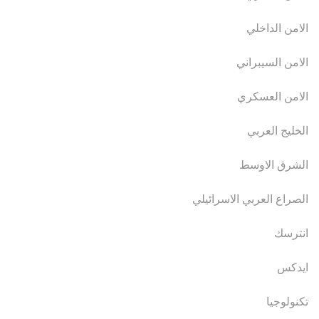
الامن الداخلي
الامن السيبراني
الامن العسكري
الخليج العربي
الشرق الاوسط
الصراع العربي الاسرائيلي
انترسك
ايدكس
تكنولوجيا