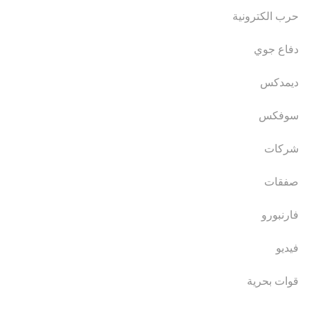
حرب الكترونية
دفاع جوي
ديمدكس
سوفكس
شركات
صفقات
فارنبورو
فيديو
قوات بحرية