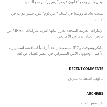
لبنان يتبلغ وضع “قانون قيصر” (سيزر) موضع التنفيذ
بسبب نشاط روسيا في ليبيا.. “أفريكوم” تلوح بنشر قوات في
تونس
الإمارات العربية المتحدة تعزز الياتها البرية بمركبات MRAP من
فائض العتاد الدفاعي الأمريكي
مايكروسوفت وIDC تستضيفان حدثاً رقمياً لمناقشة استمرارية
الأعمال وشؤون الأمن السيبراني في عصر العمل عن بُعد
RECENT COMMENTS
لا توجد تعليقات للعرض.
ARCHIVES
أغسطس 2024