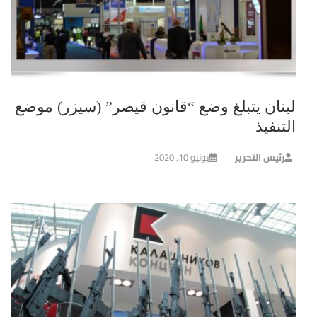
لبنان يتبلغ وضع “قانون قيصر” (سيزر) موضع
التنفيذ
رئيس التحرير
يونيو 10, 2020