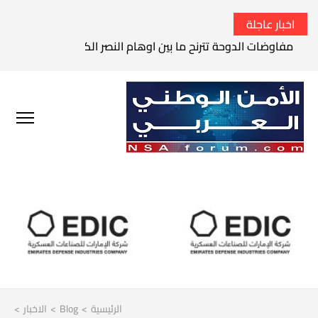
اخبار عاجلة
مفاوضات الدوحة تترنح ما بين اوهام النصر الكامل وواقع الفشل 
الرئيسية
>
Blog
>
الاخبار
>