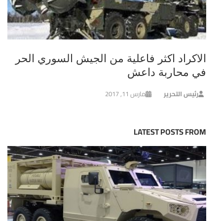
الاكراد اكثر فاعلية من الجيش السوري الحر
في محاربة داعش
رئيس التحرير
مارس 11, 2017
LATEST POSTS FROM