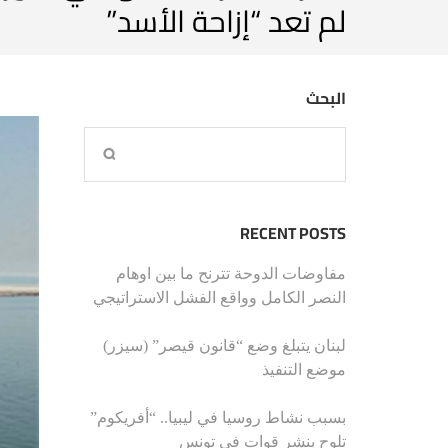
لم تعد “إزاحة الأسد”
البحث
RECENT POSTS
مفاوضات الدوحة تترنح ما بين اوهام
النصر الكامل وواقع الفشل الاستراتيجي
لبنان يتبلغ وضع “قانون قيصر” (سيزر)
موضع التنفيذ
بسبب نشاط روسيا في ليبيا.. “أفريكوم”
تلوح بنشر قوات في تونس