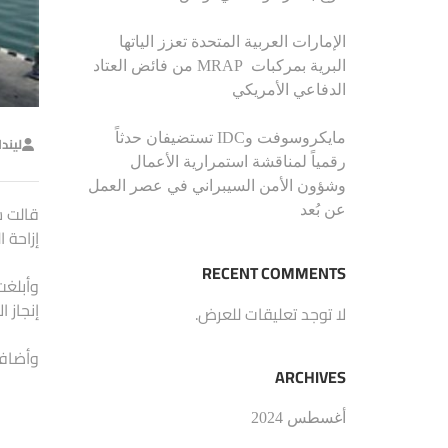
الإمارات العربية المتحدة تعزز الياتها
البرية بمركبات MRAP من فائض العتاد
الدفاعي الأمريكي
مايكروسوفت وIDC تستضيفان حدثاً
ليند
رقمياً لمناقشة استمرارية الأعمال
وشؤون الأمن السيبراني في عصر العمل
قالت س
عن بُعد
إزاحة ا
RECENT COMMENTS
وأبلغت
إنجاز 
لا توجد تعليقات للعرض.
وأضافت 
ARCHIVES
أغسطس 2024