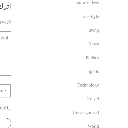
Latest Videos
اترك 
Life Style
لن يتم
living
News
Politics
Sports
Technology
Travel
احفظ
Uncategorized
World