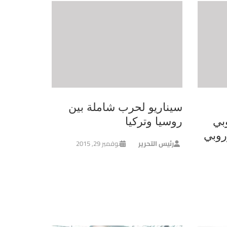
سيناريو لحرب شاملة بين
بي
روسيا وتركيا
روبي
رئيس التحرير
نوفمبر 29, 2015