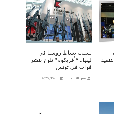
بسبب نشاط روسيا في
تنفيذ
ليبيا.. “أفريكوم” تلوح بنشر
قوات في تونس
رئيس التحرير
مايو 30, 2020