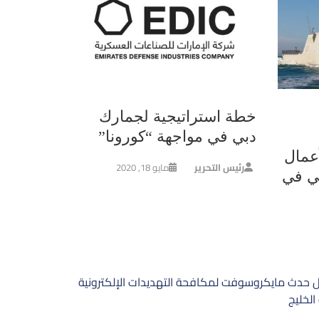
خطة استراتيجية لجمارك
دبي في مواجهة “كورونا”
عمال
رئيس التحرير
مايو 18, 2020
ي في
 حدث مايكروسوفت لمكافحة التهديدات الإلكترونية
لخليج