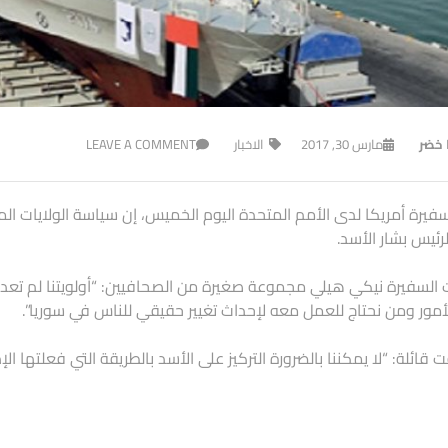
ا خضر
مارس 30, 2017
الاخبار
LEAVE A COMMENT
فيرة أمريكا لدى الأمم المتحدة اليوم الخميس، إن سياسة الولايات الم
لرئيس بشار الأسد.
 السفيرة نيكي هيلي مجموعة صغيرة من الصحافيين: “أولويتنا لم تعد ا
الأمور ومن نحتاج للعمل معه لإحداث تغيير حقيقي للناس في سوريا”.
قائلة: “لا يمكننا بالضرورة التركيز على الأسد بالطريقة التي فعلتها الإد