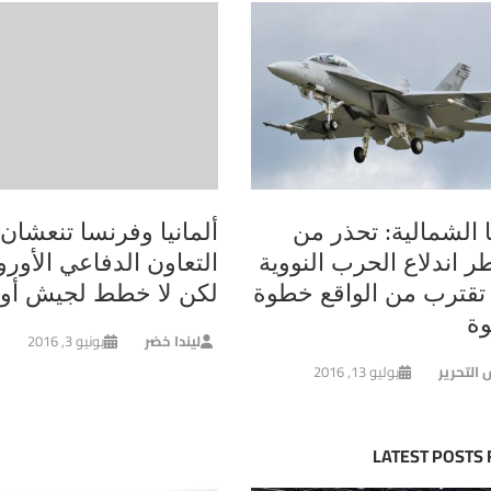
 الشمالية: تحذر من
ألمانيا وفرنسا تنعشان
ر اندلاع الحرب النووية
التعاون الدفاعي الأورو
 تقترب من الواقع خطوة
لكن لا خطط لجيش أو
ة
ليندا خضر
يونيو 3, 2016
 التحرير
يوليو 13, 2016
LATEST POSTS