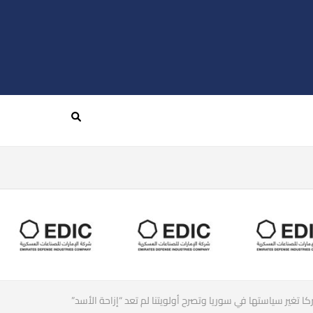
كا تغير سياستها في سوريا وتصرح أولويتنا لم تعد “إزاحة الأسد”