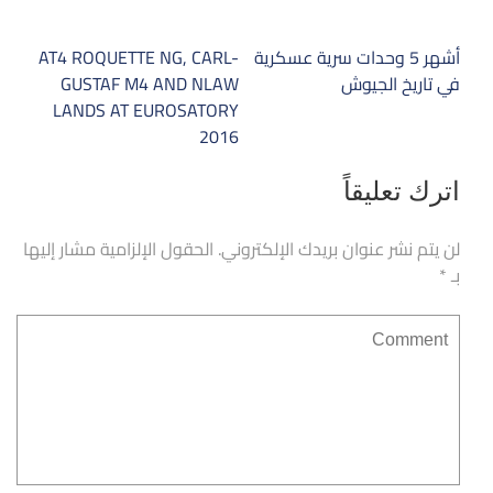
تصفّح
أشهر 5 وحدات سرية عسكرية
AT4 ROQUETTE NG, CARL-
المقالات
في تاريخ الجيوش
GUSTAF M4 AND NLAW
LANDS AT EUROSATORY
2016
اترك تعليقاً
لن يتم نشر عنوان بريدك الإلكتروني.
الحقول الإلزامية مشار إليها
بـ
*