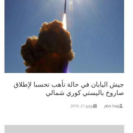
جيش اليابان في حالة تأهب تحسبا لإطلاق
صاروخ باليستي كوري شمالي
ليندا خضر
يونيو 21, 2016