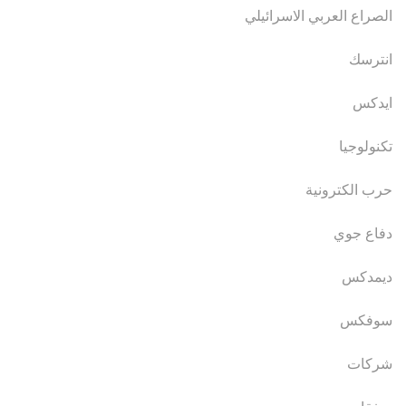
الصراع العربي الاسرائيلي
انترسك
ايدكس
تكنولوجيا
حرب الكترونية
دفاع جوي
ديمدكس
سوفكس
شركات