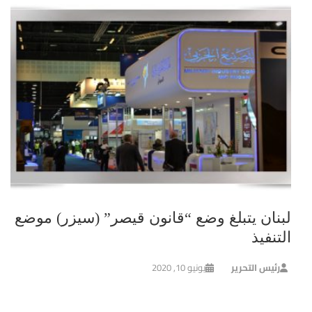
لبنان يتبلغ وضع “قانون قيصر” (سيزر) موضع
التنفيذ
رئيس التحرير
يونيو 10, 2020