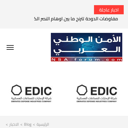
اخبار عاجلة
مفاوضات الدوحة تترنح ما بين اوهام النصر الكامل وواقع الفشل 
الرئيسية
>
Blog
>
الاخبار
>