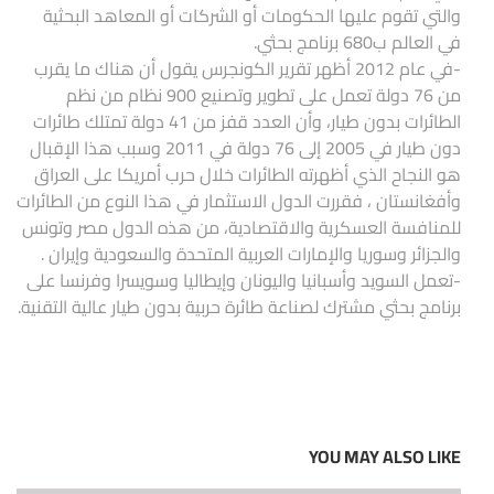
والتي تقوم عليها الحكومات أو الشركات أو المعاهد البحثية
في العالم ب680 برنامج بحثي.
-في عام 2012 أظهر تقرير الكونجرس يقول أن هناك ما يقرب
من 76 دولة تعمل على تطوير وتصنيع 900 نظام من نظم
الطائرات بدون طيار، وأن العدد قفز من 41 دولة تمتلك طائرات
دون طيار في 2005 إلى 76 دولة في 2011 وسبب هذا الإقبال
هو النجاح الذي أظهرته الطائرات خلال حرب أمريكا على العراق
وأفغانستان ، فقررت الدول الاستثمار في هذا النوع من الطائرات
للمنافسة العسكرية والاقتصادية، من هذه الدول مصر وتونس
والجزائر وسوريا والإمارات العربية المتحدة والسعودية وإيران .
-تعمل السويد وأسبانيا واليونان وإيطاليا وسويسرا وفرنسا على
برنامج بحثي مشترك لصناعة طائرة حربية بدون طيار عالية التقنية.
YOU MAY ALSO LIKE