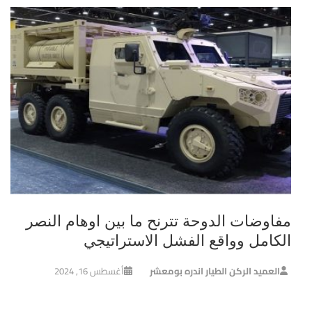
مفاوضات الدوحة تترنح ما بين اوهام النصر
الكامل وواقع الفشل الاستراتيجي
العميد الركن الطيار اندره بومعشر
أغسطس 16, 2024