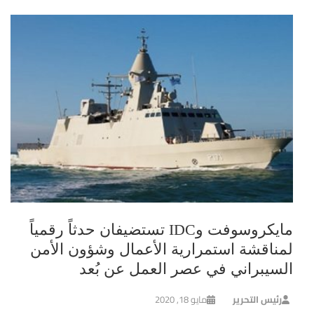
مايكروسوفت وIDC تستضيفان حدثاً رقمياً
لمناقشة استمرارية الأعمال وشؤون الأمن
السيبراني في عصر العمل عن بُعد
رئيس التحرير
مايو 18, 2020