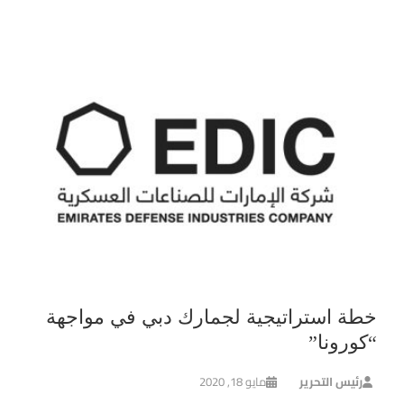
خطة استراتيجية لجمارك دبي في مواجهة
“كورونا”
رئيس التحرير
مايو 18, 2020