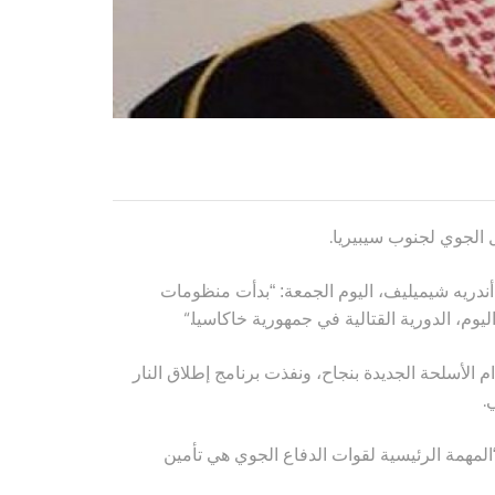
.
العسكرية الوسطى أندريه شيميليف، اليوم الجمعة: “بدأت منظومات
“.
الأسلحة الجديدة بنجاح، ونفذت برنامج إطلاق النار
.
ي
ات “إس-300” الجديدة”، موضحا أن “المهمة الرئيسية لقوات الدفاع الجوي هي تأمين