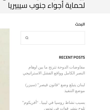
لحماية أجواء جنوب سيبيريا
البحث
RECENT POSTS
مفاوضات الدوحة تترنح ما بين اوهام
النصر الكامل وواقع الفشل الاستراتيجي
لبنان يتبلغ وضع “قانون قيصر” (سيزر)
موضع التنفيذ
بسبب نشاط روسيا في ليبيا.. “أفريكوم”
تلوح بنشر قوات في تونس