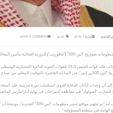
 التحرير
يوليو 1, 2016
الاخبار
LEAVE A COMMENT
 “إس-300” [“فافوريت”] الدورية القتالية بتأمين المجال الجوي لجنوب سيبيريا
وقال نائب قائد قوات الجيش الـ14 للقوات الجوية للدائرة 
لتوقيت المحلي من صباح اليوم، الدورية القتالية في جمهورية خاكاسيا
إلى أن وحدات أباكان للدفاع الجوي استكملت دورة تدريبية على استخدام 
 التجارب “أشولوك” في مقاطعة أستراخان في نهاية آذار/مارس الماض
وأضاف أنه “تم تجهيز مواقع لنشر منظوم
“.
ع الهامة في منطقة المسؤولية