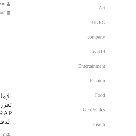
العم
Art
أغسطس 
BIDEC
company
covid19
Entertainment
Fashion
الإما
Food
تعزز 
GeoPolitics
الدف
Health
رئيس