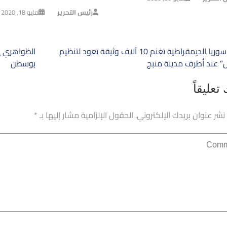
رئيس التحرير
مايو 18, 2020
ح
قوات سوريا الديمقراطية تغنم 10 آلاف وثيقة تعود لتنظيم
الظواهري ي
الات
 عند أطرف مدينة منبج
بوسطن
تعليقاً
 نشر عنوان بريدك الإلكتروني.
الحقول الإلزامية مشار إليها بـ
*