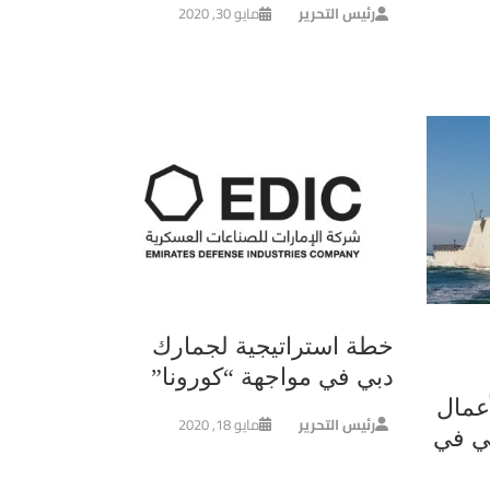
رئيس التحرير
مايو 30, 2020
خطة استراتيجية لجمارك
دبي في مواجهة “كورونا”
عمال
رئيس التحرير
مايو 18, 2020
ي في