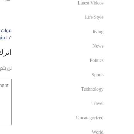
Latest Videos
Life Style
تصفّ
living
المق
“داعش”
News
اترك 
Politics
لن يتم
Sports
Technology
Travel
Uncategorized
World