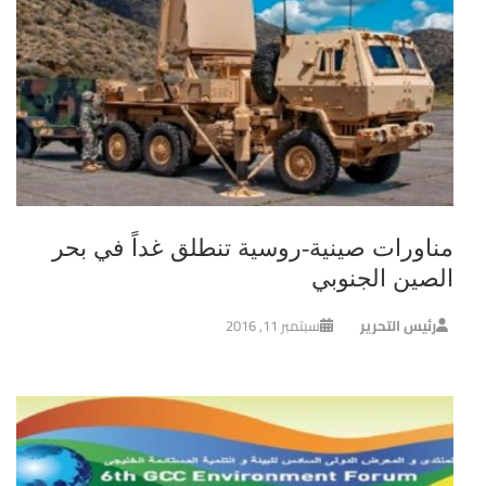
مناورات صينية-روسية تنطلق غداً في بحر
الصين الجنوبي
رئيس التحرير
سبتمبر 11, 2016