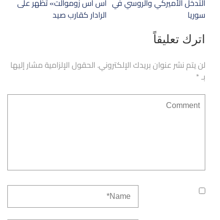
المقالات
التدخل الأميركي والروسي في
اس اس زوموالت» تظهر على
سوريا
الرادار كقارب صيد
اترك تعليقاً
لن يتم نشر عنوان بريدك الإلكتروني.
الحقول الإلزامية مشار إليها
بـ
*