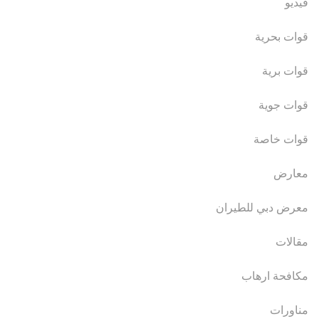
فيديو
قوات بحرية
قوات برية
قوات جوية
قوات خاصة
معارض
معرض دبي للطيران
مقالات
مكافحة ارهاب
مناورات