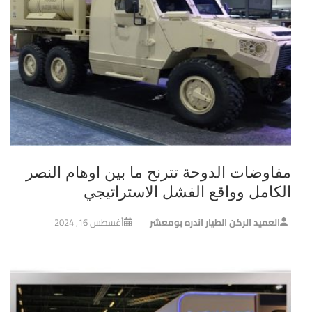
مفاوضات الدوحة تترنح ما بين اوهام النصر
الكامل وواقع الفشل الاستراتيجي
العميد الركن الطيار اندره بومعشر
أغسطس 16, 2024