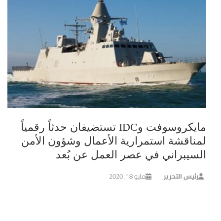
مايكروسوفت وIDC تستضيفان حدثاً رقمياً
لمناقشة استمرارية الأعمال وشؤون الأمن
السيبراني في عصر العمل عن بُعد
رئيس التحرير
مايو 18, 2020