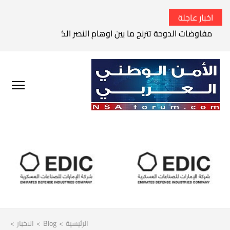
اخبار عاجلة
مفاوضات الدوحة تترنح ما بين اوهام النصر الكامل وواقع الفشل 
الرئيسية
>
Blog
>
الاخبار
>