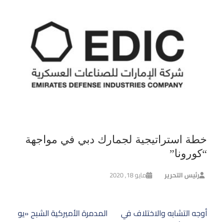
خطة استراتيجية لجمارك دبي في مواجهة
“كورونا”
رئيس التحرير
مايو 18, 2020
تصفّح
أوجه التشابه والاختلاف في
المدمرة الأميركية الشبح «يو