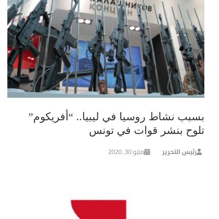
بسبب نشاط روسيا في ليبيا.. “أفريكوم”
تلوح بنشر قوات في تونس
رئيس التحرير
مايو 30, 2020