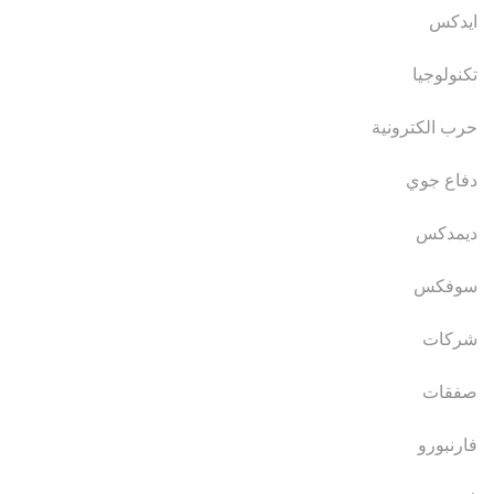
ايدكس
تكنولوجيا
حرب الكترونية
دفاع جوي
ديمدكس
سوفكس
شركات
صفقات
فارنبورو