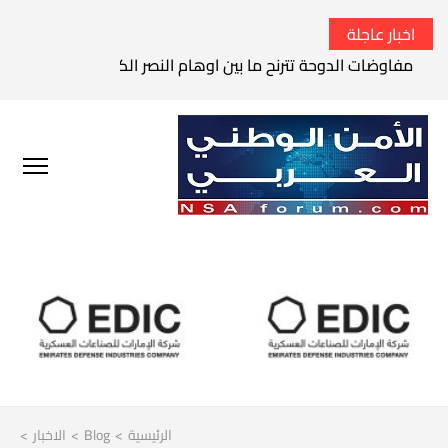
اخبار عاجلة
مفاوضات الدوحة تترنح ما بين اوهام النصر الكامل وواقع الفشل 
الرئيسية
>
Blog
>
الاخبار
>