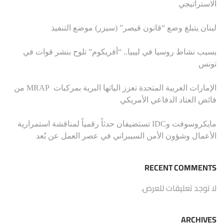
الاستراتيجي
لبنان يتبلغ وضع “قانون قيصر” (سيزر) موضع التنفيذ
بسبب نشاط روسيا في ليبيا.. “أفريكوم” تلوح بنشر قوات في
تونس
الإمارات العربية المتحدة تعزز الياتها البرية بمركبات MRAP من
فائض العتاد الدفاعي الأمريكي
مايكروسوفت وIDC تستضيفان حدثاً رقمياً لمناقشة استمرارية
الأعمال وشؤون الأمن السيبراني في عصر العمل عن بُعد
RECENT COMMENTS
لا توجد تعليقات للعرض.
ARCHIVES