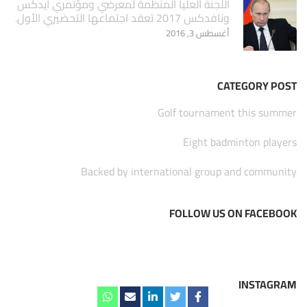
اللجنة العليا المنظمة لمعرضي ومؤتمري آيدكس
ونافدكس 2017 تعقد اجتماعها التحضيري الأول.
أغسطس 3, 2016
CATEGORY POST
Golf tournament this summer
Eight badminton players
Backed by international group and community
FOLLOW US ON FACEBOOK
INSTAGRAM