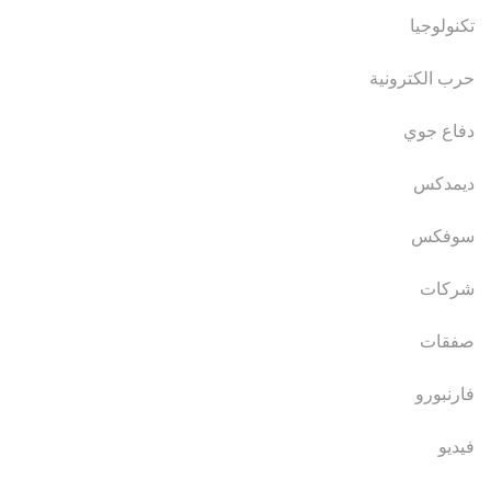
تكنولوجيا
حرب الكترونية
دفاع جوي
ديمدكس
سوفكس
شركات
صفقات
فارنبورو
فيديو