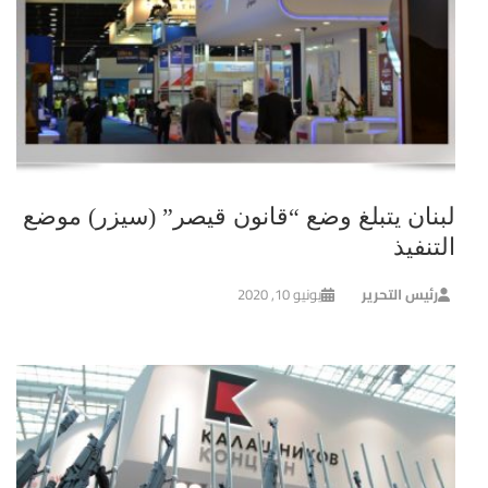
لبنان يتبلغ وضع “قانون قيصر” (سيزر) موضع
التنفيذ
رئيس التحرير
يونيو 10, 2020