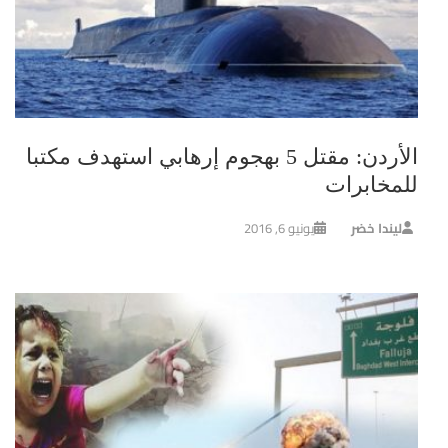
الأردن: مقتل 5 بهجوم إرهابي استهدف مكتبا
للمخابرات
ليندا خضر
يونيو 6, 2016