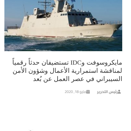
مايكروسوفت وIDC تستضيفان حدثاً رقمياً
لمناقشة استمرارية الأعمال وشؤون الأمن
السيبراني في عصر العمل عن بُعد
رئيس التحرير
مايو 18, 2020