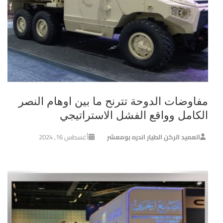
مفاوضات الدوحة تترنح ما بين اوهام النصر
الكامل وواقع الفشل الاستراتيجي
العميد الركن الطيار اندره بومعشر
أغسطس 16, 2024