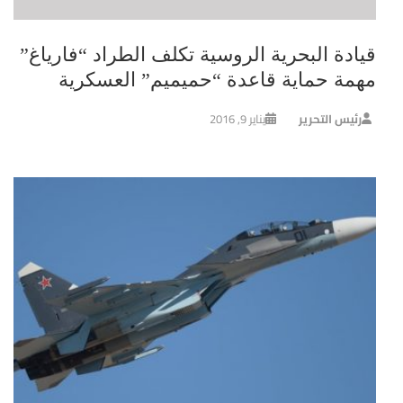
قيادة البحرية الروسية تكلف الطراد “فارياغ”
مهمة حماية قاعدة “حميميم” العسكرية
رئيس التحرير
يناير 9, 2016