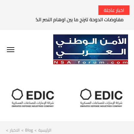
اخبار عاجلة
مفاوضات الدوحة تترنح ما بين اوهام النصر الكامل وواقع الفشل 
الرئيسية
>
Blog
>
الاخبار
>