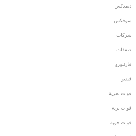
ديمدكس
سوفكس
شركات
صفقات
فارنبورو
فيديو
قوات بحرية
قوات برية
قوات جوية