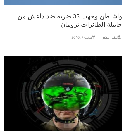
واشنطن وجهت 35 ضربة ضد داعش من
حاملة الطائرات ترومان
ليندا خضر
يونيو 7, 2016