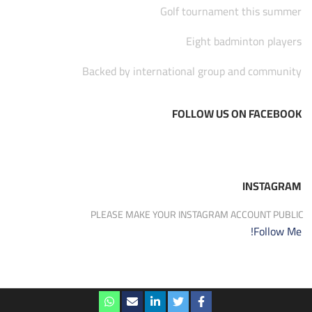
Golf tournament this summer
Eight badminton players
Backed by international group and community
FOLLOW US ON FACEBOOK
INSTAGRAM
PLEASE MAKE YOUR INSTAGRAM ACCOUNT PUBLIC
Follow Me!