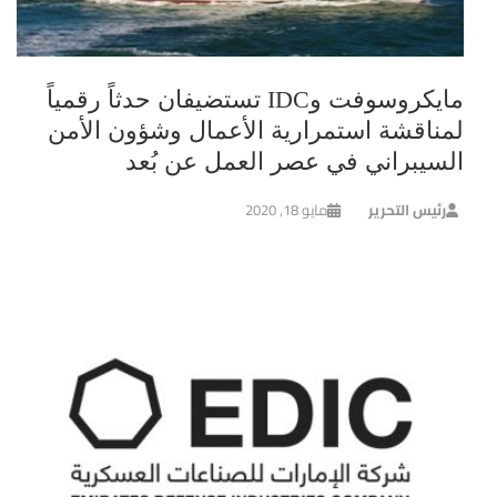
مايكروسوفت وIDC تستضيفان حدثاً رقمياً
لمناقشة استمرارية الأعمال وشؤون الأمن
السيبراني في عصر العمل عن بُعد
رئيس التحرير
مايو 18, 2020