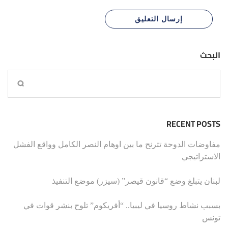
البحث
RECENT POSTS
مفاوضات الدوحة تترنح ما بين اوهام النصر الكامل وواقع الفشل
الاستراتيجي
لبنان يتبلغ وضع “قانون قيصر” (سيزر) موضع التنفيذ
بسبب نشاط روسيا في ليبيا.. “أفريكوم” تلوح بنشر قوات في
تونس