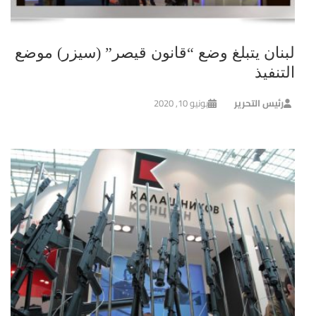
لبنان يتبلغ وضع “قانون قيصر” (سيزر) موضع
التنفيذ
رئيس التحرير
يونيو 10, 2020