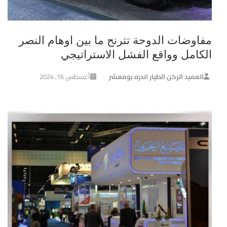
مفاوضات الدوحة تترنح ما بين اوهام النصر
الكامل وواقع الفشل الاستراتيجي
العميد الركن الطيار اندره بومعشر
أغسطس 16, 2024