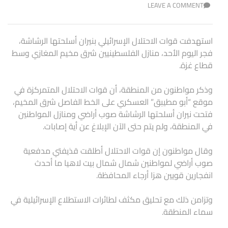
LEAVE A COMMENT
استهدفت قوات الاحتلال الإسرائيلي بنيران أسلحتها الرشاشة،
فجر اليوم الأحد، منازل الفلسطينيين شرق مخيم المغازي وسط
قطاع غزة.
وذكر مواطنون من المنطقة، أن قوات الاحتلال المتمركزة في
موقع “أبو مطيبق” العسكري على الخط الفاصل شرق المخيم،
فتحت نيران أسلحتها الرشاشة صوب أراضي ومنازل المواطنين
في المنطقة، ولم يتم حتى الآن الإبلاغ عن أية إصابات.
وقال مواطنون إن قوات الاحتلال أطلقت قذيفتي مدفعية
صوب أراضي لمواطنين شمال شمال بيت لاهيا ما أحدث
انفجارين قويين هزا أرجاء المحافظة.
وتزامن ذلك مع تحليق مكثف لطائرات الاستطلاع الإسرائيلية في
سماء المنطقة.