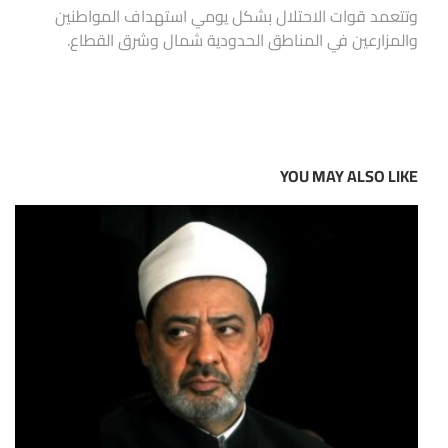
وتتعمد قوات الاحتلال بشكل يومي استهداف المواطنين
والمزارعين في المناطق الحدودية شمال وشرق القطاع.
YOU MAY ALSO LIKE