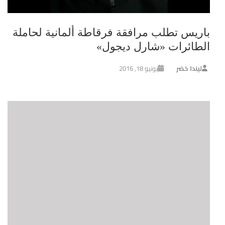
باريس تطلب مرافقة فرقاطة ألمانية لحاملة
الطائرات «شارل ديجول»
ليندا خضر
يونيو 18, 2016