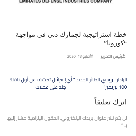
خطة استراتيجية لجمارك دبي في مواجهة
“كورونا”
رئيس التحرير
مايو 18, 2020
تصفّح
الرادار الروسي الطائر الجديد ” أي
إسرائيل تكشف عن أول ناقلة
المقالات
100 بيريمير”
جند على عجلات
اترك تعليقاً
لن يتم نشر عنوان بريدك الإلكتروني.
الحقول الإلزامية مشار إليها
بـ
*