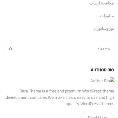
مكافحة ارهاب
مناورات
يوروساتوري
Search
for:
AUTHOR BIO
Rara Theme is a free and premium WordPress theme
development company. We make clean, easy to use and high
quality WordPress themes.
Read More