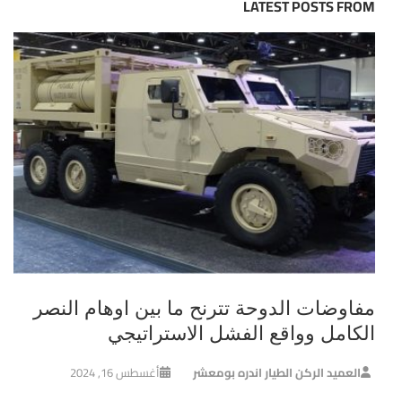
LATEST POSTS FROM
مفاوضات الدوحة تترنح ما بين اوهام النصر
الكامل وواقع الفشل الاستراتيجي
العميد الركن الطيار اندره بومعشر
أغسطس 16, 2024