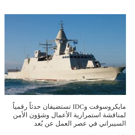
مايكروسوفت وIDC تستضيفان حدثاً رقمياً
لمناقشة استمرارية الأعمال وشؤون الأمن
السيبراني في عصر العمل عن بُعد