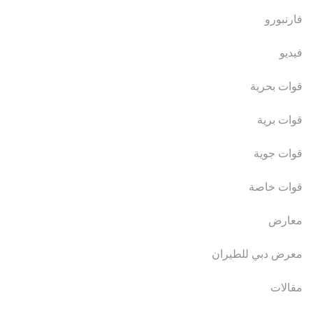
فارنبورو
فيديو
قوات بحرية
قوات برية
قوات جوية
قوات خاصة
معارض
معرض دبي للطيران
مقالات