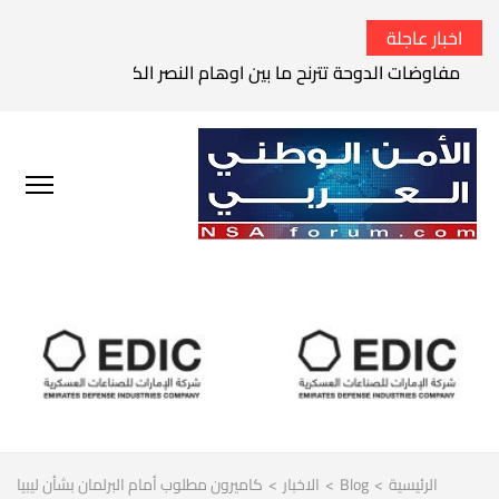
اخبار عاجلة
مفاوضات الدوحة تترنح ما بين اوهام النصر الكامل وواقع الفشل 
الرئيسية
>
Blog
>
الاخبار
>
كاميرون مطلوب أمام البرلمان بشأن ليبيا