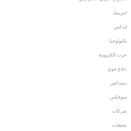
انترسك
ايدكس
تكنولوجيا
حرب الكترونية
دفاع جوي
ديمدكس
سوفكس
شركات
صفقات