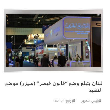
لبنان يتبلغ وضع “قانون قيصر” (سيزر) موضع
التنفيذ
رئيس التحرير
يونيو 10, 2020