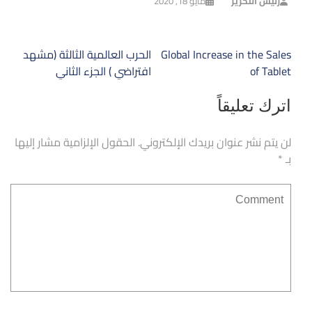
رئيس التحرير
مايو 18, 2020
تصفّح
Global Increase in the Sales
الحرب العالمية الثالثة (مشهد
المقالات
of Tablet
افتراضي ) الجزء الثاني
اترك تعليقاً
لن يتم نشر عنوان بريدك الإلكتروني.
الحقول الإلزامية مشار إليها
بـ
*