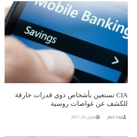
CIA تستعين بأشخاص ذوي قدرات خارقة
للكشف عن غواصات روسية
ليندا خضر
مارس 20, 2017