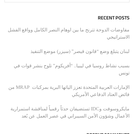
RECENT POSTS
مفاوضات الدوحة تترنح ما بين اوهام النصر الكامل وواقع الفشل
الاستراتيجي
لبنان يتبلغ وضع “قانون قيصر” (سيزر) موضع التنفيذ
بسبب نشاط روسيا في ليبيا.. “أفريكوم” تلوح بنشر قوات في
تونس
الإمارات العربية المتحدة تعزز الياتها البرية بمركبات MRAP من
فائض العتاد الدفاعي الأمريكي
مايكروسوفت وIDC تستضيفان حدثاً رقمياً لمناقشة استمرارية
الأعمال وشؤون الأمن السيبراني في عصر العمل عن بُعد