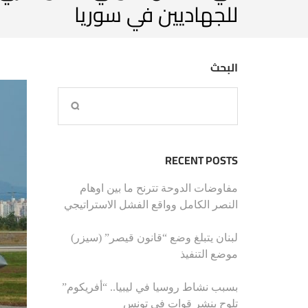
للجهاديين في سوريا
البحث
RECENT POSTS
مفاوضات الدوحة تترنح ما بين اوهام
النصر الكامل وواقع الفشل الاستراتيجي
لبنان يتبلغ وضع “قانون قيصر” (سيزر)
موضع التنفيذ
بسبب نشاط روسيا في ليبيا.. “أفريكوم”
تلوح بنشر قوات في تونس