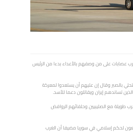
حرب عصابات على من وصفهم بالأعداء بدءا من الرئيس
تحلي بالصبر وقال إن عليهم أن يستعدوا لمعركة
ذين تساندهم إيران ويقاتلون دعما للأسد.
حرب طويلة مع الصليبيين وحلفائهم الروافض
عون لحكم إسلامي في سوريا مضيفا أن الغرب