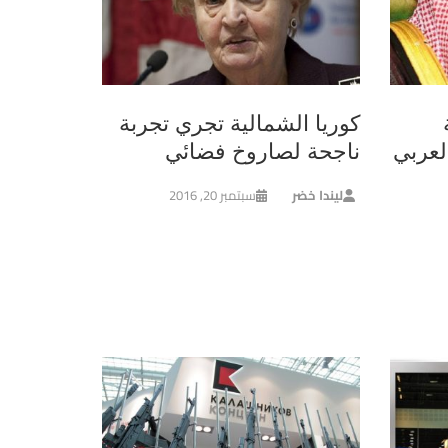
كوريا الشمالية تجري تجربة
لعربي
ناجحة لصاروخ فضائي
ليندا خضر
سبتمبر 20, 2016