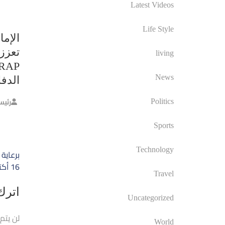
Latest Videos
Life Style
الإما
تعزز 
living
News
الدف
رئيس
Politics
Sports
تصفّ
Technology
المق
16 أكتوبر
Travel
اترك 
Uncategorized
لن يتم
World