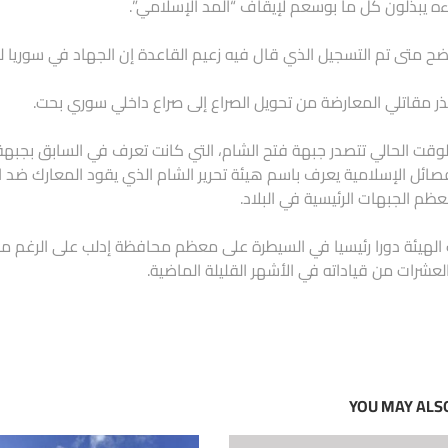
ه يبذلون كل ما بوسعم لإيقاف “المد الإسلامي”.
ضح متى تم التسجيل الذي قال فيه زعيم القاعدة إن الجهاد في سوريا
ر مقاتلي المعارضة من تحويل الصراع إلى صراع داخلي سوري بحت.
وقت الحالي تتصدر جبهة فتح الشام، التي كانت تعرف في السابق بجبهة 
صائل الإسلامية يعرف باسم هيئة تحرير الشام الذي يقود المعارك ضد 
ظم الجبهات الرئيسية في البلاد.
الهيئة دورا رئيسيا في السيطرة على معظم محافظة إدلب على الرغم من 
لعشرات من قياداته في الأشهر القليلة الماضية.
YOU MAY ALSO