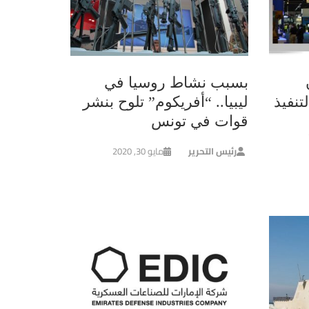
بسبب نشاط روسيا في
تنفيذ
ليبيا.. “أفريكوم” تلوح بنشر
قوات في تونس
رئيس التحرير
مايو 30, 2020