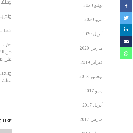
وحلفاء
يونيو 2020
ولم يت
مايو 2020
كما حذ
أبريل 2020
وفي ال
مارس 2020
من الف
على مع
فبراير 2019
وتلعب 
نوفمبر 2018
قتلت ا
مايو 2017
أبريل 2017
 LIKE
مارس 2017