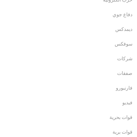
دفاع جوي
ديمدكس
سوفكس
شركات
صفقات
فارنبورو
فيديو
قوات بحرية
قوات برية