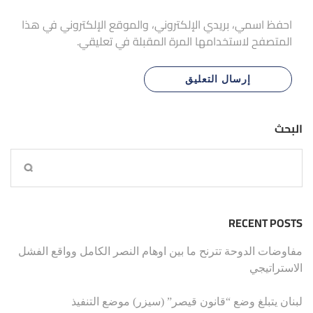
احفظ اسمي، بريدي الإلكتروني، والموقع الإلكتروني في هذا
المتصفح لاستخدامها المرة المقبلة في تعليقي.
البحث
RECENT POSTS
مفاوضات الدوحة تترنح ما بين اوهام النصر الكامل وواقع الفشل
الاستراتيجي
لبنان يتبلغ وضع “قانون قيصر” (سيزر) موضع التنفيذ