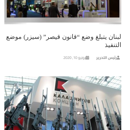
لبنان يتبلغ وضع “قانون قيصر” (سيزر) موضع
التنفيذ
رئيس التحرير
يونيو 10, 2020