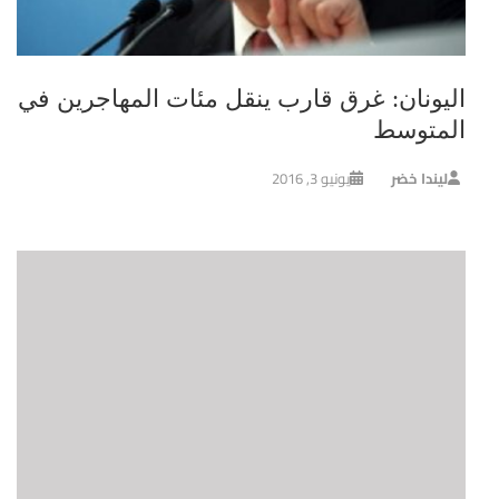
اليونان: غرق قارب ينقل مئات المهاجرين في
المتوسط
ليندا خضر
يونيو 3, 2016