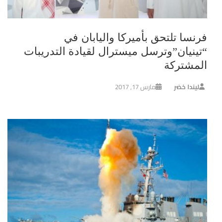
فرنسا تلتحق بأميركا واليابان في
“تينيان”وترسل ميسترال لقيادة التدريبات
المشتركة
ليندا خضر
مارس 17, 2017