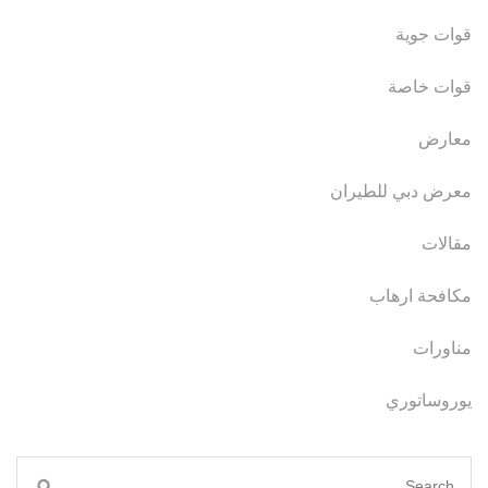
قوات جوية
قوات خاصة
معارض
معرض دبي للطيران
مقالات
مكافحة ارهاب
مناورات
يوروساتوري
Search