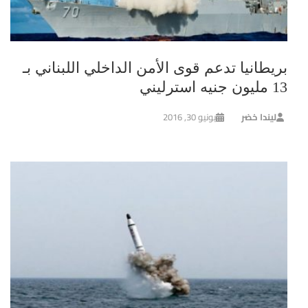
بريطانيا تدعم قوى الأمن الداخلي اللبناني بـ
13 مليون جنيه استرليني
ليندا خضر
يونيو 30, 2016