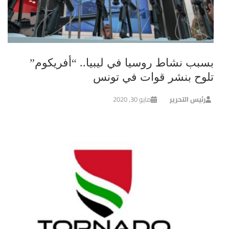
بسبب نشاط روسيا في ليبيا.. “أفريكوم”
تلوح بنشر قوات في تونس
رئيس التحرير
مايو 30, 2020