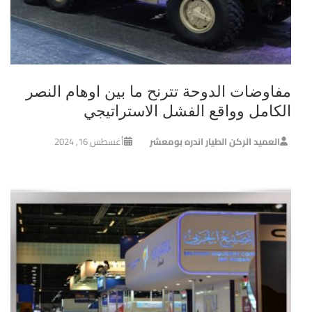
مفاوضات الدوحة تترنح ما بين اوهام النصر
الكامل وواقع الفشل الاستراتيجي
العميد الركن الطيار اندره بومعشر
أغسطس 16, 2024