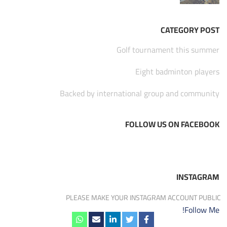
CATEGORY POST
Golf tournament this summer
Eight badminton players
Backed by international group and community
FOLLOW US ON FACEBOOK
INSTAGRAM
PLEASE MAKE YOUR INSTAGRAM ACCOUNT PUBLIC
Follow Me!