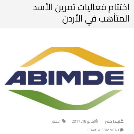
اختتام فعاليات تمرين الأسد
المتأهب في الأردن
ليندا خضر
مايو 18, 2017
الاخبار
LEAVE A COMMENT