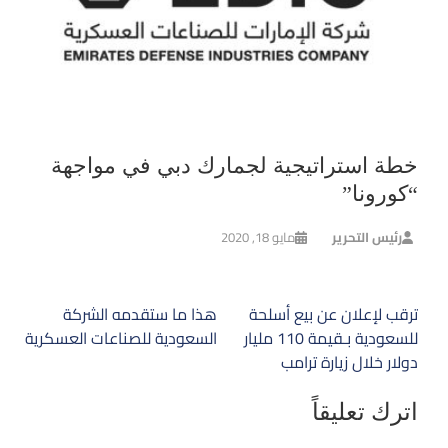
خطة استراتيجية لجمارك دبي في مواجهة
“كورونا”
رئيس التحرير
مايو 18, 2020
تصفّح
ترقب لإعلان عن بيع أسلحة
هذا ما ستقدمه الشركة
المقالات
للسعودية بـقيمة 110 مليار
السعودية للصناعات العسكرية
دولار خلال زيارة ترامب
اترك تعليقاً