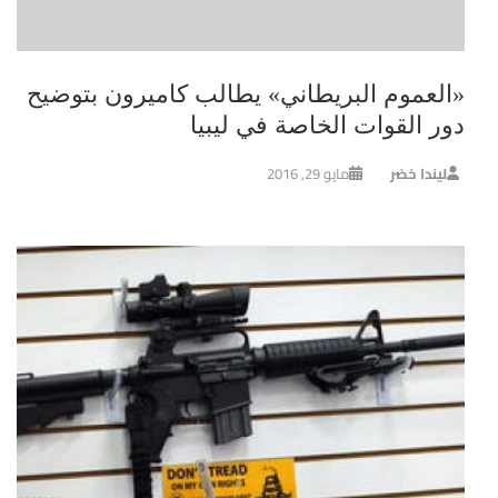
«العموم البريطاني» يطالب كاميرون بتوضيح
دور القوات الخاصة في ليبيا
ليندا خضر
مايو 29, 2016