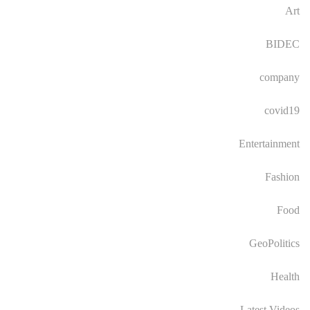
Art
BIDEC
company
covid19
Entertainment
Fashion
Food
GeoPolitics
Health
Latest Videos