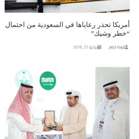
أمريكا تحذر رعاياها في السعودية من احتمال
“خطر وشيك”
ليندا خضر
يوليو 21, 2016