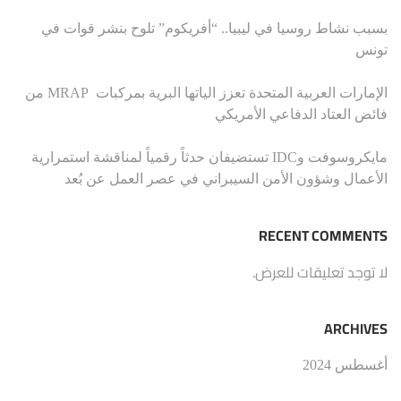
بسبب نشاط روسيا في ليبيا.. “أفريكوم” تلوح بنشر قوات في
تونس
الإمارات العربية المتحدة تعزز الياتها البرية بمركبات MRAP من
فائض العتاد الدفاعي الأمريكي
مايكروسوفت وIDC تستضيفان حدثاً رقمياً لمناقشة استمرارية
الأعمال وشؤون الأمن السيبراني في عصر العمل عن بُعد
RECENT COMMENTS
لا توجد تعليقات للعرض.
ARCHIVES
أغسطس 2024