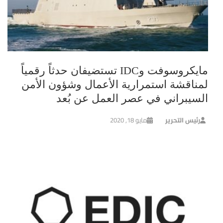
مايكروسوفت وIDC تستضيفان حدثاً رقمياً
لمناقشة استمرارية الأعمال وشؤون الأمن
السيبراني في عصر العمل عن بُعد
رئيس التحرير
مايو 18, 2020