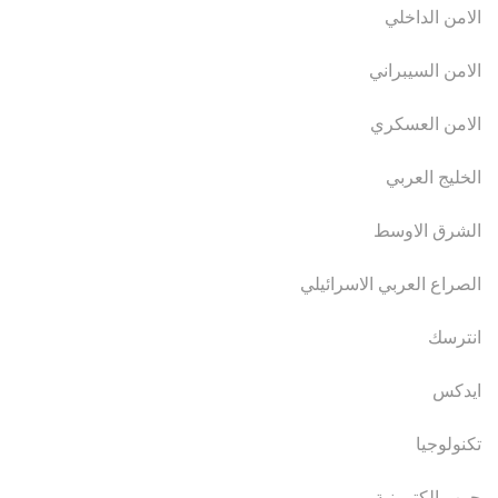
الامن الداخلي
الامن السيبراني
الامن العسكري
الخليج العربي
الشرق الاوسط
الصراع العربي الاسرائيلي
انترسك
ايدكس
تكنولوجيا
حرب الكترونية