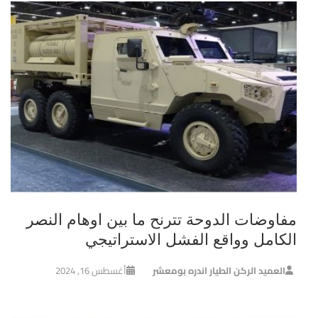
مفاوضات الدوحة تترنح ما بين اوهام النصر
الكامل وواقع الفشل الاستراتيجي
العميد الركن الطيار اندره بومعشر
أغسطس 16, 2024