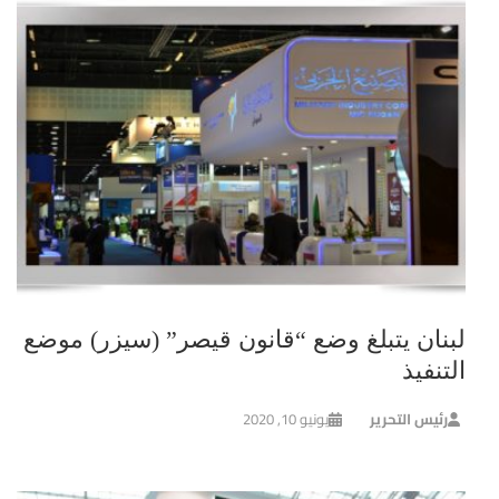
لبنان يتبلغ وضع “قانون قيصر” (سيزر) موضع
التنفيذ
رئيس التحرير
يونيو 10, 2020