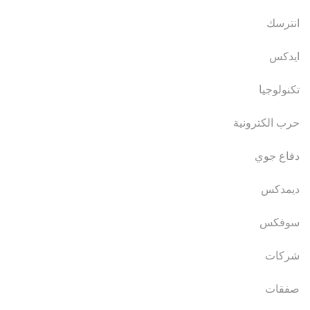
انترسك
ايدكس
تكنولوجيا
حرب الكترونية
دفاع جوي
ديمدكس
سوفكس
شركات
صفقات