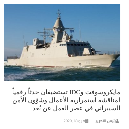
مايكروسوفت وIDC تستضيفان حدثاً رقمياً
لمناقشة استمرارية الأعمال وشؤون الأمن
السيبراني في عصر العمل عن بُعد
رئيس التحرير
مايو 18, 2020