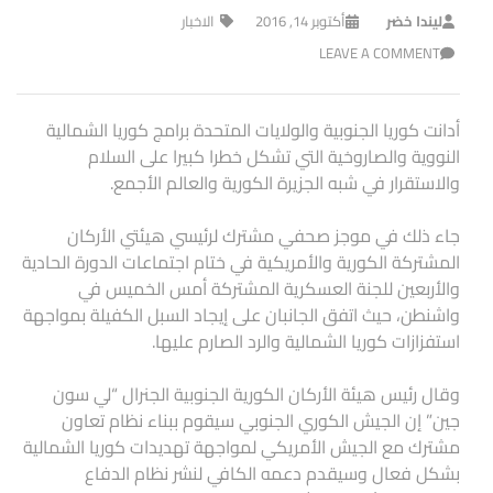
ليندا خضر
أكتوبر 14, 2016
الاخبار
LEAVE A COMMENT
أدانت كوريا الجنوبية والولايات المتحدة برامج كوريا الشمالية
النووية والصاروخية التي تشكل خطرا كبيرا على السلام
والاستقرار في شبه الجزيرة الكورية والعالم الأجمع.
جاء ذلك في موجز صحفي مشترك لرئيسي هيئتي الأركان
المشتركة الكورية والأمريكية في ختام اجتماعات الدورة الحادية
والأربعين للجنة العسكرية المشتركة أمس الخميس في
واشنطن، حيث اتفق الجانبان على إيجاد السبل الكفيلة بمواجهة
استفزازات كوريا الشمالية والرد الصارم عليها.
وقال رئيس هيئة الأركان الكورية الجنوبية الجنرال “لي سون
جين” إن الجيش الكوري الجنوبي سيقوم ببناء نظام تعاون
مشترك مع الجيش الأمريكي لمواجهة تهديدات كوريا الشمالية
بشكل فعال وسيقدم دعمه الكافي لنشر نظام الدفاع