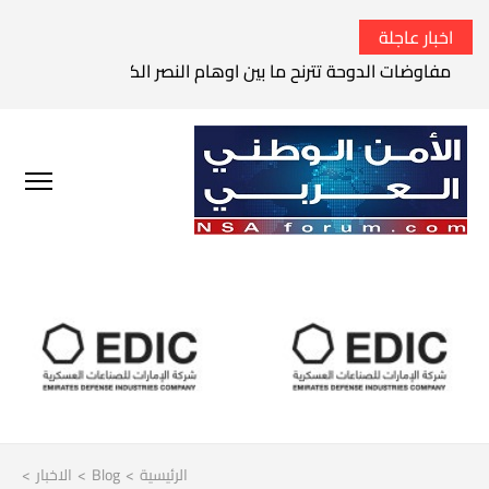
اخبار عاجلة
مفاوضات الدوحة تترنح ما بين اوهام النصر الكامل وواقع الفشل 
الرئيسية
>
Blog
>
الاخبار
>