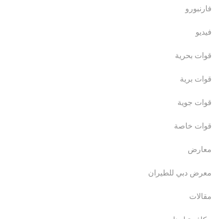
فارنبورو
فيديو
قوات بحرية
قوات برية
قوات جوية
قوات خاصة
معارض
معرض دبي للطيران
مقالات