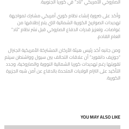
الصاروخي الأمريكي “ثاد” في كوريا الجنوبية.
وأكد على ضرورة إنشاء نظام كوري أمريكي مشترك لمواجهة
تهديدات الصواريخ الكورية الشمالية التي يتم إطلاقها من
غواصات، وتعزيز قدرات الدفاع الصاروخي قبل نشر نظام “ثاد”
العام القادم.
ومن جانبه أكد رئيس هيئة الأركان المشتركة الأمريكية الجنرال
“جوزيف دانفورد” أن علاقات التحالف بين سيول وواشنطن سيتم
تقويتها رغم تهديدات كوريا الشمالية النووية والصاروخية، وجدد
التأكيد على التزام الولايات المتحدة بالدفاع عن أمن شبه الجزيرة
الكورية.
YOU MAY ALSO LIKE