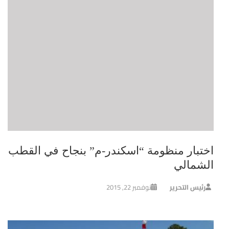
اختبار منظومة “اسكندر-م” بنجاح في القطب
الشمالي
رئيس التحرير
نوفمبر 22, 2015