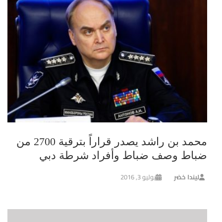
محمد بن راشد يصدر قراراً بترقية 2700 من
ضباط وصف ضباط وأفراد شرطة دبي
ليندا خضر
يوليو 3, 2016