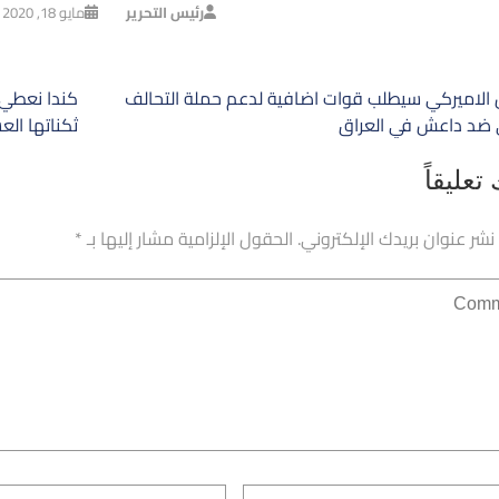
رئيس التحرير
مايو 18, 2020
ح
الاميركي سيطلب قوات اضافية لدعم حملة التحالف
الات
 ضد داعش في العراق
ثكناتها الع
تعليقاً
 نشر عنوان بريدك الإلكتروني.
الحقول الإلزامية مشار إليها بـ
*