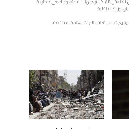
ين لـداعش تنفيذاً لتوجيهات قادته وذلك في محاولة
 وزارة الداخلية.
 يجري تحت إشراف النيابة العامة المختصة.