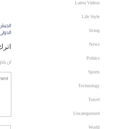
Latest Videos
Life Style
تصفّ
الجيش 
المق
الدولي
living
News
اترك 
Politics
لن يتم
Sports
Technology
Travel
Uncategorized
World