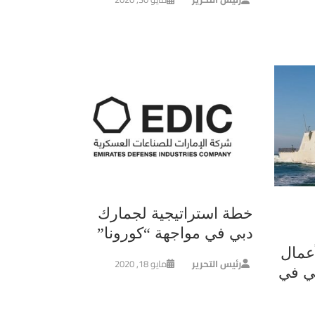
خطة استراتيجية لجمارك
دبي في مواجهة “كورونا”
عمال
رئيس التحرير
مايو 18, 2020
ي في