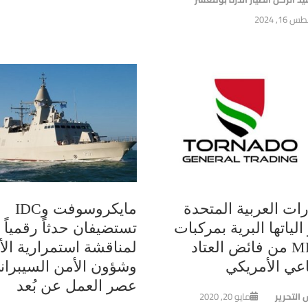
16, 2024
رات العربية المتحدة
مايكروسوفت وIDC
الياتها البرية بمركبات
تستضيفان حدثاً رقمياً
MRAP من فائض العتاد
لمناقشة استمرارية الأ
اعي الأمريكي
وشؤون الأمن السيبران
عصر العمل عن بُعد
 التحرير
مايو 20, 2020