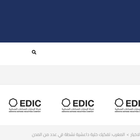
لاخبار
>
المغرب: تفكيك خلية داعشية نشطة في عدد من المدن