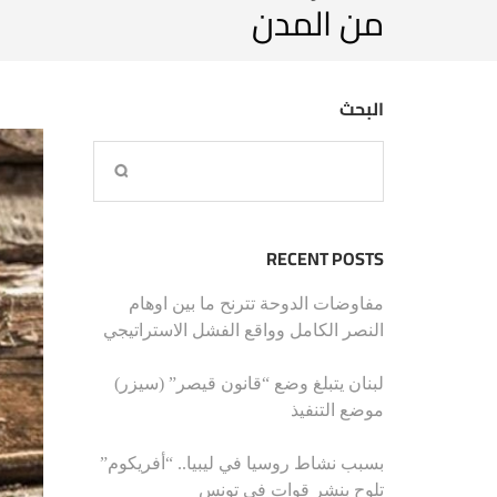
من المدن
البحث
RECENT POSTS
مفاوضات الدوحة تترنح ما بين اوهام
النصر الكامل وواقع الفشل الاستراتيجي
لبنان يتبلغ وضع “قانون قيصر” (سيزر)
موضع التنفيذ
بسبب نشاط روسيا في ليبيا.. “أفريكوم”
تلوح بنشر قوات في تونس