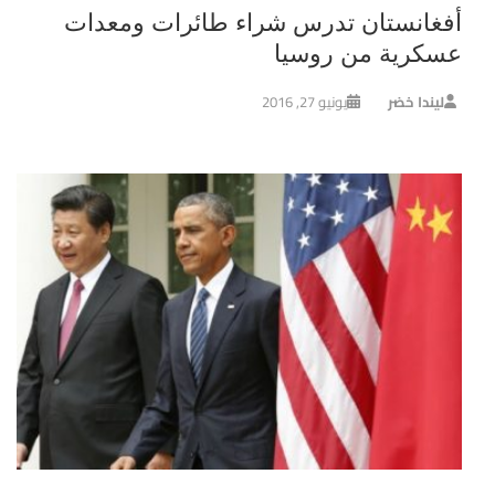
أفغانستان تدرس شراء طائرات ومعدات
عسكرية من روسيا
ليندا خضر
يونيو 27, 2016