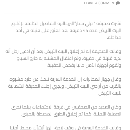
LEAVE A COMMENT
نشرت صحيفة “ديلي ستار”البريطانية التفاصيل الكاملة لإغلاق
البيت الأبيض مدة 45 دقيقة بعد العثور على قنبلة في أحد
مداخله.
وقالت الصحيفة إنه تم إغلاق البيت الأبيض بعد أن ادعى رجل أنه
لديه قنبلة في حقيبة، وتم اعتقال المشتبه به خارج السياج
وتقوم أجهزة الأمن حاليا بفحص الحقيبة.
وقال جهاز المخابرات إن الخدمة السرية تبحث عن طرد مشبوه
بالقرب من أراضي البيت الأبيض، ويجري إجلاء الحديقة الشمالية
للبيت الأبيض.
وكان العديد من الصحفيين في غرفة الاجتماعات بينما تجرى
العملية الأمنية، كما تم إغلاق الطرق المحيطة بالمبنى.
وقالت الخدمة السرية في وقت لاحق إنها أنشأت محيطا أمنيا