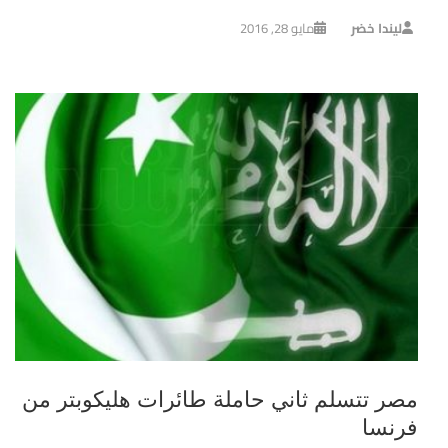
ليندا خضر
مايو 28, 2016
مصر تتسلم ثاني حاملة طائرات هليكوبتر من
فرنسا