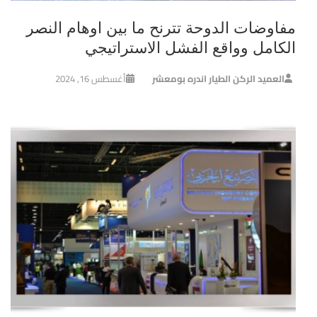
مفاوضات الدوحة تترنح ما بين اوهام النصر
الكامل وواقع الفشل الاستراتيجي
العميد الركن الطيار اندره بومعشر
أغسطس 16, 2024