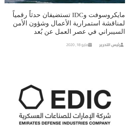
مايكروسوفت وIDC تستضيفان حدثاً رقمياً
لمناقشة استمرارية الأعمال وشؤون الأمن
السيبراني في عصر العمل عن بُعد
رئيس التحرير
مايو 18, 2020