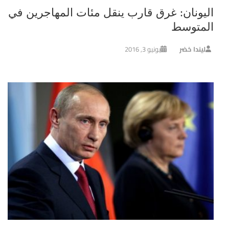
اليونان: غرق قارب ينقل مئات المهاجرين في
المتوسط
ليندا خضر
يونيو 3, 2016