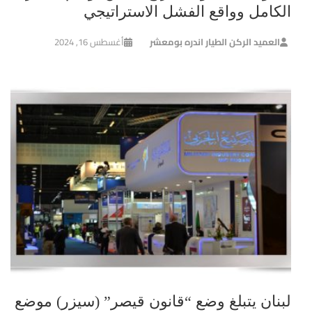
الكامل وواقع الفشل الاستراتيجي
العميد الركن الطيار اندره بومعشر
أغسطس 16, 2024
لبنان يتبلغ وضع “قانون قيصر” (سيزر) موضع