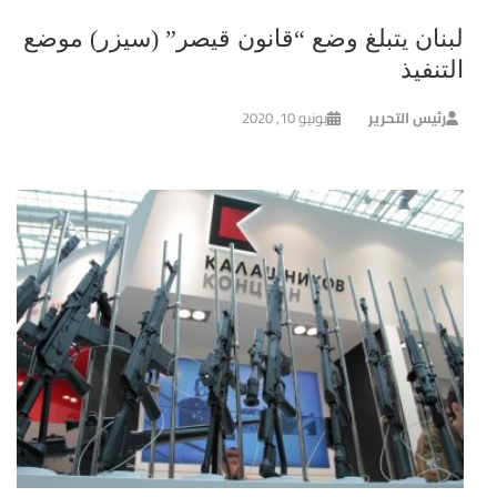
لبنان يتبلغ وضع “قانون قيصر” (سيزر) موضع
التنفيذ
رئيس التحرير
يونيو 10, 2020