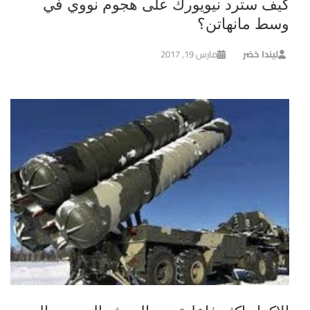
كيف سترد نيويورك على هجوم نووي في
وسط مانهاتن؟
ليندا خضر
مارس 19, 2017