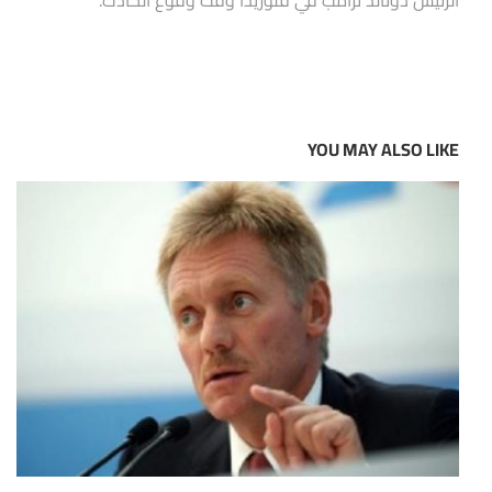
الرئيس دونالد ترامب في فلوريدا وقت وقوع الحادث.
YOU MAY ALSO LIKE