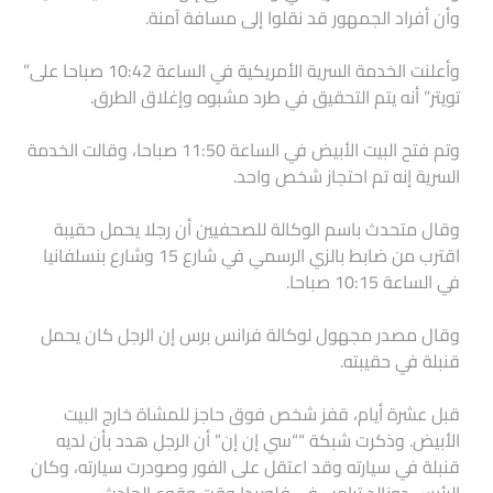
وأن أفراد الجمهور قد نقلوا إلى مسافة آمنة.
وأعلنت الخدمة السرية الأمريكية في الساعة 10:42 صباحا على”
تويتر” أنه يتم التحقيق في طرد مشبوه وإغلاق الطرق.
وتم فتح البيت الأبيض في الساعة 11:50 صباحا، وقالت الخدمة
السرية إنه تم احتجاز شخص واحد.
وقال متحدث باسم الوكالة للصحفيين أن رجلا يحمل حقيبة
اقترب من ضابط بالزي الرسمي في شارع 15 وشارع بنسلفانيا
في الساعة 10:15 صباحا.
وقال مصدر مجهول لوكالة فرانس برس إن الرجل كان يحمل
قنبلة في حقيبته.
قبل عشرة أيام، قفز شخص فوق حاجز للمشاة خارج البيت
الأبيض. وذكرت شبكة ““سي إن إن” أن الرجل هدد بأن لديه
قنبلة في سيارته وقد اعتقل على الفور وصودرت سيارته، وكان