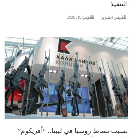
التنفيذ
رئيس التحرير
يونيو 10, 2020
بسبب نشاط روسيا في ليبيا.. “أفريكوم”