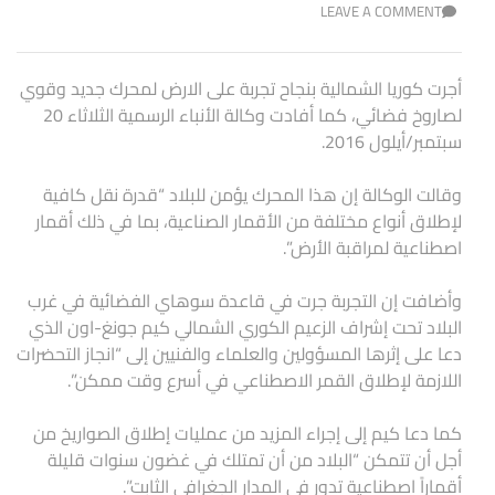
LEAVE A COMMENT
أجرت كوريا الشمالية بنجاح تجربة على الارض لمحرك جديد وقوي
لصاروخ فضائي، كما أفادت وكالة الأنباء الرسمية الثلاثاء 20
سبتمبر/أيلول 2016.
وقالت الوكالة إن هذا المحرك يؤمن للبلاد “قدرة نقل كافية
لإطلاق أنواع مختلفة من الأقمار الصناعية، بما في ذلك أقمار
اصطناعية لمراقبة الأرض”.
وأضافت إن التجربة جرت في قاعدة سوهاي الفضائية في غرب
البلاد تحت إشراف الزعيم الكوري الشمالي كيم جونغ-اون الذي
دعا على إثرها المسؤولين والعلماء والفنيين إلى “انجاز التحضرات
اللازمة لإطلاق القمر الاصطناعي في أسرع وقت ممكن”.
كما دعا كيم إلى إجراء المزيد من عمليات إطلاق الصواريخ من
أجل أن تتمكن “البلاد من أن تمتلك في غضون سنوات قليلة
أقماراً اصطناعية تدور في المدار الجغرافي الثابت”.