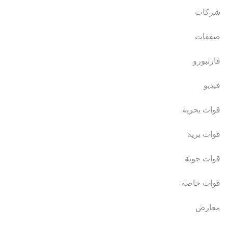
شركات
صفقات
فارنبورو
فيديو
قوات بحرية
قوات برية
قوات جوية
قوات خاصة
معارض