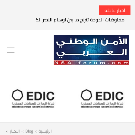
اخبار عاجلة
مفاوضات الدوحة تترنح ما بين اوهام النصر الكامل وواقع الفشل 
الرئيسية
>
Blog
>
الاخبار
>