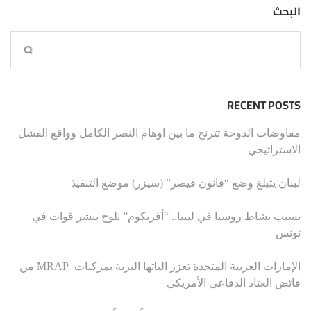
البحث
RECENT POSTS
مفاوضات الدوحة تترنح ما بين اوهام النصر الكامل وواقع الفشل
الاستراتيجي
لبنان يتبلغ وضع “قانون قيصر” (سيزر) موضع التنفيذ
بسبب نشاط روسيا في ليبيا.. “أفريكوم” تلوح بنشر قوات في
تونس
الإمارات العربية المتحدة تعزز الياتها البرية بمركبات MRAP من
فائض العتاد الدفاعي الأمريكي