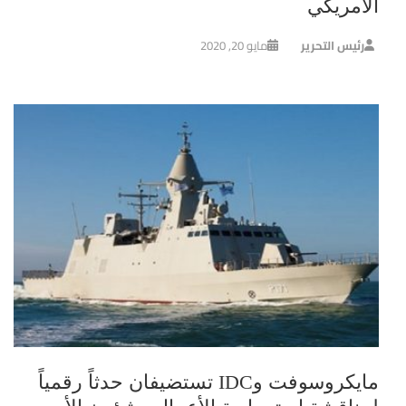
الأمريكي
رئيس التحرير
مايو 20, 2020
مايكروسوفت وIDC تستضيفان حدثاً رقمياً