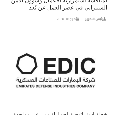
لمناقشة استمرارية الأعمال وشؤون الأمن
السيبراني في عصر العمل عن بُعد
رئيس التحرير
مايو 18, 2020
خطة استراتيجية لجمارك دبي في مواجهة