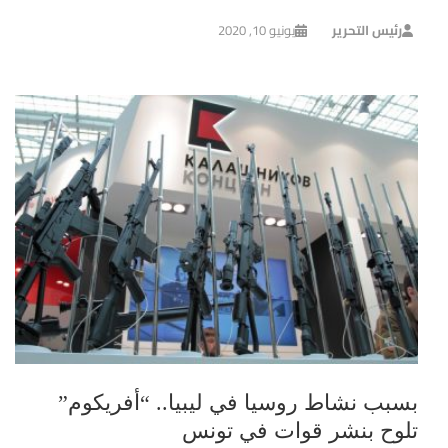
رئيس التحرير
يونيو 10, 2020
بسبب نشاط روسيا في ليبيا.. “أفريكوم”
تلوح بنشر قوات في تونس