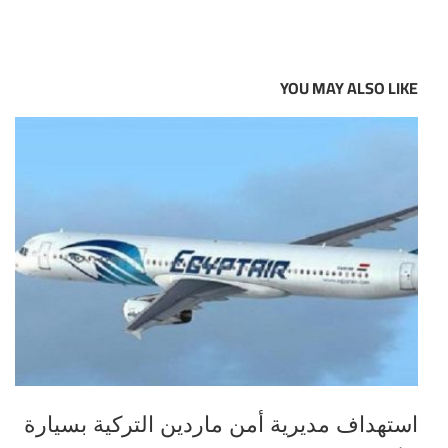
YOU MAY ALSO LIKE
استهداف مديرية أمن ماردين التركية بسيارة