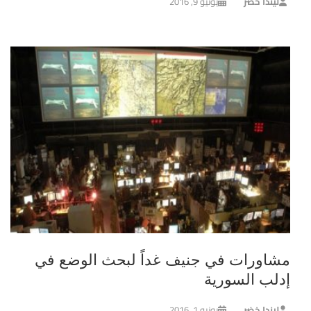
ليندا خضر
يونيو 9, 2016
مشاورات في جنيف غداً لبحث الوضع في
إدلب السورية
ليندا خضر
يونيو 1, 2016