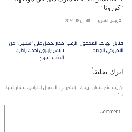
“كورونا”
رئيس التحرير
مايو 18, 2020
تصفّح
قنابل الهاتف المحمول: الرعب
مصر تحصل على “سنتينل” من
المقالات
الأميركي الجديد
تاليس رايثيون احدث رادارت
الدفاع الجوي
اترك تعليقاً
لن يتم نشر عنوان بريدك الإلكتروني.
الحقول الإلزامية مشار إليها
بـ
*