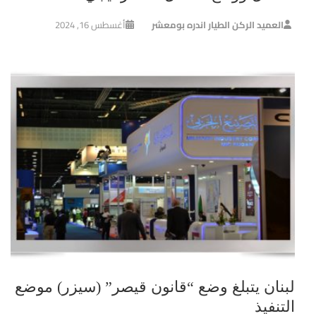
العميد الركن الطيار اندره بومعشر
أغسطس 16, 2024
لبنان يتبلغ وضع “قانون قيصر” (سيزر) موضع
التنفيذ