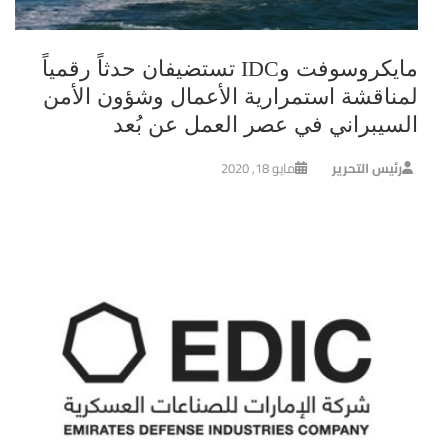
مايكروسوفت وIDC تستضيفان حدثاً رقمياً
لمناقشة استمرارية الأعمال وشؤون الأمن
السيبراني في عصر العمل عن بُعد
رئيس التحرير
مايو 18, 2020