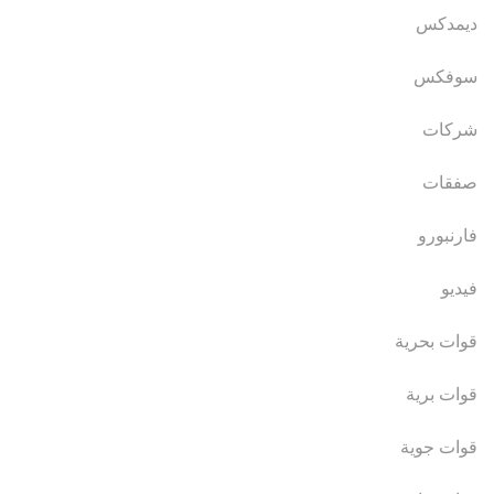
ديمدكس
سوفكس
شركات
صفقات
فارنبورو
فيديو
قوات بحرية
قوات برية
قوات جوية