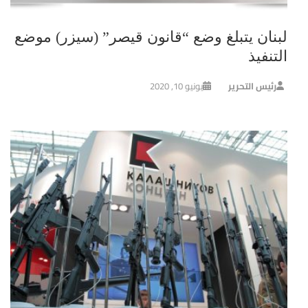
لبنان يتبلغ وضع “قانون قيصر” (سيزر) موضع
التنفيذ
رئيس التحرير
يونيو 10, 2020