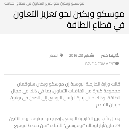
موسكو وبكين نحو تعزيز التعاون في قطاع الطاقة
موسكو وبكين نحو تعزيز التعاون
في قطاع الطاقة
ليندا خضر
مايو 23, 2016
الاخبار
LEAVE A COMMENT
قالت وزارة الخارجية الروسية إن موسكو وبكين ستوقعان
مجموعة كبيرة من اتفاقيات التعاون، بما في ذلك في مجال
الطاقة، وذلك خلال زيارة الرئيس الروسي إلى الصين في يونيو/
حزيران القادم.
وقال نائب وزير الخارجية الروسي، إيغور مورغولوف، يوم الاثنين
23 مايو/أيار لوكالة “نوفوستي” للأنباء: “نحن نخطط لتوقيع