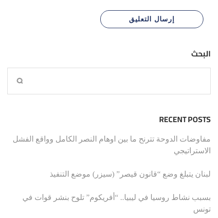
البحث
RECENT POSTS
مفاوضات الدوحة تترنح ما بين اوهام النصر الكامل وواقع الفشل
الاستراتيجي
لبنان يتبلغ وضع “قانون قيصر” (سيزر) موضع التنفيذ
بسبب نشاط روسيا في ليبيا.. “أفريكوم” تلوح بنشر قوات في
تونس