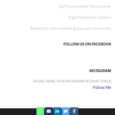
Golf tournament this summer
Eight badminton players
Backed by international group and community
FOLLOW US ON FACEBOOK
INSTAGRAM
PLEASE MAKE YOUR INSTAGRAM ACCOUNT PUBLIC
Follow Me!