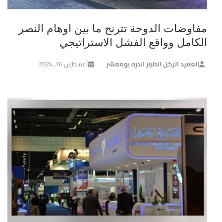
مفاوضات الدوحة تترنح ما بين اوهام النصر
الكامل وواقع الفشل الاستراتيجي
العميد الركن الطيار اندره بومعشر
أغسطس 16, 2024