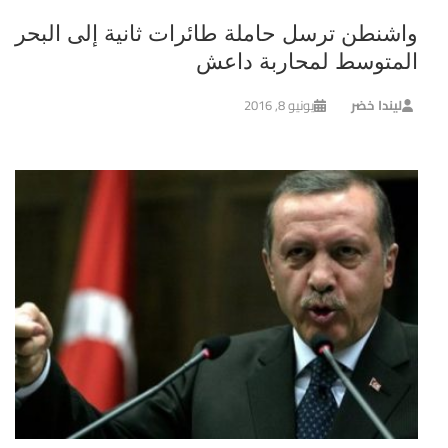
واشنطن ترسل حاملة طائرات ثانية إلى البحر
المتوسط لمحاربة داعش
ليندا خضر
يونيو 8, 2016