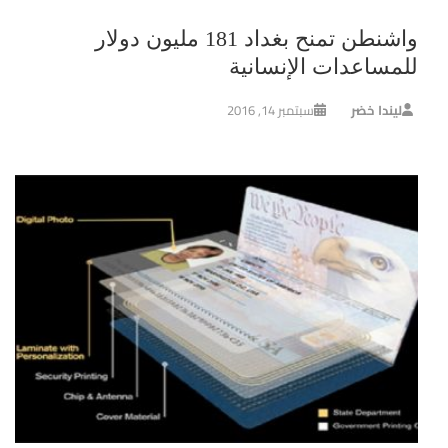
واشنطن تمنح بغداد 181 مليون دولار
للمساعدات الإنسانية
ليندا خضر
سبتمبر 14, 2016