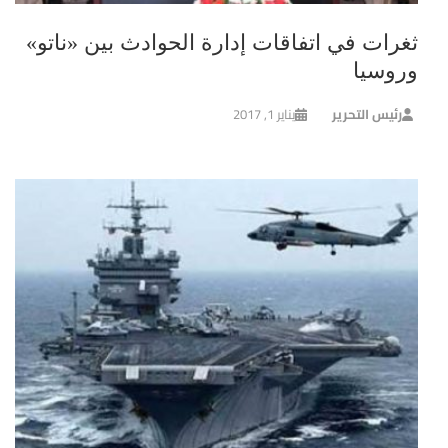
ثغرات في اتفاقات إدارة الحوادث بين «ناتو»
وروسيا
رئيس التحرير
يناير 1, 2017