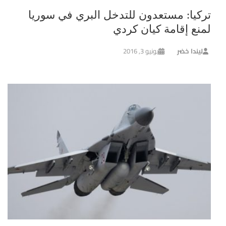
تركيا: مستعدون للتدخل البري في سوريا
لمنع إقامة كيان كردي
ليندا خضر
يونيو 3, 2016