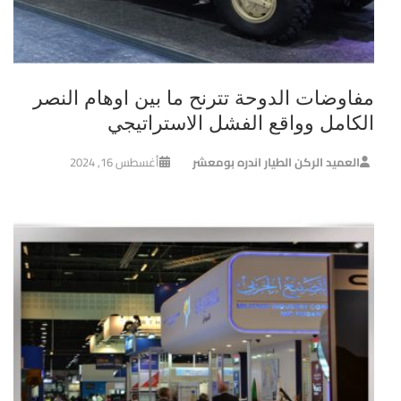
مفاوضات الدوحة تترنح ما بين اوهام النصر
الكامل وواقع الفشل الاستراتيجي
العميد الركن الطيار اندره بومعشر
أغسطس 16, 2024