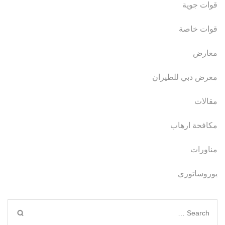
قوات جوية
قوات خاصة
معارض
معرض دبي للطيران
مقالات
مكافحة ارهاب
مناورات
يوروساتوري
Search
for: