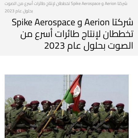
شركتا Aerion و Spike Aerospace تخططان لإنتاج طائرات أسرع من الصوت
بحلول عام 2023
شركتا Aerion و Spike Aerospace
تخططان لإنتاج طائرات أسرع من
الصوت بحلول عام 2023