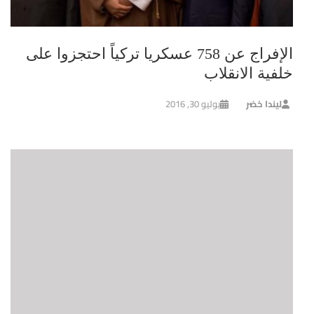
الإفراج عن 758 عسكريا تركياً احتجزوا على
خلفية الانقلاب
ليندا خضر
يوليو 30, 2016