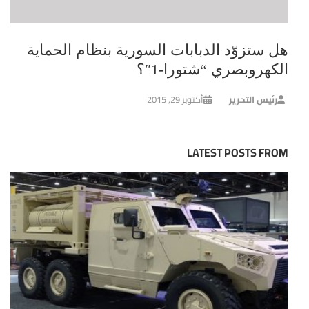
هل ستزوّد الدبابات السورية بنظام الحماية
الكهروبصري “شتورا-1″؟
رئيس التحرير
أكتوبر 29, 2015
LATEST POSTS FROM