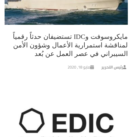
مايكروسوفت وIDC تستضيفان حدثاً رقمياً
لمناقشة استمرارية الأعمال وشؤون الأمن
السيبراني في عصر العمل عن بُعد
رئيس التحرير
مايو 18, 2020