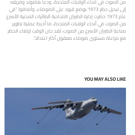
من الصوت في أنحاء الولايات المتحدة، ودعا هاموند وفريقه
إلى تبديل حظر 1973 بوضع قيود على الضوضاء، وأضافوا “في
عام 1973 حظرت إدارة الطيران الاتحادية الطائرات المدنية الأسرع
من الصوت في أنحاء الولايات المتحدة، ما أحبط عملية تطوير
صناعة الطيران الأسرع من الصوت، لقد حان الوقت لإلغاء الحظر
مع مراعاة مستوى ضوضاء معقول أكثر اعتدالا”.
YOU MAY ALSO LIKE