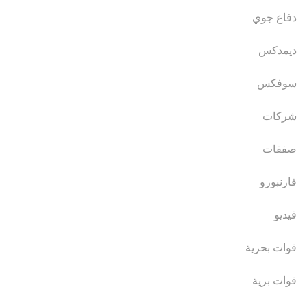
دفاع جوي
ديمدكس
سوفكس
شركات
صفقات
فارنبورو
فيديو
قوات بحرية
قوات برية