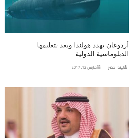
أردوغان يهدد هولندا ويعد بتعليمها
الدبلوماسية الدولية
ليندا خضر
مارس 12, 2017