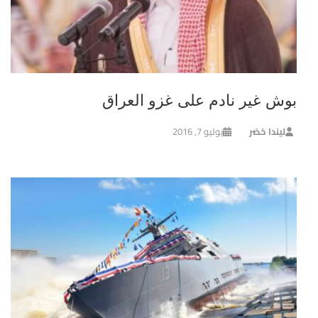
بوش غير نادم على غزو العراق
ليندا خضر
يوليو 7, 2016