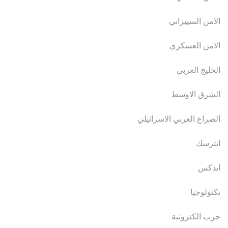
الامن السيبراني
الامن العسكري
الخليج العربي
الشرق الاوسط
الصراع العربي الاسرائيلي
انترسك
ايدكس
تكنولوجيا
حرب الكترونية