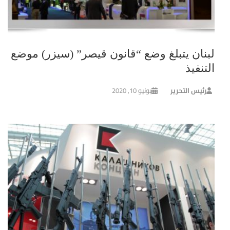
لبنان يتبلغ وضع “قانون قيصر” (سيزر) موضع
التنفيذ
رئيس التحرير
يونيو 10, 2020