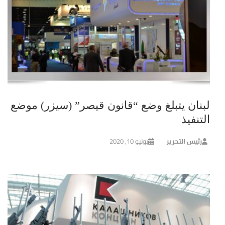
لبنان يتبلغ وضع “قانون قيصر” (سيزر) موضع
التنفيذ
رئيس التحرير
يونيو 10, 2020