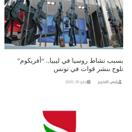
بسبب نشاط روسيا في ليبيا.. “أفريكوم”
تلوح بنشر قوات في تونس
رئيس التحرير
مايو 30, 2020