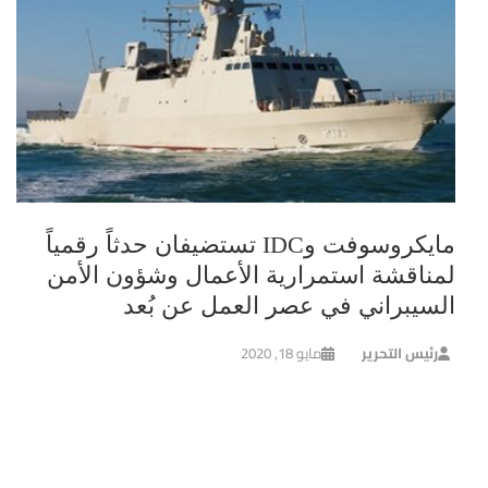
مايكروسوفت وIDC تستضيفان حدثاً رقمياً
لمناقشة استمرارية الأعمال وشؤون الأمن
السيبراني في عصر العمل عن بُعد
رئيس التحرير
مايو 18, 2020