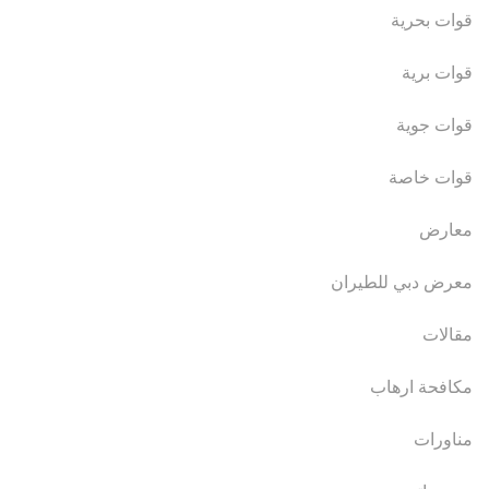
قوات بحرية
قوات برية
قوات جوية
قوات خاصة
معارض
معرض دبي للطيران
مقالات
مكافحة ارهاب
مناورات