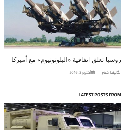
روسيا تعلق اتفاقية «البلوتونيوم» مع أميركا
ليندا خضر
أكتوبر 3, 2016
LATEST POSTS FROM