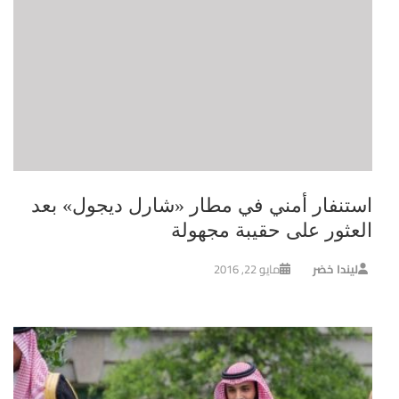
استنفار أمني في مطار «شارل ديجول» بعد
العثور على حقيبة مجهولة
ليندا خضر
مايو 22, 2016