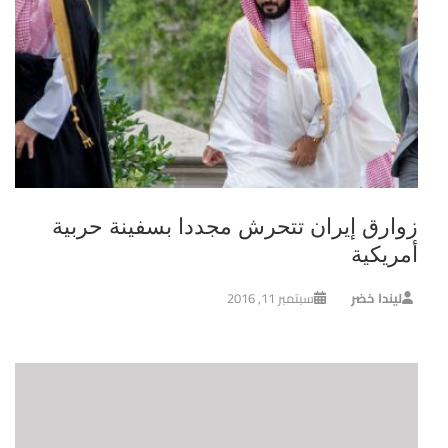
زوارق إيران تتحرش مجددا بسفينة حربية
أمريكية
ليندا خضر
سبتمبر 11, 2016