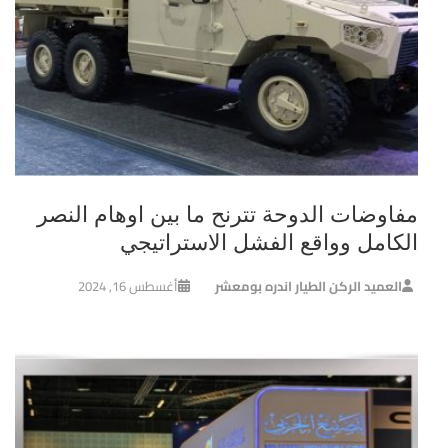
مفاوضات الدوحة تترنح ما بين اوهام النصر
الكامل وواقع الفشل الاستراتيجي
العميد الركن الطيار اندره بومعشر
أغسطس 16, 2024