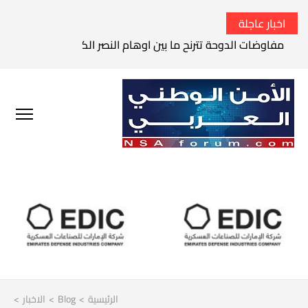
اخبار عاجلة
مفاوضات الدوحة تترنح ما بين اوهام النصر الكامل وواقع الفشل 
الرئيسية
>
Blog
>
الاخبار
>