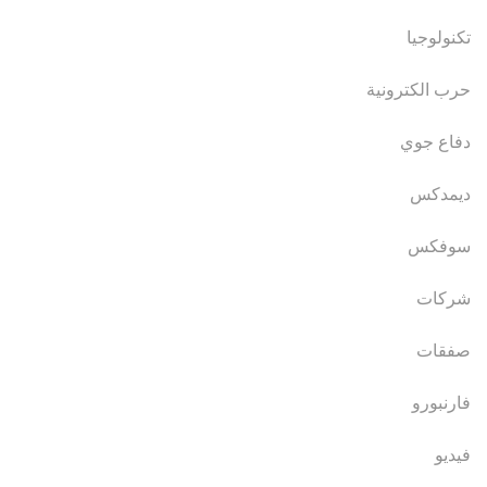
تكنولوجيا
حرب الكترونية
دفاع جوي
ديمدكس
سوفكس
شركات
صفقات
فارنبورو
فيديو