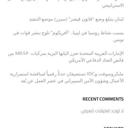
الاستراتيجي
لبنان يتبلغ وضع “قانون قيصر” (سيزر) موضع التنفيذ
بسبب نشاط روسيا في ليبيا.. “أفريكوم” تلوح بنشر قوات في
تونس
الإمارات العربية المتحدة تعزز الياتها البرية بمركبات MRAP من
فائض العتاد الدفاعي الأمريكي
مايكروسوفت وIDC تستضيفان حدثاً رقمياً لمناقشة استمرارية
الأعمال وشؤون الأمن السيبراني في عصر العمل عن بُعد
RECENT COMMENTS
لا توجد تعليقات للعرض.