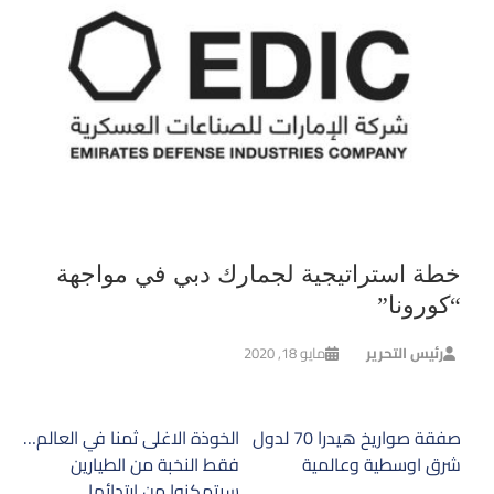
خطة استراتيجية لجمارك دبي في مواجهة
“كورونا”
رئيس التحرير
مايو 18, 2020
تصفّح
صفقة صواريخ هيدرا 70 لدول
الخوذة الاغلى ثمنا في العالم…
المقالات
شرق اوسطية وعالمية
فقط النخبة من الطيارين
سيتمكنوا من ارتدائها