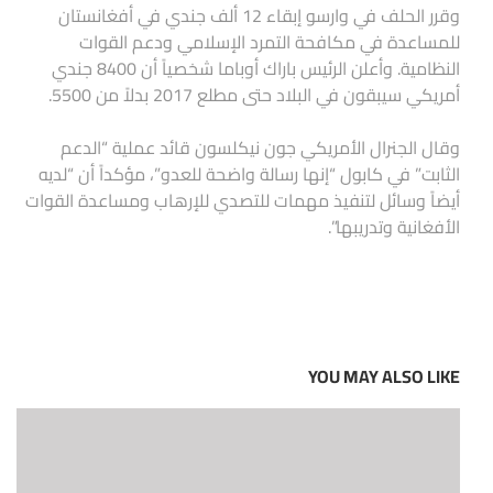
وقرر الحلف في وارسو إبقاء 12 ألف جندي في أفغانستان
للمساعدة في مكافحة التمرد الإسلامي ودعم القوات
النظامية. وأعلن الرئيس باراك أوباما شخصياً أن 8400 جندي
أمريكي سيبقون في البلاد حتى مطلع 2017 بدلاً من 5500.
وقال الجنرال الأمريكي جون نيكلسون قائد عملية “الدعم
الثابت” في كابول “إنها رسالة واضحة للعدو”، مؤكداً أن “لديه
أيضاً وسائل لتنفيذ مهمات للتصدي للإرهاب ومساعدة القوات
الأفغانية وتدريبها”.
YOU MAY ALSO LIKE