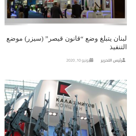
لبنان يتبلغ وضع “قانون قيصر” (سيزر) موضع
التنفيذ
رئيس التحرير
يونيو 10, 2020