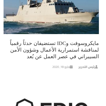
مايكروسوفت وIDC تستضيفان حدثاً رقمياً
لمناقشة استمرارية الأعمال وشؤون الأمن
السيبراني في عصر العمل عن بُعد
رئيس التحرير
مايو 18, 2020