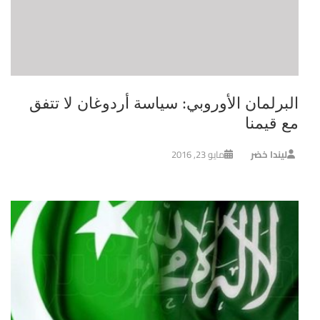
البرلمان الأوروبي: سياسة أردوغان لا تتفق
مع قيمنا
ليندا خضر
مايو 23, 2016