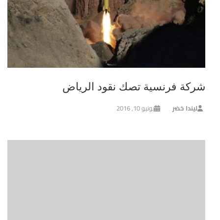
شركة فرنسية تصك نقود الرياض
ليندا خضر
يونيو 10, 2016