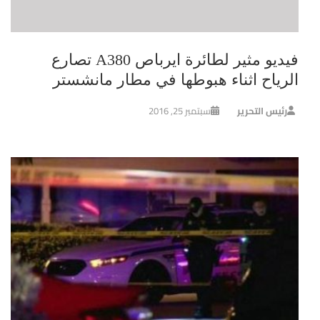
فيديو مثير لطائرة ايرباص A380 تصارع
الرياح اثناء هبوطها في مطار مانشستر
رئيس التحرير
سبتمبر 25, 2016