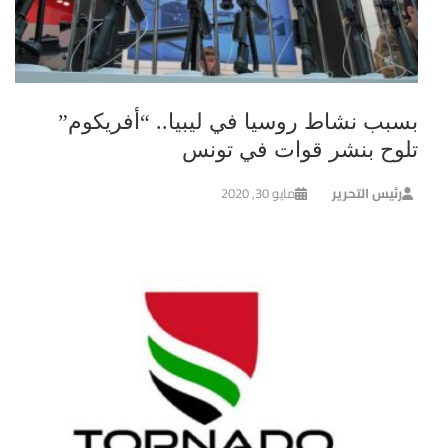
بسبب نشاط روسيا في ليبيا.. “أفريكوم”
تلوح بنشر قوات في تونس
رئيس التحرير
مايو 30, 2020