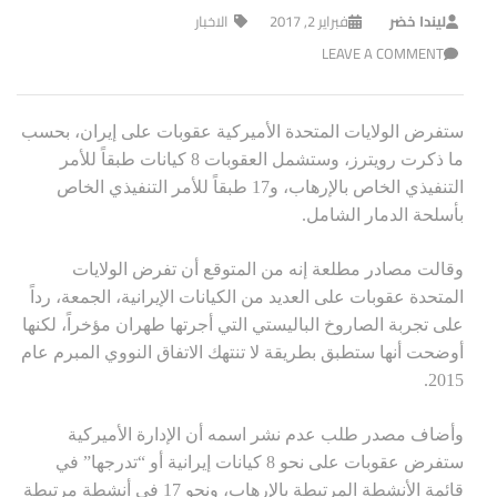
ليندا خضر
فبراير 2, 2017
الاخبار
LEAVE A COMMENT
ستفرض الولايات المتحدة الأميركية عقوبات على إيران، بحسب
ما ذكرت رويترز، وستشمل العقوبات 8 كيانات طبقاً للأمر
التنفيذي الخاص بالإرهاب، و17 طبقاً للأمر التنفيذي الخاص
بأسلحة الدمار الشامل.
وقالت مصادر مطلعة إنه من المتوقع أن تفرض الولايات
المتحدة عقوبات على العديد من الكيانات الإيرانية، الجمعة، رداً
على تجربة الصاروخ الباليستي التي أجرتها طهران مؤخراً، لكنها
أوضحت أنها ستطبق بطريقة لا تنتهك الاتفاق النووي المبرم عام
2015.
وأضاف مصدر طلب عدم نشر اسمه أن الإدارة الأميركية
ستفرض عقوبات على نحو 8 كيانات إيرانية أو “تدرجها” في
قائمة الأنشطة المرتبطة بالإرهاب، ونحو 17 في أنشطة مرتبطة