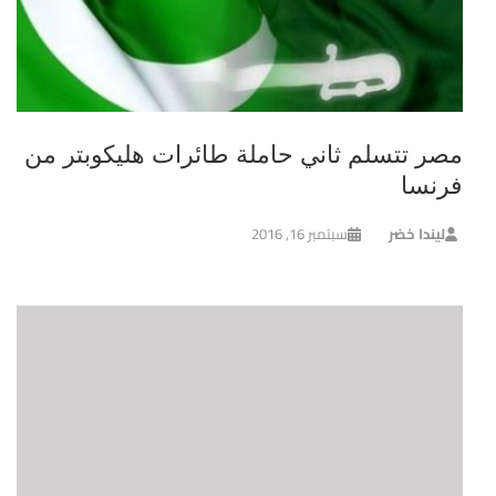
مصر تتسلم ثاني حاملة طائرات هليكوبتر من
فرنسا
ليندا خضر
سبتمبر 16, 2016