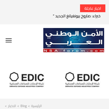
اخبار عاجلة
خبراء: صاروخ بيونغيانغ الجديد “ليس باليستيا”
الرئيسية
>
Blog
>
الاخبار
>