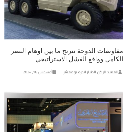
مفاوضات الدوحة تترنح ما بين اوهام النصر
الكامل وواقع الفشل الاستراتيجي
العميد الركن الطيار اندره بومعشر
أغسطس 16, 2024