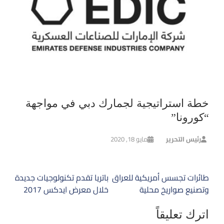
خطة استراتيجية لجمارك دبي في مواجهة
“كورونا”
رئيس التحرير
مايو 18, 2020
تصفّح
طائرات تجسس أمريكية للعراق
باتريا تقدم تكنولوجيات جديدة
المقالات
وتصنيع صواريخ محلية
خلال معرض ايدكس 2017
اترك تعليقاً