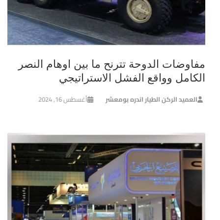
مفاوضات الدوحة تترنح ما بين اوهام النصر
الكامل وواقع الفشل الاستراتيجي
العميد الركن الطيار اندره بومعشر
أغسطس 16, 2024