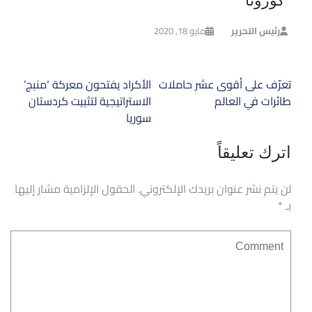
“كورونا”
رئيس التحرير
مايو 18, 2020
تصفّح
تعرّف على أقوى عشر حاملات
الأكراد يفتحون معركة ‘منبج’
المقالات
طائرات في العالم
الاستراتيجية لتثبيت كردستان
سوريا
اترك تعليقاً
لن يتم نشر عنوان بريدك الإلكتروني.
الحقول الإلزامية مشار إليها
بـ
*