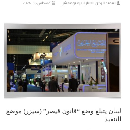
العميد الركن الطيار اندره بومعشر
أغسطس 16, 2024
لبنان يتبلغ وضع “قانون قيصر” (سيزر) موضع
التنفيذ