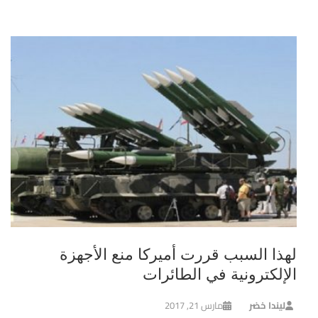
لهذا السبب قررت أميركا منع الأجهزة
الإلكترونية في الطائرات
ليندا خضر
مارس 21, 2017