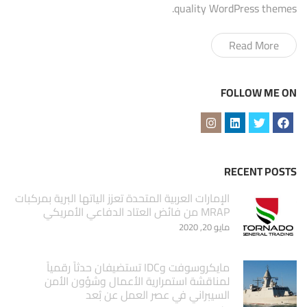
quality WordPress themes.
Read More
FOLLOW ME ON
RECENT POSTS
الإمارات العربية المتحدة تعزز الياتها البرية بمركبات
MRAP من فائض العتاد الدفاعي الأمريكي
مايو 20, 2020
مايكروسوفت وIDC تستضيفان حدثاً رقمياً
لمناقشة استمرارية الأعمال وشؤون الأمن
السيبراني في عصر العمل عن بُعد