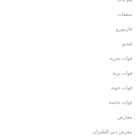
صفقات
فارنبورو
فيديو
قوات بحرية
قوات برية
قوات جوية
قوات خاصة
معارض
معرض دبي للطيران