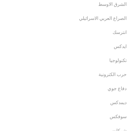
الشرق الاوسط
الصراع العربي الاسرائيلي
انترسك
ايدكس
تكنولوجيا
حرب الكترونية
دفاع جوي
ديمدكس
سوفكس
شركات