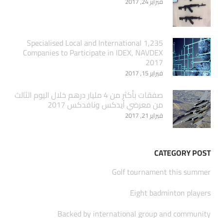
فبراير 24, 2017
1,235 Specialised Local and International
Companies to Participate in IDEX, NAVDEX
2017
فبراير 15, 2017
صفقات بأكثر من 4 مليار درهم خلال اليوم الثالث
من معرضي أيدكس ونافدكس 2017
فبراير 21, 2017
CATEGORY POST
Golf tournament this summer
Eight badminton players
Backed by international group and community