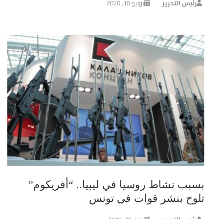
رئيس التحرير
يونيو 10, 2020
بسبب نشاط روسيا في ليبيا.. “أفريكوم”
تلوح بنشر قوات في تونس