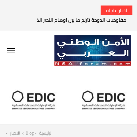
اخبار عاجلة
مفاوضات الدوحة تترنح ما بين اوهام النصر الكامل وواقع الفشل 
الرئيسية
>
Blog
>
الاخبار
>