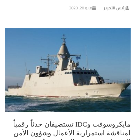
رئيس التحرير
مايو 20, 2020
مايكروسوفت وIDC تستضيفان حدثاً رقمياً
لمناقشة استمرارية الأعمال وشؤون الأمن