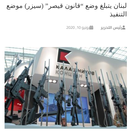
لبنان يتبلغ وضع “قانون قيصر” (سيزر) موضع
التنفيذ
رئيس التحرير
يونيو 10, 2020