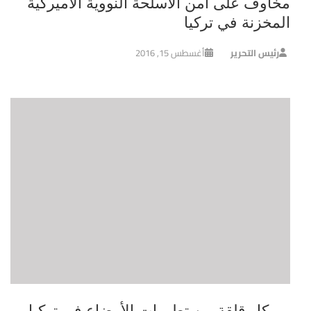
مخاوف على امن الاسلحة النووية الاميركية
المخزنة في تركيا
رئيس التحرير
أغسطس 15, 2016
ميركل قلقة من تطورات الأوضاع في تركيا