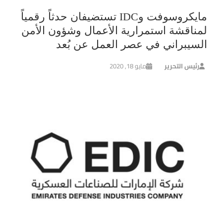
مايكروسوفت وIDC تستضيفان حدثاً رقمياً
لمناقشة استمرارية الأعمال وشؤون الأمن
السيبراني في عصر العمل عن بُعد
رئيس التحرير
مايو 18, 2020