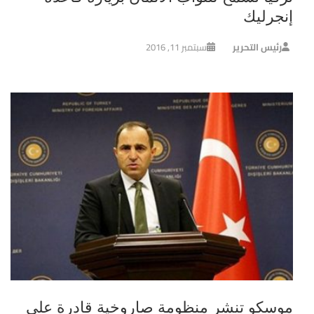
إنجرليك
رئيس التحرير
سبتمبر 11, 2016
موسكو تنشر منظومة صاروخية قادرة على