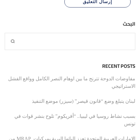
البحث
RECENT POSTS
مفاوضات الدوحة تترنح ما بين اوهام النصر الكامل وواقع الفشل
الاستراتيجي
لبنان يتبلغ وضع “قانون قيصر” (سيزر) موضع التنفيذ
بسبب نشاط روسيا في ليبيا.. “أفريكوم” تلوح بنشر قوات في
تونس
الإمارات العربية المتحدة تعزز الياتها البرية بمركبات MRAP من