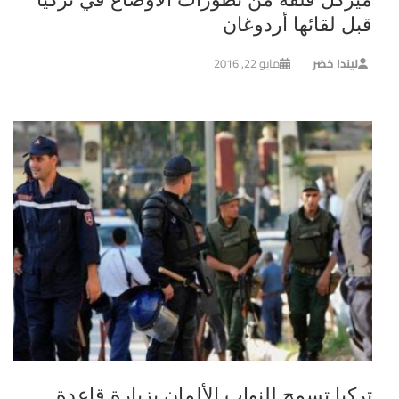
قبل لقائها أردوغان
ليندا خضر
مايو 22, 2016
تركيا تسمح للنواب الألمان بزيارة قاعدة