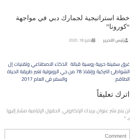
خطة استراتيجية لجمارك دبي في مواجهة
“كورونا”
رئيس التحرير
مايو 18, 2020
تصفّح
غرق سفينة حربية روسية قبالة
الذكاء الاصطناعي وتقنيات إل
المقالات
الشواطئ التركية وإنقاذ 78 من
جي الروبوتية تغير طريقة الحياة
الطاقم
والسفر في العام 2017
اترك تعليقاً
لن يتم نشر عنوان بريدك الإلكتروني.
الحقول الإلزامية مشار إليها
بـ
*