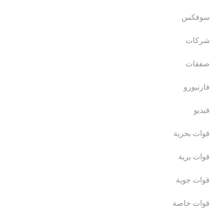
سوفكس
شركات
صفقات
فارنبورو
فيديو
قوات بحرية
قوات برية
قوات جوية
قوات خاصة