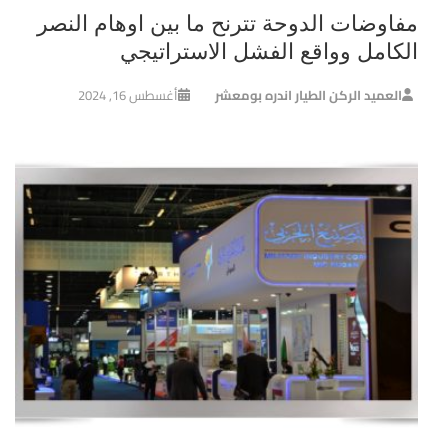
مفاوضات الدوحة تترنح ما بين اوهام النصر
الكامل وواقع الفشل الاستراتيجي
العميد الركن الطيار اندره بومعشر
أغسطس 16, 2024