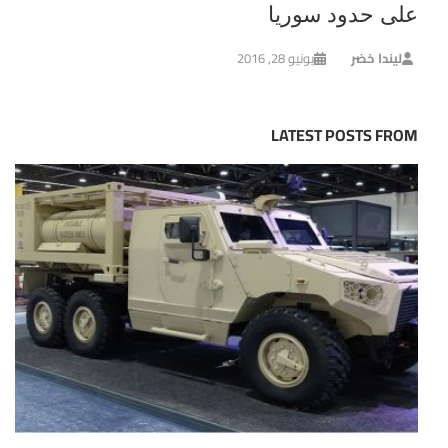
على حدود سوريا
ليندا خضر
يونيو 28, 2016
LATEST POSTS FROM