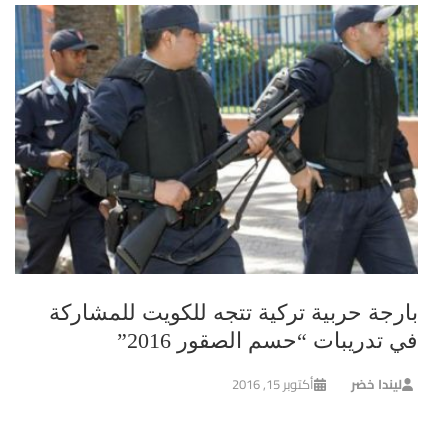
بارجة حربية تركية تتجه للكويت للمشاركة
في تدريبات “حسم الصقور 2016”
ليندا خضر
أكتوبر 15, 2016