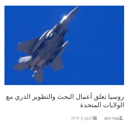
روسيا تعلق أعمال البحث والتطوير الذري مع
الولايات المتحدة
ليندا خضر
أكتوبر 6, 2016