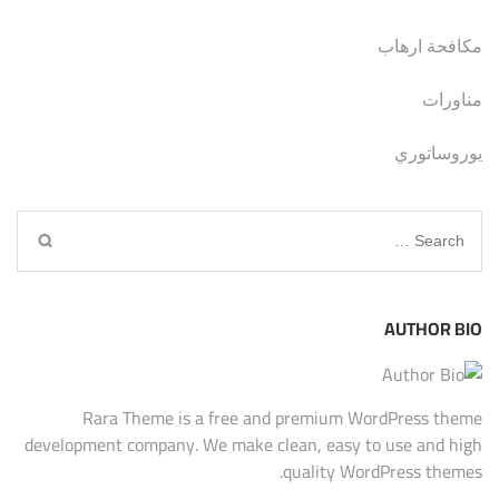
مكافحة ارهاب
مناورات
يوروساتوري
Search
for:
AUTHOR BIO
Rara Theme is a free and premium WordPress theme
development company. We make clean, easy to use and high
quality WordPress themes.