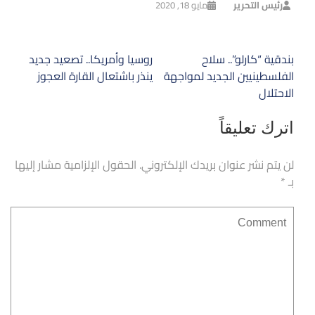
رئيس التحرير
مايو 18, 2020
تصفّح
بندقية “كارلو”.. سلاح
روسيا وأمريكا.. تصعيد جديد
المقالات
الفلسطينيين الجديد لمواجهة
ينذر باشتعال القارة العجوز
الاحتلال
اترك تعليقاً
لن يتم نشر عنوان بريدك الإلكتروني.
الحقول الإلزامية مشار إليها
بـ
*