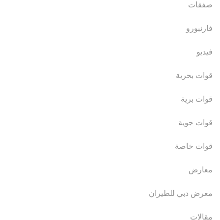
صفقات
فارنبورو
فيديو
قوات بحرية
قوات برية
قوات جوية
قوات خاصة
معارض
معرض دبي للطيران
مقالات