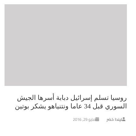
روسيا تسلم إسرائيل دبابة أسرها الجيش
السوري قبل 34 عاما ونتنياهو يشكر بوتين
ليندا خضر
مايو 29, 2016