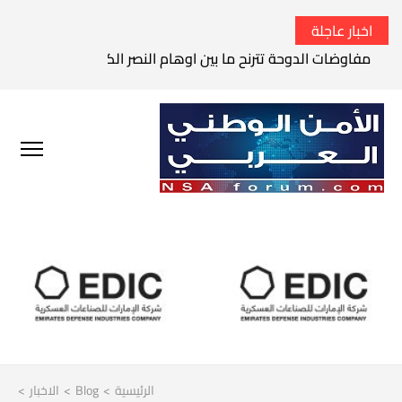
اخبار عاجلة
مفاوضات الدوحة تترنح ما بين اوهام النصر الكامل وواقع الفشل 
الرئيسية
>
Blog
>
الاخبار
>