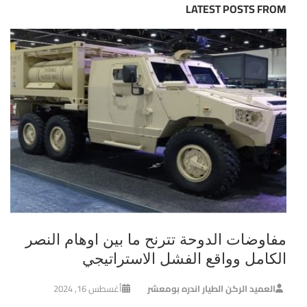
LATEST POSTS FROM
مفاوضات الدوحة تترنح ما بين اوهام النصر
الكامل وواقع الفشل الاستراتيجي
العميد الركن الطيار اندره بومعشر
أغسطس 16, 2024