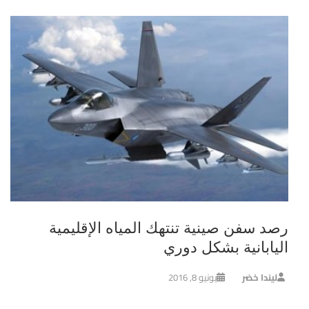
رصد سفن صينية تنتهك المياه الإقليمية
اليابانية بشكل دوري
ليندا خضر
يونيو 8, 2016