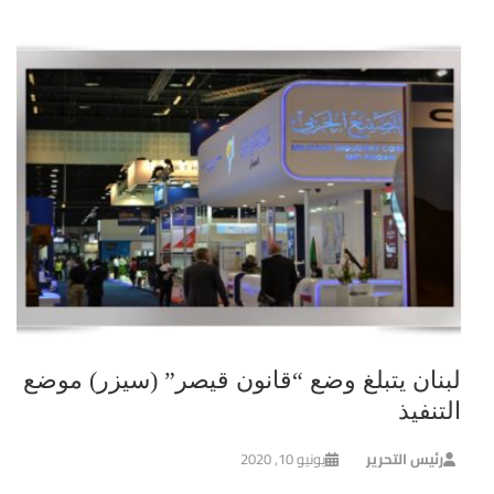
لبنان يتبلغ وضع “قانون قيصر” (سيزر) موضع
التنفيذ
رئيس التحرير
يونيو 10, 2020