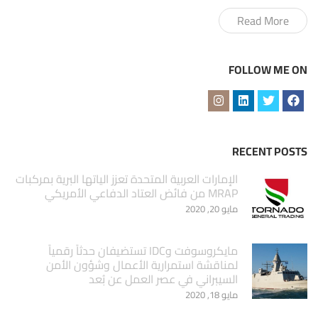
Read More
FOLLOW ME ON
RECENT POSTS
الإمارات العربية المتحدة تعزز الياتها البرية بمركبات
MRAP من فائض العتاد الدفاعي الأمريكي
مايو 20, 2020
مايكروسوفت وIDC تستضيفان حدثاً رقمياً
لمناقشة استمرارية الأعمال وشؤون الأمن
السيبراني في عصر العمل عن بُعد
مايو 18, 2020