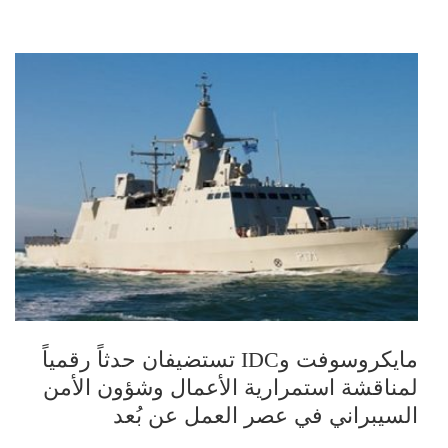
مايكروسوفت وIDC تستضيفان حدثاً رقمياً
لمناقشة استمرارية الأعمال وشؤون الأمن
السيبراني في عصر العمل عن بُعد