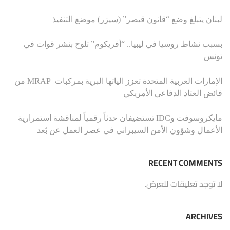
لبنان يتبلغ وضع “قانون قيصر” (سيزر) موضع التنفيذ
بسبب نشاط روسيا في ليبيا.. “أفريكوم” تلوح بنشر قوات في
تونس
الإمارات العربية المتحدة تعزز الياتها البرية بمركبات MRAP من
فائض العتاد الدفاعي الأمريكي
مايكروسوفت وIDC تستضيفان حدثاً رقمياً لمناقشة استمرارية
الأعمال وشؤون الأمن السيبراني في عصر العمل عن بُعد
RECENT COMMENTS
لا توجد تعليقات للعرض.
ARCHIVES