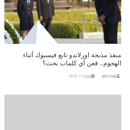
منفذ مذبحة اورلاندو تابع فيسبوك أثناء
الهجوم.. فعن أي كلمات بحث؟
ليندا خضر
يونيو 17, 2016