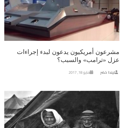
مشرعون أمريكيون يدعون لبدء إجراءات
عزل «ترامب» والسبب؟
ليندا خضر
مايو 18, 2017