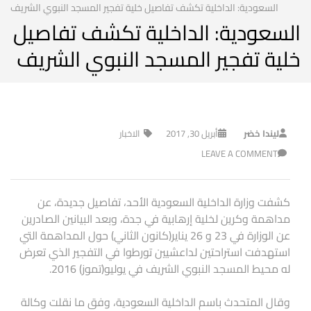
السعودية: الداخلية تكشف تفاصيل خلية تفجير المسجد النبوي الشريف
السعودية: الداخلية تكشف تفاصيل
خلية تفجير المسجد النبوي الشريف
ليندا خضر
أبريل 30, 2017
الاخبار
LEAVE A COMMENT
كشفت وزارة الداخلية السعودية الأحد، تفاصيل جديدة، عن
مداهمة وكرين لخلية إرهابية في جدة، وبعد البيانين الصادرين
عن الوزارة في 23 و 26 يناير(كانون الثاني) حول المداهمة التي
استهدفت استراحتين لداعشيين تورطوا في التفجير الذي تعرض
له محيط المسجد النبوي الشريف في يوليو(تموز) 2016.
وقال المتحدث باسم الداخلية السعودية، وفق ما نقلت وكالة