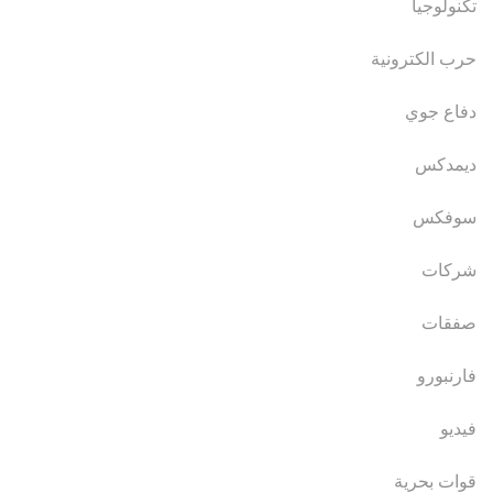
تكنولوجيا
حرب الكترونية
دفاع جوي
ديمدكس
سوفكس
شركات
صفقات
فارنبورو
فيديو
قوات بحرية