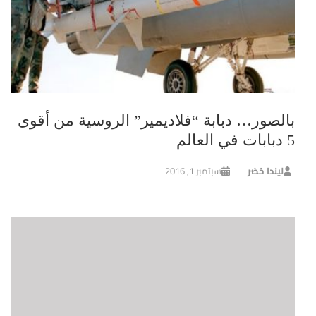
بالصور… دبابة “فلاديمير” الروسية من أقوى
5 دبابات في العالم
ليندا خضر
سبتمبر 1, 2016