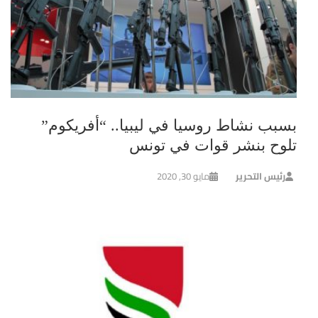
بسبب نشاط روسيا في ليبيا.. “أفريكوم”
تلوح بنشر قوات في تونس
رئيس التحرير
مايو 30, 2020