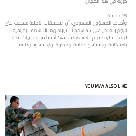
خبرته في هذا المجال.
15 جنسية
وأَضاف المسؤول السعودي، أن التحقيقات الأمنية سمحت حتى
اليوم بالقبض على 46 شخصاً “لارتباطهم بالأنشطة الإجرامية
لهذه الخلية منهم 32 سعودياً، و 14 أجنبياً من جنسيات مختلفة
باكستانية، ويمنية، وأفغانية، ومصرية، وأردنية، وسودانية.
YOU MAY ALSO LIKE