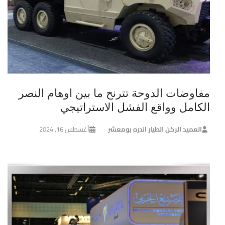
مفاوضات الدوحة تترنح ما بين اوهام النصر
الكامل وواقع الفشل الاستراتيجي
العميد الركن الطيار اندره بومعشر
أغسطس 16, 2024