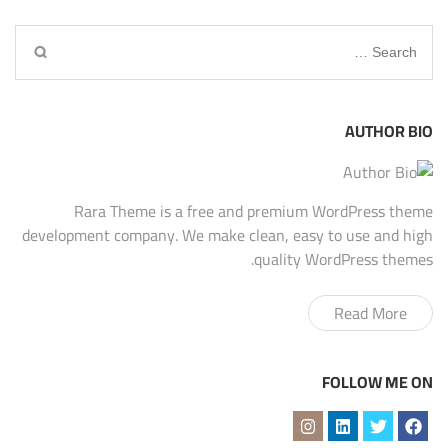
Search
for:
AUTHOR BIO
Rara Theme is a free and premium WordPress theme
development company. We make clean, easy to use and high
quality WordPress themes.
Read More
FOLLOW ME ON