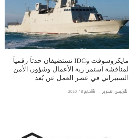
مايكروسوفت وIDC تستضيفان حدثاً رقمياً
لمناقشة استمرارية الأعمال وشؤون الأمن
السيبراني في عصر العمل عن بُعد
رئيس التحرير
مايو 18, 2020