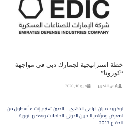
خطة استراتيجية لجمارك دبي في مواجهة
“كورونا”
رئيس التحرير
مايو 18, 2020
تصفّح
لوكهيد مارتن الراعي الذهبي
الصين تعتزم إنشاء أسطول من
المقالات
لمعرض ومؤتمر البحرين الدولي
الحاملات وبعضها نووية
للدفاع 2017