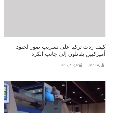
كيف ردت تركيا على تسريب صور لجنود
أميركيين يقاتلون إلى جانب الكرد
ليندا خضر
مايو 27, 2016