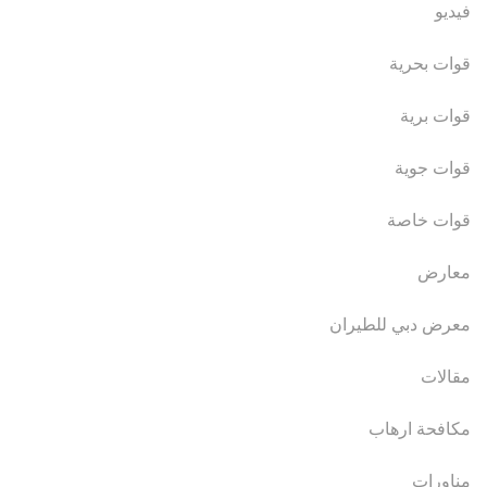
فيديو
قوات بحرية
قوات برية
قوات جوية
قوات خاصة
معارض
معرض دبي للطيران
مقالات
مكافحة ارهاب
مناورات