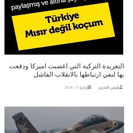
التغريدة التركية التي اغضبت اميركا ودفعت
بها لنفي ارتباطها بالانقلاب الفاشل
رئيس التحرير
يوليو 17, 2016