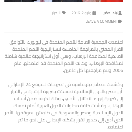
ليندا خضر
يوليو 2, 2016
الاخبار
LEAVE A COMMENT
اعتمدت الجمعية العامة للأمم المتحدة فى نيويورك بالتوافق
القرار المعني بالمراجعة الخامسة لاستراتيجية الأمم المتحدة
العالمية لمكافحة الإرهاب، وهي أول استراتيجية عالمية شاملة
لمكافحة الاٍرهاب، وكانت الأمم المتحدة قد اعتمدتها عام
2006 وتتم مراجعتها كل عامين.
وكشفت مصادر دبلوماسبة في تصريحات لـموقع 24 الإماراتي
أن مصر والدول الإسلامية تمسكت بضرورة الإشارة في القرار
إلى ضرورة إنهاء الاحتلال الأجنبي، وذلك لكونه ضمن أسباب
الاٍرهاب، وفشلت كافة محاولات الدول الغربية أمام تمسك
الدول الإسلامية ومصر والسعودية فى طليعتها بموقفها، الأمر
الذي أدى إلى صدور القرار بشكله الإيجابى على نحو ما تم
اعتماده.