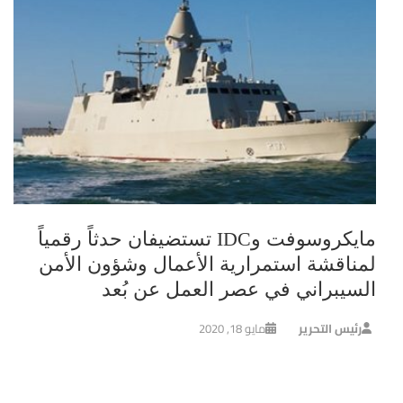
مايكروسوفت وIDC تستضيفان حدثاً رقمياً
لمناقشة استمرارية الأعمال وشؤون الأمن
السيبراني في عصر العمل عن بُعد
رئيس التحرير
مايو 18, 2020