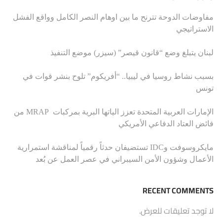
مفاوضات الدوحة تترنح ما بين اوهام النصر الكامل وواقع الفشل
الاستراتيجي
لبنان يتبلغ وضع “قانون قيصر” (سيزر) موضع التنفيذ
بسبب نشاط روسيا في ليبيا.. “أفريكوم” تلوح بنشر قوات في
تونس
الإمارات العربية المتحدة تعزز الياتها البرية بمركبات MRAP من
فائض العتاد الدفاعي الأمريكي
مايكروسوفت وIDC تستضيفان حدثاً رقمياً لمناقشة استمرارية
الأعمال وشؤون الأمن السيبراني في عصر العمل عن بُعد
RECENT COMMENTS
لا توجد تعليقات للعرض.