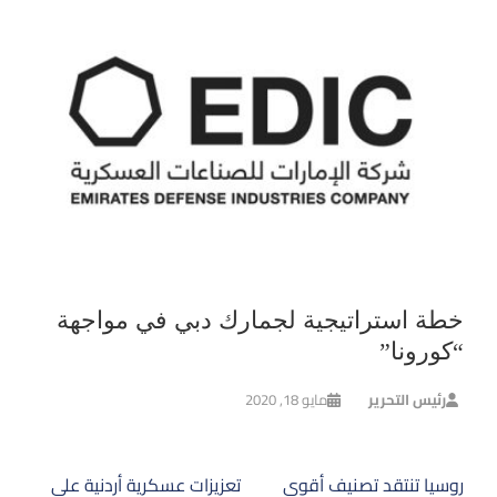
خطة استراتيجية لجمارك دبي في مواجهة
“كورونا”
رئيس التحرير
مايو 18, 2020
تصفّح
روسيا تنتقد تصنيف أقوى
تعزيزات عسكرية أردنية على