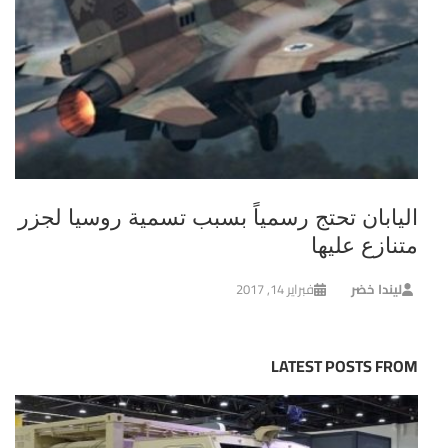
اليابان تحتج رسمياً بسبب تسمية روسيا لجزر
متنازع عليها
ليندا خضر
فبراير 14, 2017
LATEST POSTS FROM