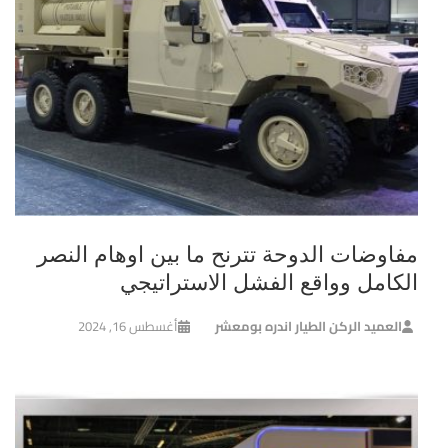
مفاوضات الدوحة تترنح ما بين اوهام النصر
الكامل وواقع الفشل الاستراتيجي
العميد الركن الطيار اندره بومعشر
أغسطس 16, 2024