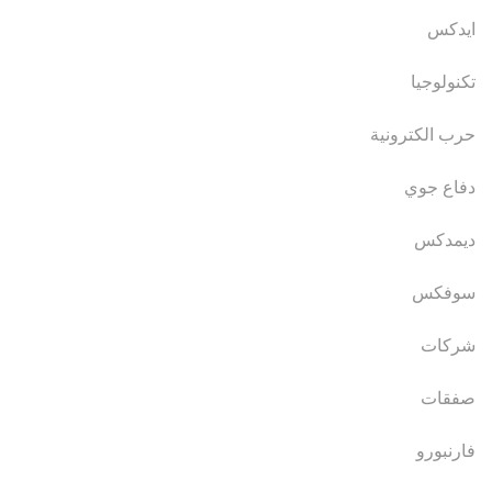
ايدكس
تكنولوجيا
حرب الكترونية
دفاع جوي
ديمدكس
سوفكس
شركات
صفقات
فارنبورو