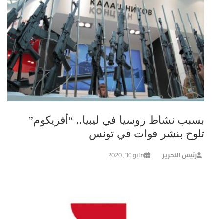
بسبب نشاط روسيا في ليبيا.. “أفريكوم”
تلوح بنشر قوات في تونس
رئيس التحرير
مايو 30, 2020