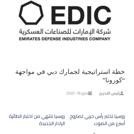
خطة استراتيجية لجمارك دبي في مواجهة
“كورونا”
رئيس التحرير
مايو 18, 2020
تصفّح
روسيا تختبر رأس حربي لصاروخ
روسيا تنتهي من اختبار الطائرة
المقالات
أسرع من الصوت
الرادار الجديدة