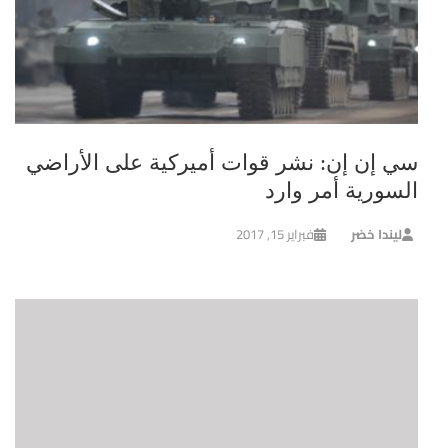
سي إن إن: نشر قوات أميركية على الأراضي
السورية أمر وارد
ليندا خضر
فبراير 15, 2017