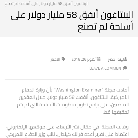
البنتاغون أنفق 58 مليار دولار على أسلحة لم تصنع
البنتاغون أنفق 58 مليار دولار على
أسلحة لم تصنع
ليندا خضر
أكتوبر 26, 2016
الاخبار
LEAVE A COMMENT
أفادت مجلة “Washington Examiner” بأن وزارة الدفاع
الأميركية، البنتاغون، أنفقت 58 مليار دولار، خلال العقدين
الماضيين، على برامج تطوير منظومات الأسلحة التي لم يتم
تحقيقها قط.
وقالت المجلة، في مقال نشر الأربعاء، على موقعها الإلكتروني،
اعتمادا على تقرير أعده فرانك كيندال، نائب وزير الدفاع الأميركي