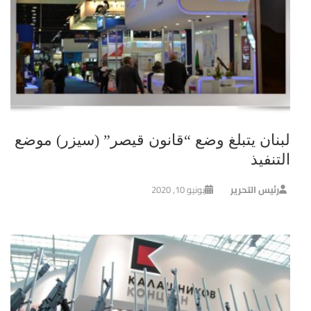
لبنان يتبلغ وضع “قانون قيصر” (سيزر) موضع
التنفيذ
رئيس التحرير
يونيو 10, 2020