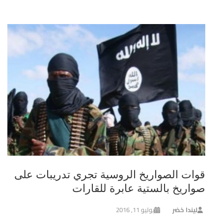
قوات الصواريخ الروسية تجري تدريبات على
صواريخ بالستية عابرة للقارات
ليندا خضر
يوليو 11, 2016