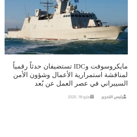
مايكروسوفت وIDC تستضيفان حدثاً رقمياً
لمناقشة استمرارية الأعمال وشؤون الأمن
السيبراني في عصر العمل عن بُعد
رئيس التحرير
مايو 18, 2020