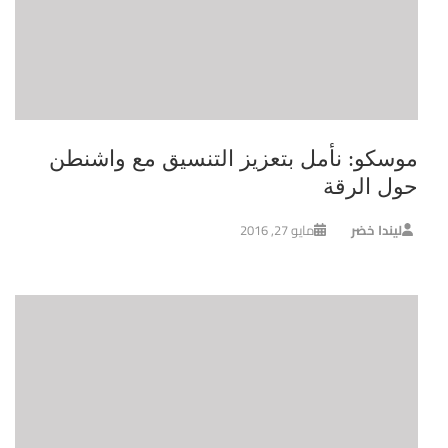
موسكو: نأمل بتعزيز التنسيق مع واشنطن
حول الرقة
ليندا خضر
مايو 27, 2016