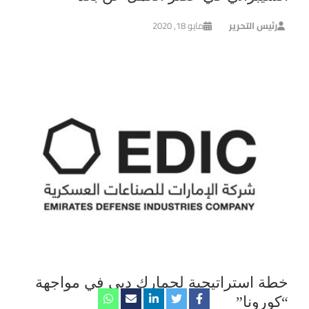
رئيس التحرير
مايو 18, 2020
خطة استراتيجية لجمارك دبي في مواجهة
“كورونا”