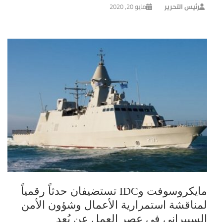
رئيس التحرير
مايو 20, 2020
مايكروسوفت وIDC تستضيفان حدثاً رقمياً
لمناقشة استمرارية الأعمال وشؤون الأمن
السيبراني في عصر العمل عن بُعد