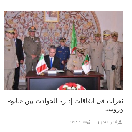
ثغرات في اتفاقات إدارة الحوادث بين «ناتو»
وروسيا
رئيس التحرير
يناير 1, 2017