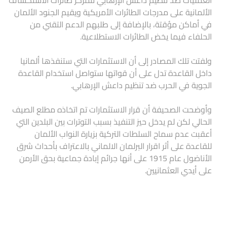
الألمانية على مدرجات الطائرات الأمريكية ويقيم الجنود الألمان
في أماكن مؤقتة، بالإضافة إلى طلبهم الدعم التقني من
الحلفاء فيما يخض الطائرات الاستطلاعية.
ولفتت تلك المصادر إلى أن الاستثمارات التي ستنفذها ألمانيا
داخل القاعدة تدل على أن قواتها ستواصل استخدام القاعدة
الجوية في الحرب ضد تنظيم داعش الإرهابي.
وأوضحت الصحيفة أن قرار الاستثمارات تم اتخاذه مطلع الصيف
الحالي لكن لم يدخل حيز التنفيذ بسبب التوترات بين البلدين التي
أعقبت عدم سماح السلطات التركية بزيارة النواب الألمان
للقاعدة على أثر اقرار البرلمان الالماني بالاعتراف بأحداث شرق
الأناضول عام 1915 على أنها جرائم إبادة جماعية بحق الأرمن
على أيدي العثمانيين.