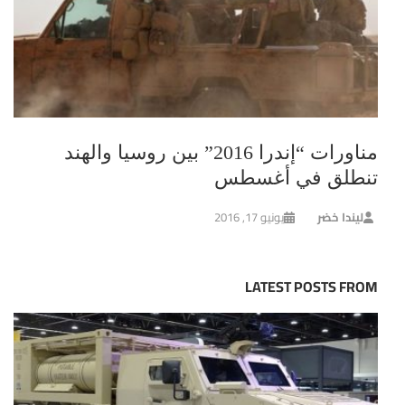
مناورات “إندرا 2016” بين روسيا والهند
تنطلق في أغسطس
ليندا خضر
يونيو 17, 2016
LATEST POSTS FROM