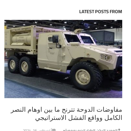
LATEST POSTS FROM
مفاوضات الدوحة تترنح ما بين اوهام النصر
الكامل وواقع الفشل الاستراتيجي
العميد الركن الطيار اندره بومعشر
أغسطس 16, 2024