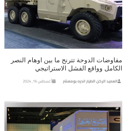
مفاوضات الدوحة تترنح ما بين اوهام النصر
الكامل وواقع الفشل الاستراتيجي
العميد الركن الطيار اندره بومعشر
أغسطس 16, 2024