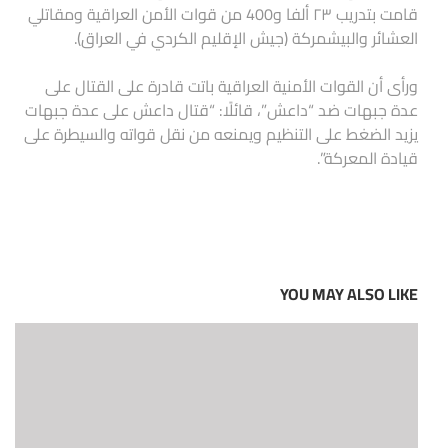
قامت بتدريب ٢٣ ألفا و400 من قوات الأمن العراقية ومقاتلي
العشائر والبيشمركة (جيش الإقليم الكردي في العراق).
ورأى أن القوات الأمنية العراقية باتت قادرة على القتال على
عدة جبهات ضد “داعش”، قائلًا: “قتال داعش على عدة جبهات
يزيد الضغط على التنظيم ويمنعه من نقل قواته والسيطرة على
قيادة المعركة”.
YOU MAY ALSO LIKE