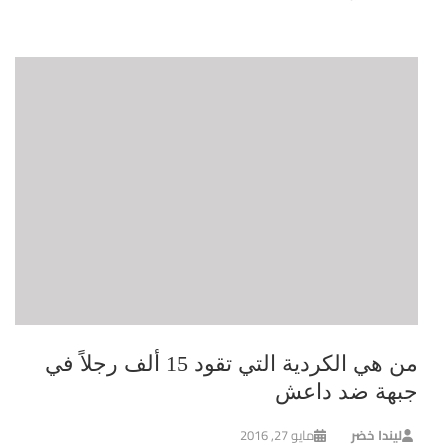
من هي الكردية التي تقود 15 ألف رجلاً في
جبهة ضد داعش
ليندا خضر
مايو 27, 2016