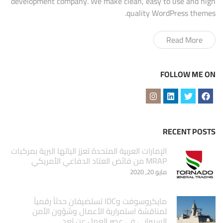
development company. We make clean, easy to use and high
quality WordPress themes.
Read More
FOLLOW ME ON
RECENT POSTS
الإمارات العربية المتحدة تعزز الياتها البرية بمركبات
MRAP من فائض العتاد الدفاعي الأمريكي
مايو 20, 2020
مايكروسوفت وIDC تستضيفان حدثاً رقمياً
لمناقشة استمرارية الأعمال وشؤون الأمن
السيبراني في عصر العمل عن بُعد