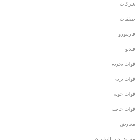
شركات
صفقات
فارنبورو
فيديو
قوات بحرية
قوات برية
قوات جوية
قوات خاصة
معارض
معرض دبي للطيران