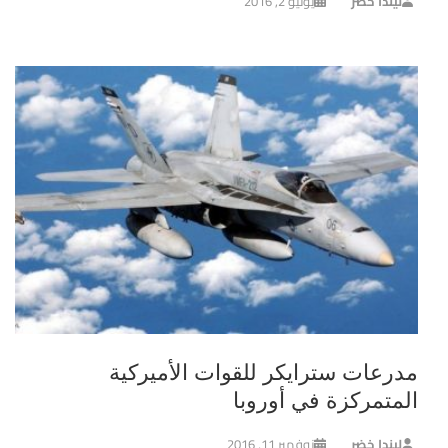
ليندا خضر
يونيو 2, 2016
مدرعات سترايكر للقوات الأميركية
المتمركزة في أوروبا
ليندا خضر
نوفمبر 11, 2016