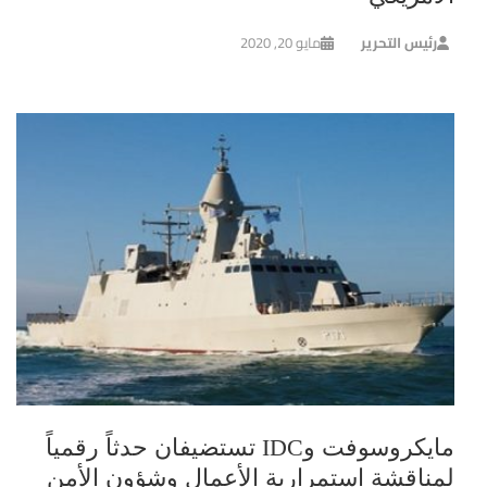
رئيس التحرير
مايو 20, 2020
مايكروسوفت وIDC تستضيفان حدثاً رقمياً
لمناقشة استمرارية الأعمال وشؤون الأمن