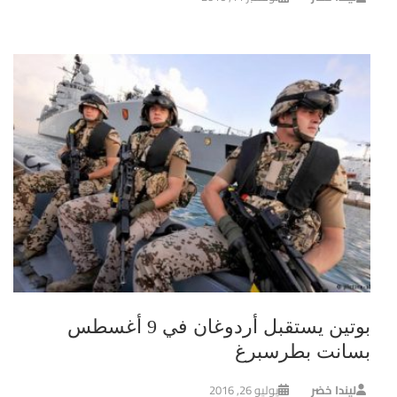
بوتين يستقبل أردوغان في 9 أغسطس
بسانت بطرسبرغ
ليندا خضر
يوليو 26, 2016