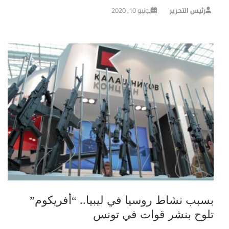
رئيس التحرير
يونيو 10, 2020
بسبب نشاط روسيا في ليبيا.. “أفريكوم”
تلوح بنشر قوات في تونس