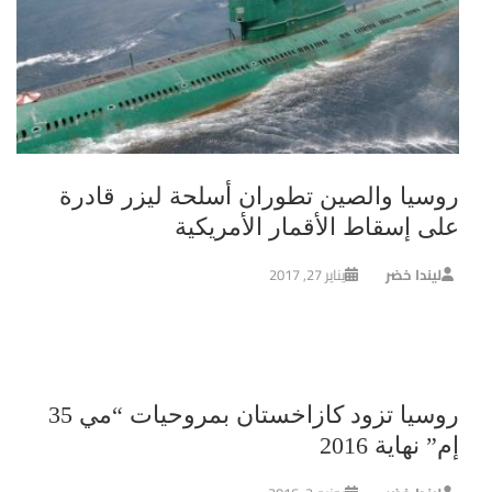
روسيا والصين تطوران أسلحة ليزر قادرة
على إسقاط الأقمار الأمريكية
ليندا خضر
يناير 27, 2017
روسيا تزود كازاخستان بمروحيات “مي 35
إم” نهاية 2016