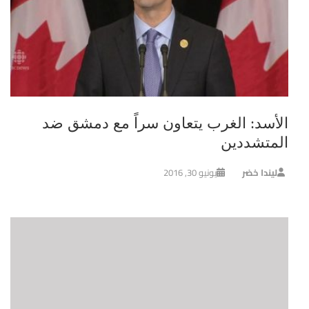
الأسد: الغرب يتعاون سراً مع دمشق ضد
المتشددين
ليندا خضر
يونيو 30, 2016