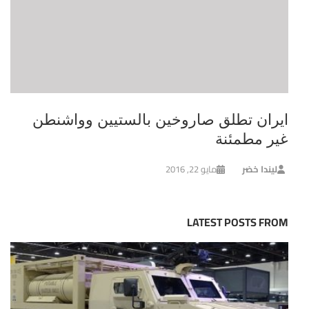
ايران تطلق صاروخين بالستيين وواشنطن
غير مطمئنة
ليندا خضر
مايو 22, 2016
LATEST POSTS FROM