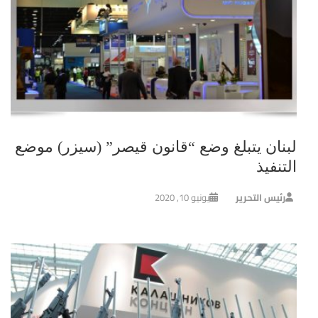
لبنان يتبلغ وضع “قانون قيصر” (سيزر) موضع
التنفيذ
رئيس التحرير
يونيو 10, 2020