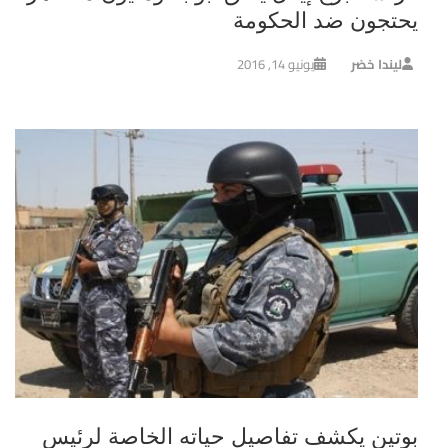
يحتجون ضد الحكومة
ليندا خضر
يونيو 14, 2016
بوتين يكشف تفاصيل حياته الخاصة لرئيس