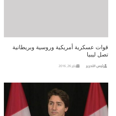
قوات عسكرية أمريكية وروسية وبريطانية
تصل ليبيا
رئيس التحرير
يناير 26, 2016