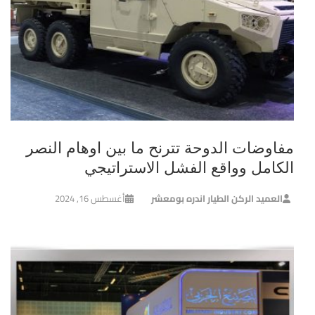
مفاوضات الدوحة تترنح ما بين اوهام النصر
الكامل وواقع الفشل الاستراتيجي
العميد الركن الطيار اندره بومعشر
أغسطس 16, 2024