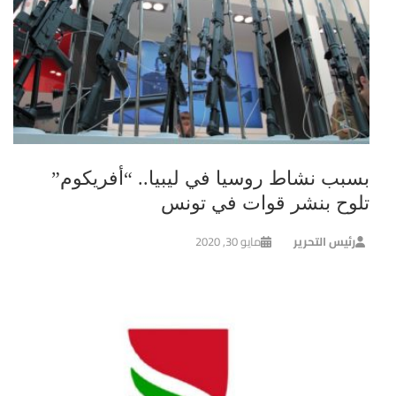
بسبب نشاط روسيا في ليبيا.. “أفريكوم”
تلوح بنشر قوات في تونس
رئيس التحرير
مايو 30, 2020