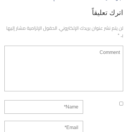
اترك تعليقاً
لن يتم نشر عنوان بريدك الإلكتروني.
الحقول الإلزامية مشار إليها
بـ
*