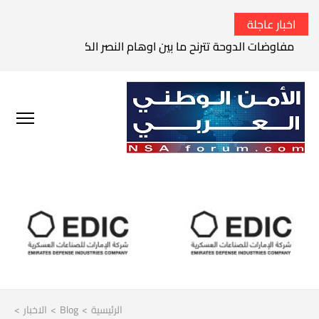
اخبار عاجلة
مفاوضات الدوحة تترنح ما بين اوهام النصر الكامل وواقع الفشل 
الرئيسية
>
Blog
>
الاخبار
>