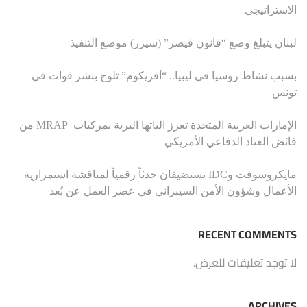
الاستراتيجي
لبنان يتبلغ وضع “قانون قيصر” (سيزر) موضع التنفيذ
بسبب نشاط روسيا في ليبيا.. “أفريكوم” تلوح بنشر قوات في
تونس
الإمارات العربية المتحدة تعزز الياتها البرية بمركبات MRAP من
فائض العتاد الدفاعي الأمريكي
مايكروسوفت وIDC تستضيفان حدثاً رقمياً لمناقشة استمرارية
الأعمال وشؤون الأمن السيبراني في عصر العمل عن بُعد
RECENT COMMENTS
لا توجد تعليقات للعرض.
ARCHIVES