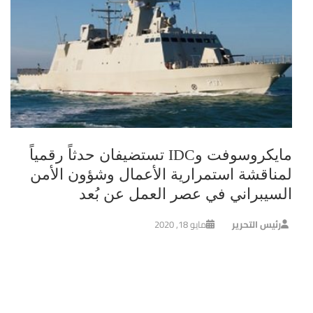
مايكروسوفت وIDC تستضيفان حدثاً رقمياً
لمناقشة استمرارية الأعمال وشؤون الأمن
السيبراني في عصر العمل عن بُعد
رئيس التحرير
مايو 18, 2020