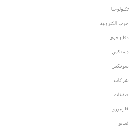
تكنولوجيا
حرب الكترونية
دفاع جوي
ديمدكس
سوفكس
شركات
صفقات
فارنبورو
فيديو