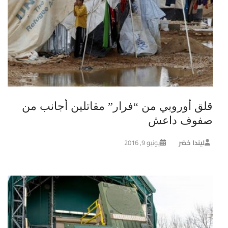
قلق أوروبي من “فرار” مقاتلين أجانب من
صفوف داعش
ليندا خضر
يونيو 9, 2016