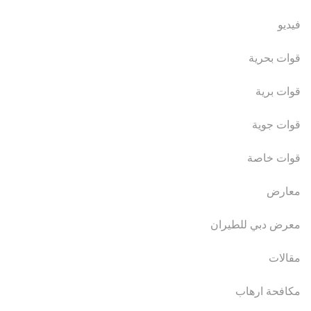
فيديو
قوات بحرية
قوات برية
قوات جوية
قوات خاصة
معارض
معرض دبي للطيران
مقالات
مكافحة ارهاب