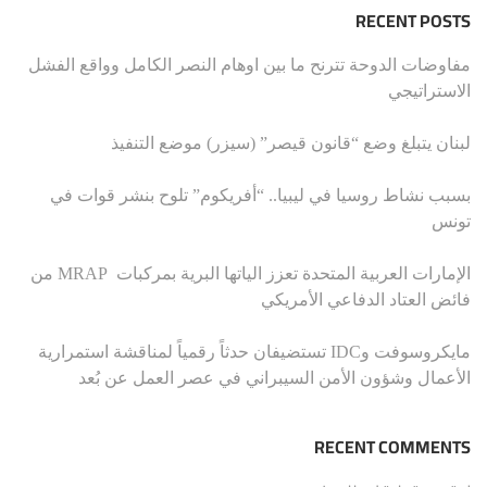
RECENT POSTS
مفاوضات الدوحة تترنح ما بين اوهام النصر الكامل وواقع الفشل
الاستراتيجي
لبنان يتبلغ وضع “قانون قيصر” (سيزر) موضع التنفيذ
بسبب نشاط روسيا في ليبيا.. “أفريكوم” تلوح بنشر قوات في
تونس
الإمارات العربية المتحدة تعزز الياتها البرية بمركبات MRAP من
فائض العتاد الدفاعي الأمريكي
مايكروسوفت وIDC تستضيفان حدثاً رقمياً لمناقشة استمرارية
الأعمال وشؤون الأمن السيبراني في عصر العمل عن بُعد
RECENT COMMENTS