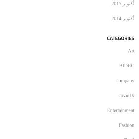
أكتوبر 2015
أكتوبر 2014
CATEGORIES
Art
BIDEC
company
covid19
Entertainment
Fashion