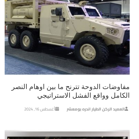
مفاوضات الدوحة تترنح ما بين اوهام النصر
الكامل وواقع الفشل الاستراتيجي
العميد الركن الطيار اندره بومعشر
أغسطس 16, 2024