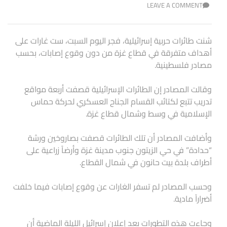
LEAVE A COMMENT
شنت طائرات حربية إسرائيلية، فجر اليوم السبت، ست غارات على
أهداف متفرقة في قطاع غزة من دون وقوع إصابات، بحسب
مصادر فلسطينية.
وقالت المصادر إن الطائرات الإسرائيلية قصفت أربعة مواقع
تدريب تتبع لكتائب القسام الجناح العسكري لحركة حماس
الإسلامية في وسط وشمال قطاع غزة.
وأضافت المصادر أن تلك الطائرات قصفت بصاروخين ورشة
“حدادة” في حي الزيتون جنوب مدينة غزة وأرضاً زراعية على
أطراف بلدة بيت حانون في شمال القطاع.
وحسب المصادر لم تسفر الغارات عن وقوع إصابات فيما خلفت
أضراراً مادية.
وجاءت هذه التطورات بعد إعلان إسرائيل الليلة الماضية أن