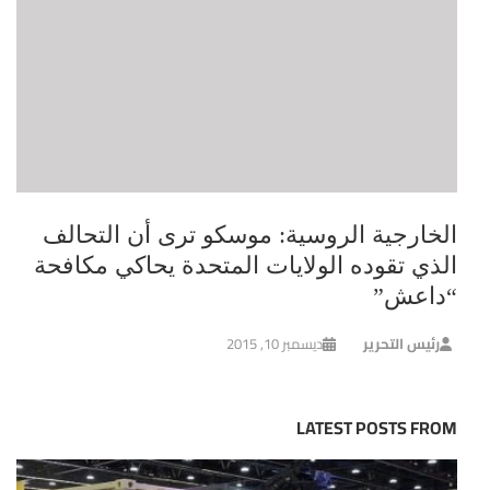
الخارجية الروسية: موسكو ترى أن التحالف
الذي تقوده الولايات المتحدة يحاكي مكافحة
“داعش”
رئيس التحرير
ديسمبر 10, 2015
LATEST POSTS FROM