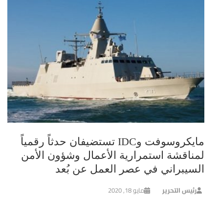
مايكروسوفت وIDC تستضيفان حدثاً رقمياً
لمناقشة استمرارية الأعمال وشؤون الأمن
السيبراني في عصر العمل عن بُعد
رئيس التحرير
مايو 18, 2020