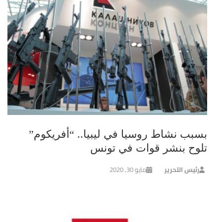
بسبب نشاط روسيا في ليبيا.. “أفريكوم”
تلوح بنشر قوات في تونس
رئيس التحرير
مايو 30, 2020