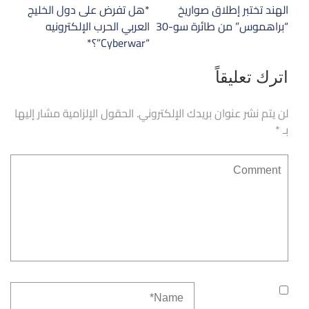
تصفّح
الهند تختبر إطلاق صواريخ
‏*هل تفرض على دول الخليج
المقالات
“براهموس” من طائرة سو-30
العربي الحرب الإلكترونيه
“Cyberwar”؟*
اترك تعليقاً
لن يتم نشر عنوان بريدك الإلكتروني.
الحقول الإلزامية مشار إليها
بـ
*