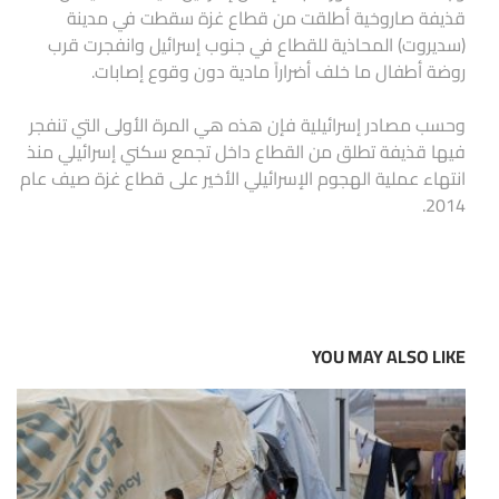
قذيفة صاروخية أطلقت من قطاع غزة سقطت في مدينة
(سديروت) المحاذية للقطاع في جنوب إسرائيل وانفجرت قرب
روضة أطفال ما خلف أضراراً مادية دون وقوع إصابات.
وحسب مصادر إسرائيلية فإن هذه هي المرة الأولى التي تنفجر
فيها قذيفة تطلق من القطاع داخل تجمع سكني إسرائيلي منذ
انتهاء عملية الهجوم الإسرائيلي الأخير على قطاع غزة صيف عام
2014.
YOU MAY ALSO LIKE