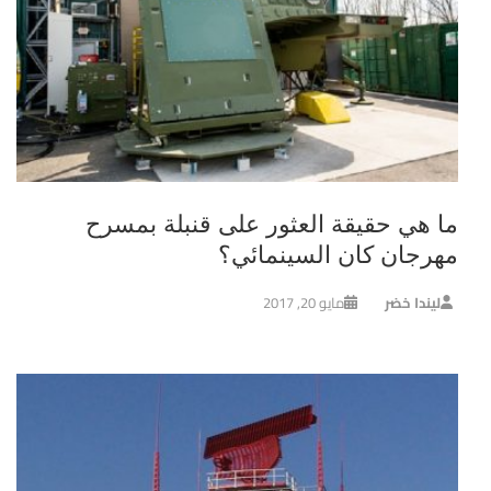
ما هي حقيقة العثور على قنبلة بمسرح
مهرجان كان السينمائي؟
ليندا خضر
مايو 20, 2017