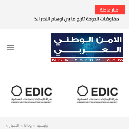
اخبار عاجلة
مفاوضات الدوحة تترنح ما بين اوهام النصر الكامل وواقع الفشل 
الرئيسية
>
Blog
>
الاخبار
>