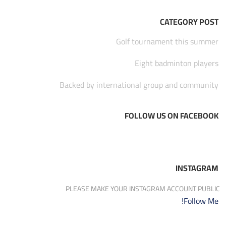
CATEGORY POST
Golf tournament this summer
Eight badminton players
Backed by international group and community
FOLLOW US ON FACEBOOK
INSTAGRAM
PLEASE MAKE YOUR INSTAGRAM ACCOUNT PUBLIC
Follow Me!