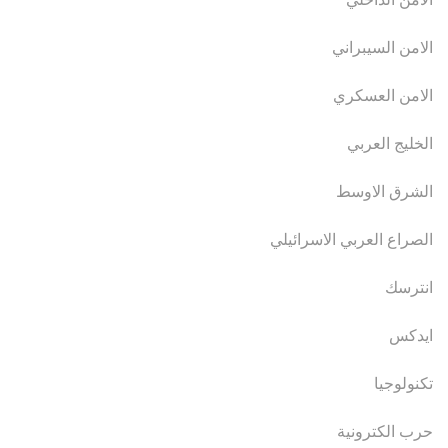
الامن السيبراني
الامن العسكري
الخليج العربي
الشرق الاوسط
الصراع العربي الاسرائيلي
انترسك
ايدكس
تكنولوجيا
حرب الكترونية