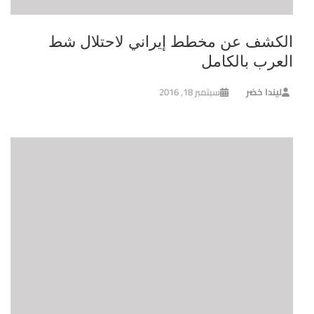
الكشف عن مخطط إيراني لاحتلال شط
العرب بالكامل
ليندا خضر
سبتمبر 18, 2016