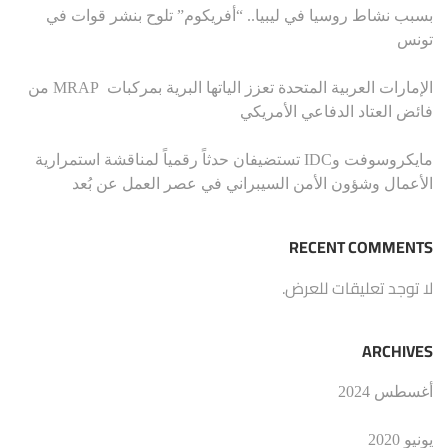
بسبب نشاط روسيا في ليبيا.. “أفريكوم” تلوح بنشر قوات في
تونس
الإمارات العربية المتحدة تعزز الياتها البرية بمركبات MRAP من
فائض العتاد الدفاعي الأمريكي
مايكروسوفت وIDC تستضيفان حدثاً رقمياً لمناقشة استمرارية
الأعمال وشؤون الأمن السيبراني في عصر العمل عن بُعد
RECENT COMMENTS
لا توجد تعليقات للعرض.
ARCHIVES
أغسطس 2024
يونيو 2020