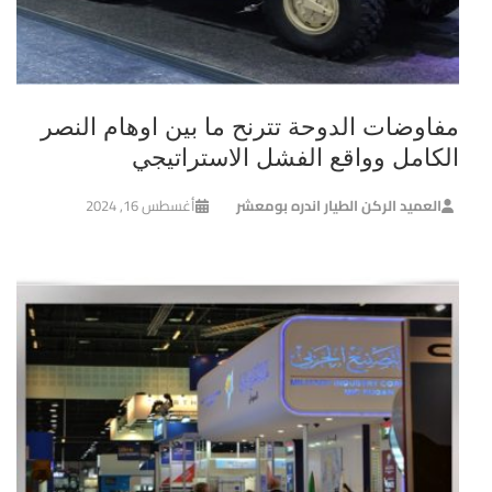
مفاوضات الدوحة تترنح ما بين اوهام النصر
الكامل وواقع الفشل الاستراتيجي
العميد الركن الطيار اندره بومعشر
أغسطس 16, 2024