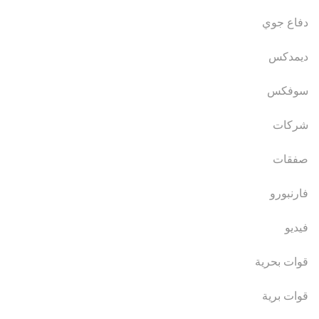
دفاع جوي
ديمدكس
سوفكس
شركات
صفقات
فارنبورو
فيديو
قوات بحرية
قوات برية