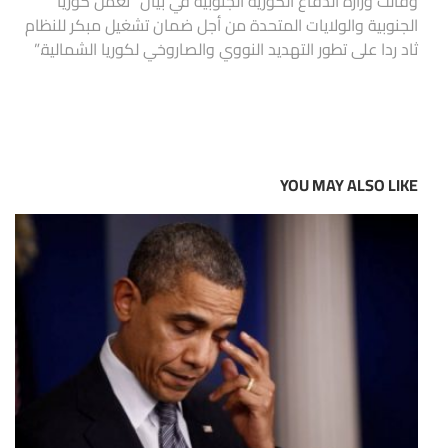
وقالت وزارة الدفاع الكورية الجنوبية في بيان “تعمل كوريا
الجنوبية والولايات المتحدة من أجل ضمان تشغيل مبكر للنظام
ثاد ردا على تطور التهديد النووي والصاروخي لكوريا الشمالية.”
YOU MAY ALSO LIKE