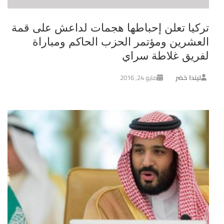
تركيا تعلن إحباطها هجمات لداعش على قمة
العشرين ومؤتمر الحزب الحاكم ومباراة
لفريق غلاطة سراي
ليندا خضر
مايو 24, 2016