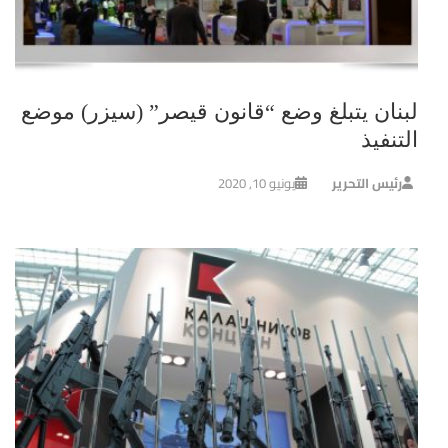
لبنان يتبلغ وضع “قانون قيصر” (سيزر) موضع
التنفيذ
رئيس التحرير
يونيو 10, 2020