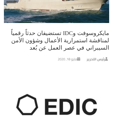
مايكروسوفت وIDC تستضيفان حدثاً رقمياً
لمناقشة استمرارية الأعمال وشؤون الأمن
السيبراني في عصر العمل عن بُعد
رئيس التحرير
مايو 18, 2020