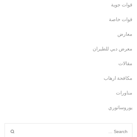
قوات جوية
قوات خاصة
معارض
معرض دبي للطيران
مقالات
مكافحة ارهاب
مناورات
يوروساتوري
Search