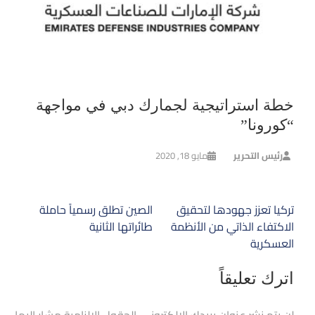
خطة استراتيجية لجمارك دبي في مواجهة
“كورونا”
رئيس التحرير
مايو 18, 2020
تصفّح
تركيا تعزز جهودها لتحقيق
الصين تطلق رسمياً حاملة
المقالات
الاكتفاء الذاتي من الأنظمة
طائراتها الثانية
العسكرية
اترك تعليقاً