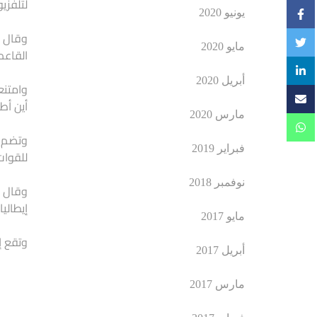
لتلفزي
يونيو 2020
وقال م
مايو 2020
القاعد
أبريل 2020
وامتنع
أين أط
مارس 2020
وتضم س
فبراير 2019
للقوات
نوفمبر 2018
إيطاليا
مايو 2017
وتقع إيط
أبريل 2017
مارس 2017