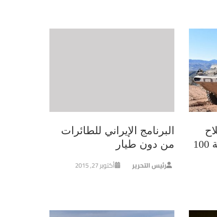
اح
البرنامج الإيراني للطائرات
البحري الأمريكي بتكلفة 100
من دون طيار
رئيس التحرير
أكتوبر 27, 2015