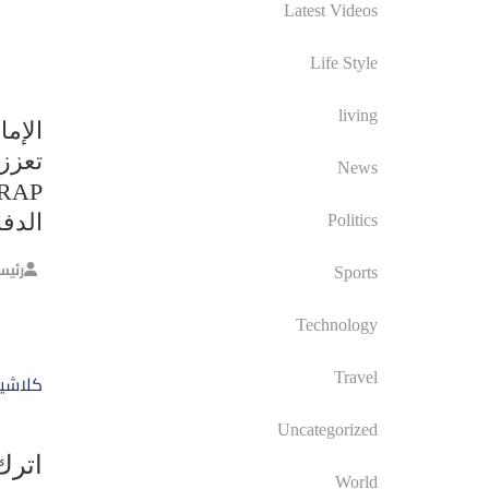
Latest Videos
Life Style
living
الإما
تعزز 
News
الدف
Politics
رئيس
Sports
Technology
تصفّ
كلاشي
Travel
المق
Uncategorized
اترك 
World