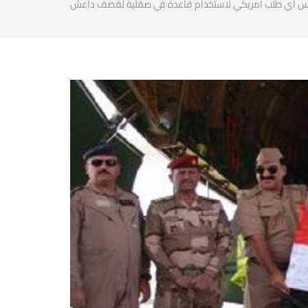
درس أي طلب أمريكي لاستخدام قاعدة في صقلية لقصف داعش