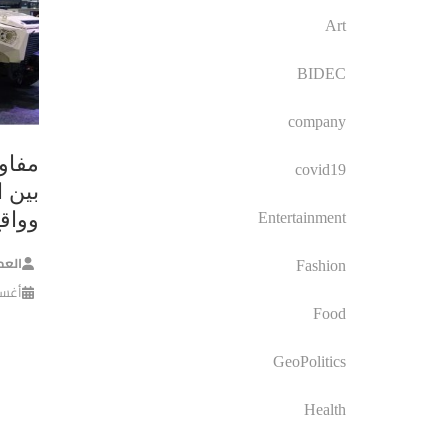
Art
BIDEC
company
مفاو
covid19
بين ا
وواق
Entertainment
العم
Fashion
أغسطس 
Food
GeoPolitics
Health