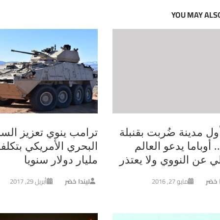
YOU MAY ALSO
ول مدينة ضُربت بقنبلة
ترامب ينوي تعزيز السل
. أوباما يدعو العالم
ي عن النووي ولا يعتذر
مليار دولار سنويا
ا خضر
مايو 27, 2016
ليندا خضر
أبريل 29, 2017