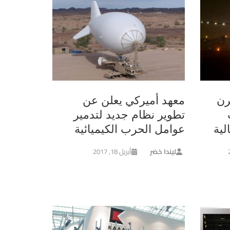
رن
معهد أميركي يعلن عن
تطوير نظام جديد لتدمير
لية
عوامل الحرب الكيميائية
ليندا خضر
أبريل 18, 2017