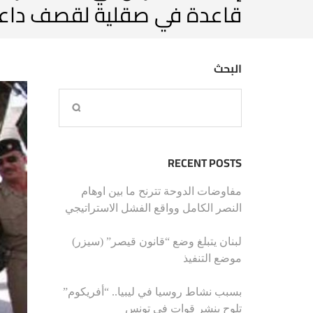
قاعدة في صقلية لقصف دا
البحث
RECENT POSTS
مفاوضات الدوحة تترنح ما بين اوهام
النصر الكامل وواقع الفشل الاستراتيجي
لبنان يتبلغ وضع “قانون قيصر” (سيزر)
موضع التنفيذ
بسبب نشاط روسيا في ليبيا.. “أفريكوم”
تلوح بنشر قوات في تونس