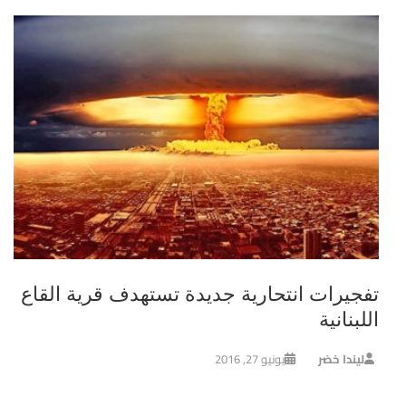
تفجيرات انتحارية جديدة تستهدف قرية القاع
اللبنانية
ليندا خضر
يونيو 27, 2016