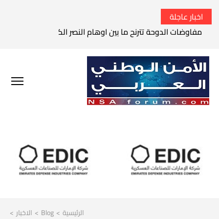
اخبار عاجلة
مفاوضات الدوحة تترنح ما بين اوهام النصر الكامل وواقع الفشل 
الرئيسية
>
Blog
>
الاخبار
>