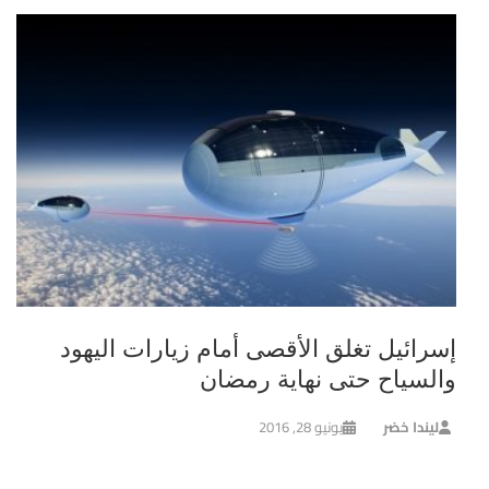
إسرائيل تغلق الأقصى أمام زيارات اليهود
والسياح حتى نهاية رمضان
ليندا خضر
يونيو 28, 2016