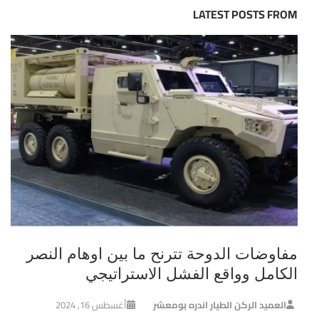
LATEST POSTS FROM
مفاوضات الدوحة تترنح ما بين اوهام النصر
الكامل وواقع الفشل الاستراتيجي
العميد الركن الطيار اندره بومعشر
أغسطس 16, 2024