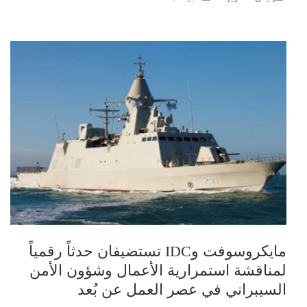
مايكروسوفت وIDC تستضيفان حدثاً رقمياً
لمناقشة استمرارية الأعمال وشؤون الأمن
السيبراني في عصر العمل عن بُعد