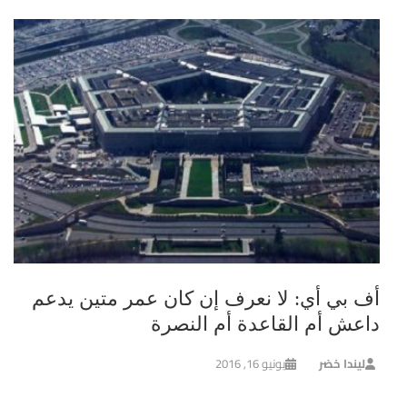
أف بي أي: لا نعرف إن كان عمر متين يدعم
داعش أم القاعدة أم النصرة
ليندا خضر
يونيو 16, 2016