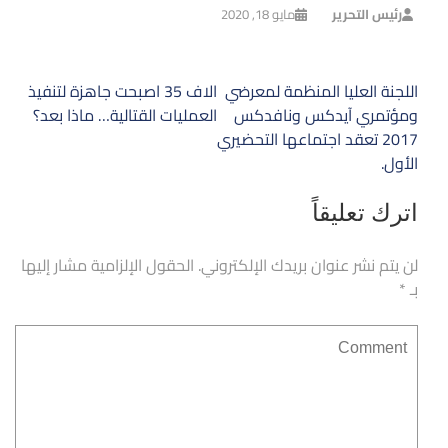
رئيس التحرير
مايو 18, 2020
تصفّح
اللجنة العليا المنظمة لمعرضي
الاف 35 اصبحت جاهزة لتنفيذ
المقالات
ومؤتمري آيدكس ونافدكس
العمليات القتالية… ماذا بعد؟
2017 تعقد اجتماعها التحضيري
الأول.
اترك تعليقاً
لن يتم نشر عنوان بريدك الإلكتروني.
الحقول الإلزامية مشار إليها
بـ
*