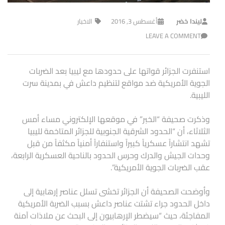
ليندا خضر
أغسطس 3, 2016
الاخبار
LEAVE A COMMENT
استنفرت الجزائر قواتها على حدودها مع ليبيا بعد الضربات
الجوية الأمريكية ضد مواقع لتنظيم داعش في بمدينة سرت
الليبية.
وذكرت صحيفة “الخبر” في موقعها الإلكتروني مساء أمس
الثلاثاء، أن “الحدود الشرقية الجنوبية للجزائر المتاخمة لليبيا
تشهد انتشاراً عسكرياً كبيراً واستنفاراً أمنياً مكثفاً من قبل
وحدات الجيش والدرك وحرس الحدود بالناحية العسكرية الرابعة،
عقب الضربات الجوية الأمريكية”.
وأوضحت الصحيفة أن الجزائر تخشى تسلل عناصر إرهابية إلى
داخل الحدود جراء تشتت عناصر داعش بسبب الضربة الأمريكية
المفاجئة، حيث “سيضطر الإرهابيون إلى البحث عن ملاذات آمنة