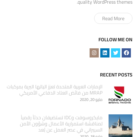
quality WordPress themes.
Read More
FOLLOW ME ON
RECENT POSTS
الإمارات العربية المتحدة تعزز الياتها البرية بمركبات
MRAP من فائض العتاد الدفاعي الأمريكي
مايو 20, 2020
مايكروسوفت وIDC تستضيفان حدثاً رقمياً
لمناقشة استمرارية الأعمال وشؤون الأمن
السيبراني في عصر العمل عن بُعد
مايو 18, 2020