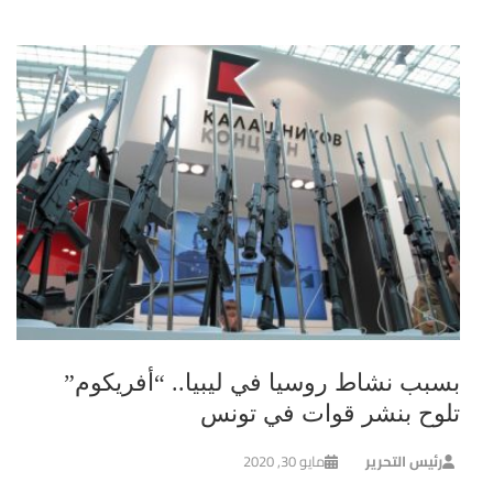
بسبب نشاط روسيا في ليبيا.. “أفريكوم”
تلوح بنشر قوات في تونس
رئيس التحرير
مايو 30, 2020