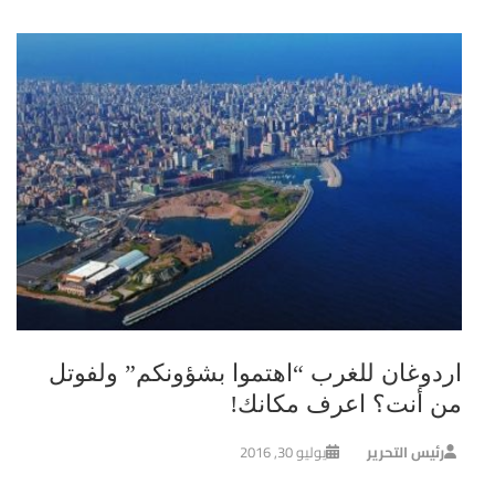
اردوغان للغرب “اهتموا بشؤونكم” ولفوتل
من أنت؟ اعرف مكانك!
رئيس التحرير
يوليو 30, 2016