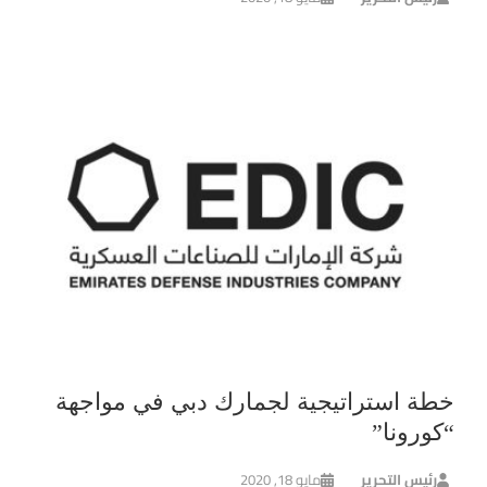
خطة استراتيجية لجمارك دبي في مواجهة
“كورونا”
رئيس التحرير
مايو 18, 2020