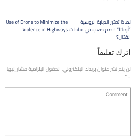
تصفّح
لماذا تعتبر الدبابة الروسية
Use of Drone to Minimize the
المقالات
“أرماتا” خصم صعب في ساحات
Violence in Highways
القتال؟
اترك تعليقاً
لن يتم نشر عنوان بريدك الإلكتروني.
الحقول الإلزامية مشار إليها
بـ
*