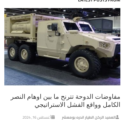
مفاوضات الدوحة تترنح ما بين اوهام النصر
الكامل وواقع الفشل الاستراتيجي
العميد الركن الطيار اندره بومعشر
أغسطس 16, 2024