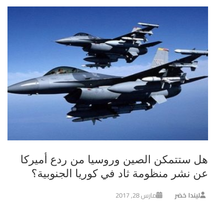
هل ستتمكن الصين وروسيا من ردع أميركا
عن نشر منظومة ثاد في كوريا الجنوبية؟
ليندا خضر
مارس 28, 2017