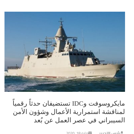
مايكروسوفت وIDC تستضيفان حدثاً رقمياً
لمناقشة استمرارية الأعمال وشؤون الأمن
السيبراني في عصر العمل عن بُعد
رئيس التحرير
مايو 18, 2020