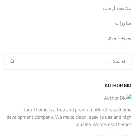
مكافحة ارهاب
مناورات
يوروساتوري
Search
for:
AUTHOR BIO
Rara Theme is a free and premium WordPress theme
development company. We make clean, easy to use and high
quality WordPress themes.