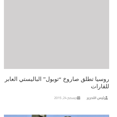
روسيا تطلق صاروخ “توبول” الباليستي العابر
للقارات
رئيس التحرير
ديسمبر 24, 2015