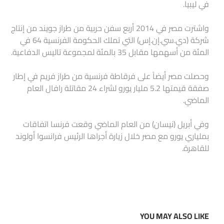
في ليبيا.
واشترت مصر في 2014 أربع سفن حربية من طراز جويند من إنتاج
شركة (دي.سي.إن.إس) التي تملك الحكومة الفرنسية 64 في
المئة من أسهمها مقابل 35 بالمئة لمجموعة تاليس الدفاعية.
وحصلت مصر أيضاً على فرقاطة فرنسية من طراز فريم في إطار
صفقة قيمتها 5.2 مليار يورو لشراء 24 مقاتلة رافال العام
الماضي.
وفي أبريل (نيسان) من العام الماضي وقعت فرنسا اتفاقات
بملياري يورو مع مصر خلال زيارة أجراها الرئيس فرانسوا أولوند
للقاهرة.
YOU MAY ALSO LIKE