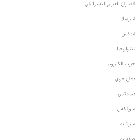
الصراع العربي الاسرائيلي
انترسك
ايدكس
تكنولوجيا
حرب الكترونية
دفاع جوي
ديمدكس
سوفكس
شركات
صفقات