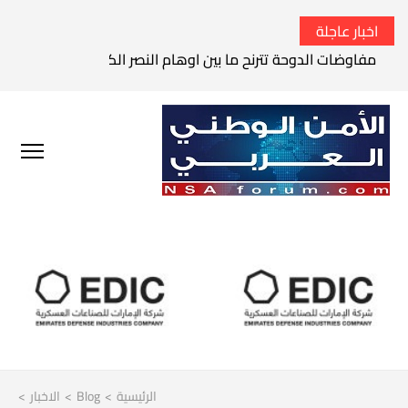
اخبار عاجلة
مفاوضات الدوحة تترنح ما بين اوهام النصر الكامل وواقع الفشل 
الرئيسية
>
Blog
>
الاخبار
>