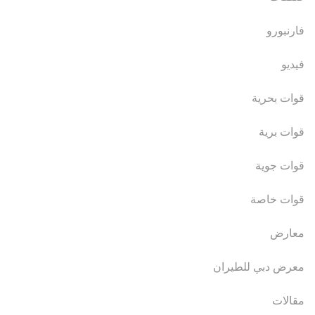
فارنبورو
فيديو
قوات بحرية
قوات برية
قوات جوية
قوات خاصة
معارض
معرض دبي للطيران
مقالات